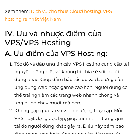
Xem thêm:
Dịch vụ cho thuê Cloud hosting, VPS
hosting rẻ nhất Việt Nam
IV. Ưu và nhược điểm của
VPS/VPS Hosting
A. Ưu điểm của VPS Hosting:
Tốc độ và đáp ứng tin cậy. VPS Hosting cung cấp tài
nguyên riêng biệt và không bị chia sẻ với người
dùng khác. Giúp đảm bảo tốc độ và đáp ứng của
ứng dụng web hoặc game cao hơn. Người dùng có
thể trải nghiệm các trang web nhanh chóng và
ứng dụng chạy mượt mà hơn.
Không gặp quá tải và vấn đề lượng truy cập. Mỗi
VPS hoạt động độc lập, giúp tránh tình trạng quá
tải do người dùng khác gây ra. Điều này đảm bảo
rằng trang web hoặc ứng dụng vẫn đáp ứng tốt