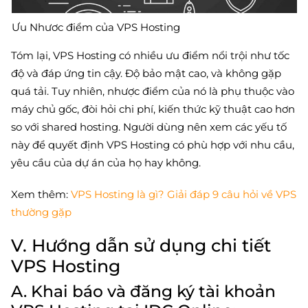
Ưu Nhươc điểm của VPS Hosting
Tóm lại, VPS Hosting có nhiều ưu điểm nổi trội như tốc
độ và đáp ứng tin cậy. Độ bảo mật cao, và không gặp
quá tải. Tuy nhiên, nhược điểm của nó là phụ thuộc vào
máy chủ gốc, đòi hỏi chi phí, kiến thức kỹ thuật cao hơn
so với shared hosting. Người dùng nên xem các yếu tố
này để quyết định VPS Hosting có phù hợp với nhu cầu,
yêu cầu của dự án của họ hay không.
Xem thêm:
VPS Hosting là gì? Giải đáp 9 câu hỏi về VPS
thường gặp
V. Hướng dẫn sử dụng chi tiết
VPS Hosting
A. Khai báo và đăng ký tài khoản