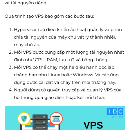
và tài nguyên riêng.
Quá trình tạo VPS bao gồm các bước sau:
Hypervisor (bộ điều khiển ảo hóa) quản lý và phân
chia tài nguyên của máy chủ vật lý thành nhiều
máy chủ ảo.
Mỗi VPS được cung cấp một lượng tài nguyên nhất
định như CPU, RAM, lưu trữ, và băng thông.
Mỗi VPS có thể chạy một hệ điều hành độc lập,
chẳng hạn như Linux hoặc Windows. Và các ứng
dụng được cài đặt và chạy trên môi trường này.
Người dùng có quyền truy cập và quản lý VPS của
họ thông qua giao diện hoặc kết nối từ xa.