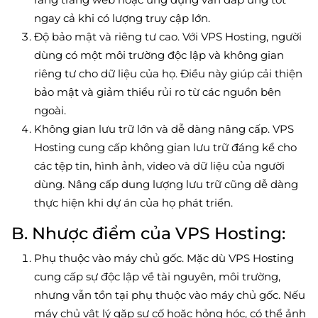
ngay cả khi có lượng truy cập lớn.
Độ bảo mật và riêng tư cao. Với VPS Hosting, người
dùng có một môi trường độc lập và không gian
riêng tư cho dữ liệu của họ. Điều này giúp cải thiện
bảo mật và giảm thiểu rủi ro từ các nguồn bên
ngoài.
Không gian lưu trữ lớn và dễ dàng nâng cấp. VPS
Hosting cung cấp không gian lưu trữ đáng kể cho
các tệp tin, hình ảnh, video và dữ liệu của người
dùng. Nâng cấp dung lượng lưu trữ cũng dễ dàng
thực hiện khi dự án của họ phát triển.
B. Nhược điểm của VPS Hosting:
Phụ thuộc vào máy chủ gốc. Mặc dù VPS Hosting
cung cấp sự độc lập về tài nguyên, môi trường,
nhưng vẫn tồn tại phụ thuộc vào máy chủ gốc. Nếu
máy chủ vật lý gặp sự cố hoặc hỏng hóc, có thể ảnh