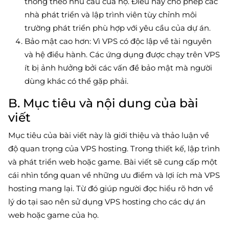
thống theo nhu cầu của họ. Điều này cho phép các
nhà phát triển và lập trình viên tùy chỉnh môi
trường phát triển phù hợp với yêu cầu của dự án.
Bảo mật cao hơn: Vì VPS có độc lập về tài nguyên
và hệ điều hành. Các ứng dụng được chạy trên VPS
ít bị ảnh hưởng bởi các vấn đề bảo mật mà người
dùng khác có thể gặp phải.
B. Mục tiêu và nội dung của bài
viết
Mục tiêu của bài viết này là giới thiệu và thảo luận về
độ quan trọng của VPS hosting. Trong thiết kế, lập trình
và phát triển web hoặc game. Bài viết sẽ cung cấp một
cái nhìn tổng quan về những ưu điểm và lợi ích mà VPS
hosting mang lại. Từ đó giúp người đọc hiểu rõ hơn về
lý do tại sao nên sử dụng VPS hosting cho các dự án
web hoặc game của họ.