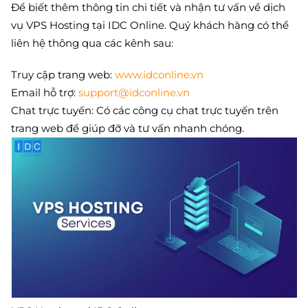
Để biết thêm thông tin chi tiết và nhận tư vấn về dịch
vụ VPS Hosting tại IDC Online. Quý khách hàng có thể
liên hệ thông qua các kênh sau:
Truy cập trang web:
www.idconline.vn
Email hỗ trợ:
support@idconline.vn
Chat trực tuyến: Có các công cụ chat trực tuyến trên
trang web để giúp đỡ và tư vấn nhanh chóng.