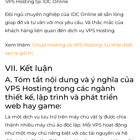
VPS Hosting tại IDC Online
Đội ngũ chuyên nghiệp của IDC Online sẽ sẵn lòng
giúp đỡ và tư vấn với mọi yêu cầu. Và thắc mắc của
khách hàng liên quan đến dịch vụ VPS Hosting.
Xem thêm:
Cloud Hosting và VPS Hosting: Sự khác biệt
tạo ra giá trị
VII. Kết luận
A. Tóm tắt nội dung và ý nghĩa của
VPS Hosting trong các ngành
thiết kế, lập trình và phát triển
web hay game:
Là một dịch vụ lưu trữ trên máy chủ vật lý được chia
thành nhiều máy chủ ảo độc lập. Mỗi VPS hoạt động
như một máy chủ riêng biệt với các tài nguyên và hệ