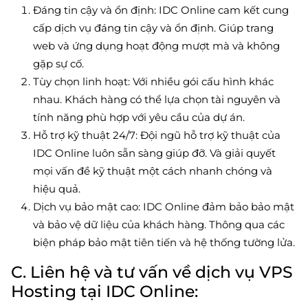
Đáng tin cậy và ổn định: IDC Online cam kết cung
cấp dịch vụ đáng tin cậy và ổn định. Giúp trang
web và ứng dụng hoạt động mượt mà và không
gặp sự cố.
Tùy chọn linh hoạt: Với nhiều gói cấu hình khác
nhau. Khách hàng có thể lựa chọn tài nguyên và
tính năng phù hợp với yêu cầu của dự án.
Hỗ trợ kỹ thuật 24/7: Đội ngũ hỗ trợ kỹ thuật của
IDC Online luôn sẵn sàng giúp đỡ. Và giải quyết
mọi vấn đề kỹ thuật một cách nhanh chóng và
hiệu quả.
Dịch vụ bảo mật cao: IDC Online đảm bảo bảo mật
và bảo vệ dữ liệu của khách hàng. Thông qua các
biện pháp bảo mật tiên tiến và hệ thống tường lửa.
C. Liên hệ và tư vấn về dịch vụ VPS
Hosting tại IDC Online: