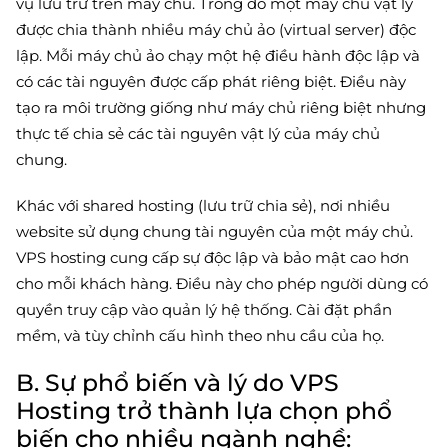
vụ lưu trữ trên máy chủ. Trong đó một máy chủ vật lý
được chia thành nhiều máy chủ ảo (virtual server) độc
lập. Mỗi máy chủ ảo chạy một hệ điều hành độc lập và
có các tài nguyên được cấp phát riêng biệt. Điều này
tạo ra môi trường giống như máy chủ riêng biệt nhưng
thực tế chia sẻ các tài nguyên vật lý của máy chủ
chung.
Khác với shared hosting (lưu trữ chia sẻ), nơi nhiều
website sử dụng chung tài nguyên của một máy chủ.
VPS hosting cung cấp sự độc lập và bảo mật cao hơn
cho mỗi khách hàng. Điều này cho phép người dùng có
quyền truy cập vào quản lý hệ thống. Cài đặt phần
mềm, và tùy chỉnh cấu hình theo nhu cầu của họ.
B. Sự phổ biến và lý do VPS
Hosting trở thành lựa chọn phổ
biến cho nhiều ngành nghề: