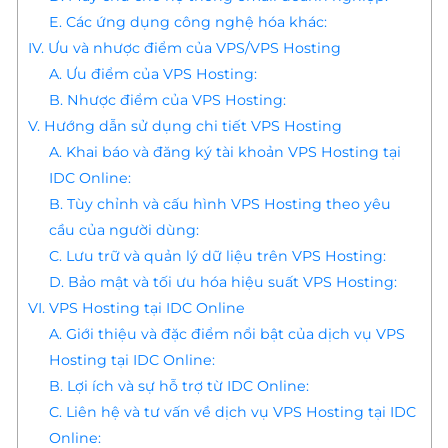
E. Các ứng dụng công nghệ hóa khác:
IV. Ưu và nhược điểm của VPS/VPS Hosting
A. Ưu điểm của VPS Hosting:
B. Nhược điểm của VPS Hosting:
V. Hướng dẫn sử dụng chi tiết VPS Hosting
A. Khai báo và đăng ký tài khoản VPS Hosting tại
IDC Online:
B. Tùy chỉnh và cấu hình VPS Hosting theo yêu
cầu của người dùng:
C. Lưu trữ và quản lý dữ liệu trên VPS Hosting:
D. Bảo mật và tối ưu hóa hiệu suất VPS Hosting:
VI. VPS Hosting tại IDC Online
A. Giới thiệu và đặc điểm nổi bật của dịch vụ VPS
Hosting tại IDC Online:
B. Lợi ích và sự hỗ trợ từ IDC Online:
C. Liên hệ và tư vấn về dịch vụ VPS Hosting tại IDC
Online: