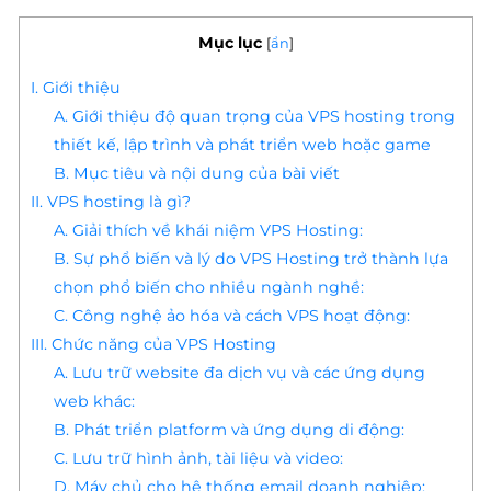
Mục lục
[
ẩn
]
I. Giới thiệu
A. Giới thiệu độ quan trọng của VPS hosting trong
thiết kế, lập trình và phát triển web hoặc game
B. Mục tiêu và nội dung của bài viết
II. VPS hosting là gì?
A. Giải thích về khái niệm VPS Hosting:
B. Sự phổ biến và lý do VPS Hosting trở thành lựa
chọn phổ biến cho nhiều ngành nghề:
C. Công nghệ ảo hóa và cách VPS hoạt động:
III. Chức năng của VPS Hosting
A. Lưu trữ website đa dịch vụ và các ứng dụng
web khác:
B. Phát triển platform và ứng dụng di động:
C. Lưu trữ hình ảnh, tài liệu và video:
D. Máy chủ cho hệ thống email doanh nghiệp: