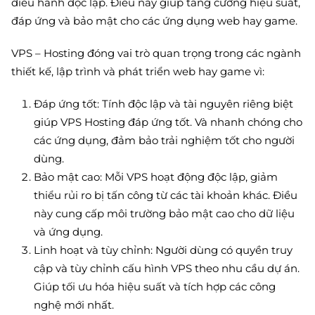
điều hành độc lập. Điều này giúp tăng cường hiệu suất,
đáp ứng và bảo mật cho các ứng dụng web hay game.
VPS – Hosting đóng vai trò quan trọng trong các ngành
thiết kế, lập trình và phát triển web hay game vì:
Đáp ứng tốt: Tính độc lập và tài nguyên riêng biệt
giúp VPS Hosting đáp ứng tốt. Và nhanh chóng cho
các ứng dụng, đảm bảo trải nghiệm tốt cho người
dùng.
Bảo mật cao: Mỗi VPS hoạt động độc lập, giảm
thiểu rủi ro bị tấn công từ các tài khoản khác. Điều
này cung cấp môi trường bảo mật cao cho dữ liệu
và ứng dụng.
Linh hoạt và tùy chỉnh: Người dùng có quyền truy
cập và tùy chỉnh cấu hình VPS theo nhu cầu dự án.
Giúp tối ưu hóa hiệu suất và tích hợp các công
nghệ mới nhất.