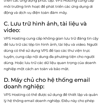
triển các ứng dụng phức tạp. VPS Hosting cung cấp
môi trường linh hoạt để phát triển các ứng dụng di
động và dịch vụ điện toán đám mây.
C. Lưu trữ hình ảnh, tài liệu và
video:
VPS Hosting cung cấp không gian lưu trữ đáng tin cậy
để lưu trữ các tệp tin hình ảnh, tài liệu và video. Người
dùng có thể sử dụng VPS để tạo các thư viện trực
tuyến, cung cấp nội dung đa phương tiện cho người
dùng. Hoặc lưu trữ các dữ liệu quan trọng của doanh
nghiệp một cách an toàn và bảo mật.
D. Máy chủ cho hệ thống email
doanh nghiệp:
VPS Hosting có thể được sử dụng để thiết lập và quản
lý hệ thống email doanh nghiệp. Điều này cho phép