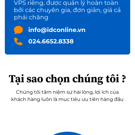
VPS riêng, được quản lý hoàn toàn
bởi các chuyên gia, đơn giản, giá cả
phải chăng
info@idconline.vn
024.6652.8338
Tại sao chọn chúng tôi ?
Chúng tôi tâm niệm sự hài lòng, lợi ích của
khách hàng luôn là mục tiêu ưu tiên hàng đầu