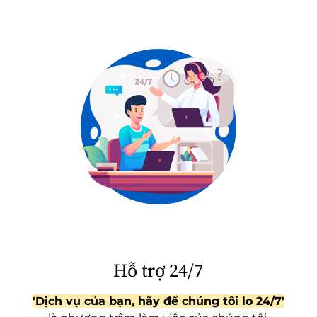
Hỗ trợ 24/7
'Dịch vụ của bạn, hãy để chúng tôi lo 24/7'