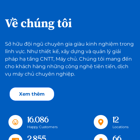
Về chúng tôi
Sở hữu đội ngũ chuyên gia giàu kinh nghiệm trong
lĩnh vực. Như thiết kế, xây dựng và quản lý giải
pháp hạ tầng CNTT, Máy chủ. Chúng tôi mang đến
cho khách hàng những công nghệ tiên tiến, dịch
vụ máy chủ chuyên nghiệp.
Xem thêm
16.086
12
Happy Customers
Locations
2.855
66