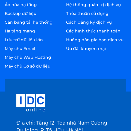
Ảo hóa hạ tầng
Hệ thống quản trị dịch vụ
Backup dữ liệu
Thỏa thuận sử dụng
Cân bằng tải hệ thống
Cách đăng ký dịch vụ
Hạ tầng mạng
Các hình thức thanh toán
Lưu trữ dữ liệu lớn
Hướng dẫn gia hạn dịch vụ
Máy chủ Email
Ưu đãi khuyến mại
Máy chủ Web Hosting
Máy chủ Cơ sở dữ liệu
Địa chỉ: Tầng 12, Tòa nhà Nam Cường
Building, P. Tố Hữu, Hà Nội