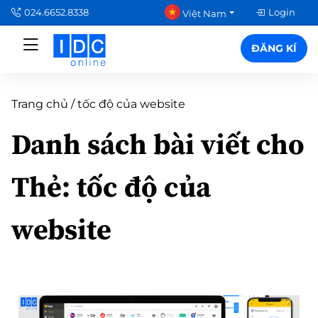
024.6652.8338
Login
Việt Nam
ĐĂNG KÍ
Trang chủ
/
tốc độ của website
Danh sách bài viết cho
Thẻ:
tốc độ của
website