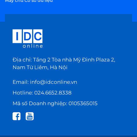
Máy chủ Cơ sở dữ liệu
Địa chỉ: Tầng 2 Tòa nhà Mỹ Đình Plaza 2,
Nam Từ Liêm, Hà Nội
Email:
info@idconline.vn
Hotline:
024.6652.8338
Mã số Doanh nghiệp: 0105365015