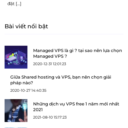
đặt […]
Bài viết nổi bật
Managed VPS là gì ? tại sao nên lựa chọn
Managed VPS ?
2020-12-31 12:01:23
Giữa Shared hosting và VPS, bạn nên chọn giải
pháp nào?
2020-10-27 14:40:35
Những dịch vụ VPS free 1 năm mới nhất
2021
2021-08-10 15:17:23