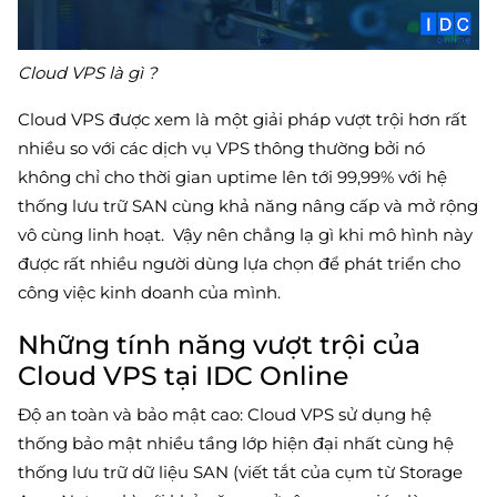
Cloud VPS là gì ?
Cloud VPS được xem là một giải pháp vượt trội hơn rất
nhiều so với các dịch vụ VPS thông thường bởi nó
không chỉ cho thời gian uptime lên tới 99,99% với hệ
thống lưu trữ SAN cùng khả năng nâng cấp và mở rộng
vô cùng linh hoạt. Vậy nên chẳng lạ gì khi mô hình này
được rất nhiều người dùng lựa chọn để phát triển cho
công việc kinh doanh của mình.
Những tính năng vượt trội của
Cloud VPS tại IDC Online
Độ an toàn và bảo mật cao: Cloud VPS sử dụng hệ
thống bảo mật nhiều tầng lớp hiện đại nhất cùng hệ
thống lưu trữ dữ liệu SAN (viết tắt của cụm từ Storage