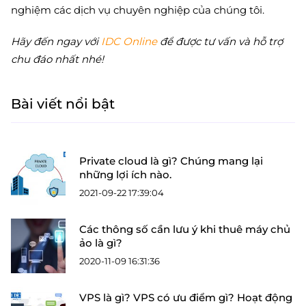
nghiệm các dịch vụ chuyên nghiệp của chúng tôi.
Hãy đến ngay với
IDC Online
để được tư vấn và hỗ trợ
chu đáo nhất nhé!
Bài viết nổi bật
Private cloud là gì? Chúng mang lại
những lợi ích nào.
2021-09-22 17:39:04
Các thông số cần lưu ý khi thuê máy chủ
ảo là gì?
2020-11-09 16:31:36
VPS là gì? VPS có ưu điểm gì? Hoạt động