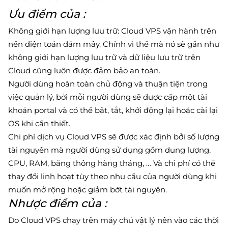
Ưu điểm của :
Không giới hạn lượng lưu trữ: Cloud VPS vận hành trên
nền điện toán đám mây. Chính vì thế mà nó sẽ gần như
không giới hạn lượng lưu trữ và dữ liệu lưu trữ trên
Cloud cũng luôn được đảm bảo an toàn.
Người dùng hoàn toàn chủ động và thuận tiện trong
việc quản lý, bởi mỗi người dùng sẽ được cấp một tài
khoản portal và có thể bật, tắt, khởi động lại hoặc cài lại
OS khi cần thiết.
Chi phí dịch vụ Cloud VPS sẽ được xác định bởi số lượng
tài nguyên mà người dùng sử dụng gồm dung lượng,
CPU, RAM, băng thông hàng tháng, … Và chi phí có thể
thay đổi linh hoạt tùy theo nhu cầu của người dùng khi
muốn mở rộng hoặc giảm bớt tài nguyên.
Nhược điểm của :
Do Cloud VPS chạy trên máy chủ vật lý nên vào các thời