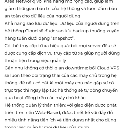
Area Network) với khả năng mở rộng cao, giúp làm
giảm thời gian bảo trì của hệ thống và luôn đảm bảo
an toàn cho dữ liệu của người dùng
Khả năng sao lưu dữ liệu: Dữ liệu của người dùng trên
hệ thống Cloud sẽ được sao lưu backup thường xuyên
hàng tuần dưới dạng “snapshot”.
Có thể truy cập từ xa hiệu quả: bởi mọi server đều sẽ
được cung cấp dịch vụ truy cập từ xa giúp người dùng
thuận tiện trong việc quản lý
Gần như không có thời gian downtime: bởi Cloud VPS
sẽ luôn theo dõi trạng thái của các máy chủ trong hệ
thống, để nếu có bất kì một máy chủ nào gặp sự cố
trục trặc thì ngay lập tức hệ thống sẽ tự động chuyển
qua hoạt động trên các máy chủ khác.
Hệ thống quản lý thân thiện: với giao diện được phát
triển trên nền Web-Based, được thiết kế với đầy đủ
nhiều tính năng tiện ích và tiện dụng nhất cho dùng
trong việc quản lý mọi dữ liệu của mình.