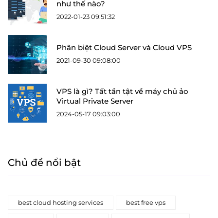
như thế nào?
2022-01-23 09:51:32
Phân biệt Cloud Server và Cloud VPS
2021-09-30 09:08:00
VPS là gì? Tất tần tật về máy chủ ảo
Virtual Private Server
2024-05-17 09:03:00
Chủ đề nổi bật
best cloud hosting services
best free vps