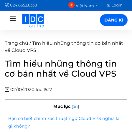
024.6652.8338
Login
Việt Nam
ĐĂNG KÍ
Trang chủ
/
Tìm hiểu những thông tin cơ bản nhất
về Cloud VPS
Tìm hiểu những thông tin
cơ bản nhất về Cloud VPS
02/10/2020 lúc 15:17
Mục lục
[
ẩn
]
Bạn có biết chính xác thuật ngữ Cloud VPS nghĩa là
gì không?