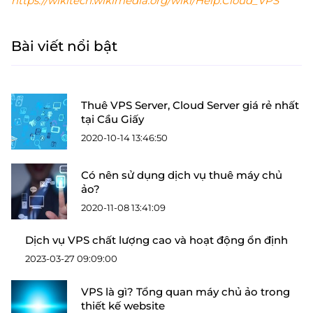
https://wikitech.wikimedia.org/wiki/Help:Cloud_VPS
Bài viết nổi bật
Thuê VPS Server, Cloud Server giá rẻ nhất
tại Cầu Giấy
2020-10-14 13:46:50
Có nên sử dụng dịch vụ thuê máy chủ
ảo?
2020-11-08 13:41:09
Dịch vụ VPS chất lượng cao và hoạt động ổn định
2023-03-27 09:09:00
VPS là gì? Tổng quan máy chủ ảo trong
thiết kế website