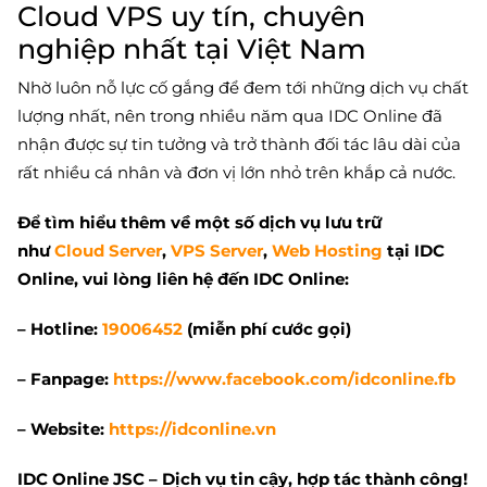
Cloud VPS uy tín, chuyên
nghiệp nhất tại Việt Nam
Nhờ luôn nỗ lực cố gắng để đem tới những dịch vụ chất
lượng nhất, nên trong nhiều năm qua IDC Online đã
nhận được sự tin tưởng và trở thành đối tác lâu dài của
rất nhiều cá nhân và đơn vị lớn nhỏ trên khắp cả nước.
Để tìm hiểu thêm về một số dịch vụ lưu trữ
như
Cloud Server
,
VPS Server
,
Web Hosting
tại IDC
Online, vui lòng liên hệ đến IDC Online:
– Hotline:
19006452
(miễn phí cước gọi)
– Fanpage:
https://www.facebook.com/idconline.fb
– Website:
https://idconline.vn
IDC Online JSC
– Dịch vụ tin cậy, hợp tác thành công!