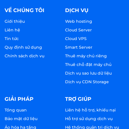
VỀ CHÚNG TÔI
DỊCH VỤ
Giới thiệu
Web hosting
Liên hệ
Cloud Server
Tin tức
Cloud VPS
Quy định sử dụng
Smart Server
Chính sách dịch vụ
Thuê máy chủ riêng
Thuê chỗ đặt máy chủ
Dịch vụ sao lưu dữ liệu
Dịch vụ CDN Storage
GIẢI PHÁP
TRỢ GIÚP
Tổng quan
Liên hệ hỗ trợ, khiếu nại
Bảo mật dữ liệu
Hỗ trợ sử dụng dịch vụ
Ảo hóa hạ tầng
Hệ thống quản trị dịch vụ