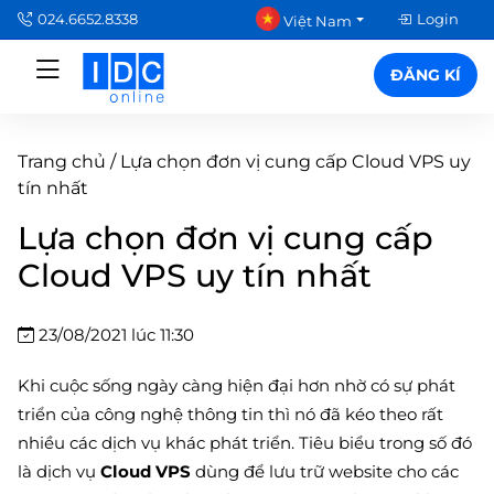
024.6652.8338
Login
Việt Nam
ĐĂNG KÍ
Trang chủ
/
Lựa chọn đơn vị cung cấp Cloud VPS uy
tín nhất
Lựa chọn đơn vị cung cấp
Cloud VPS uy tín nhất
23/08/2021 lúc 11:30
Khi cuộc sống ngày càng hiện đại hơn nhờ có sự phát
triển của công nghệ thông tin thì nó đã kéo theo rất
nhiều các dịch vụ khác phát triển. Tiêu biểu trong số đó
là dịch vụ
Cloud VPS
dùng để lưu trữ website cho các