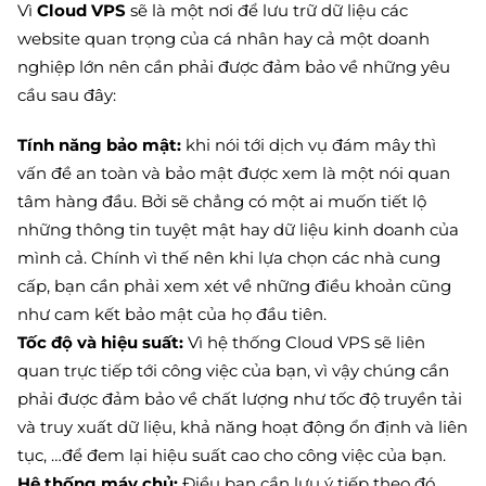
Vì
Cloud VPS
sẽ là một nơi để lưu trữ dữ liệu các
website quan trọng của cá nhân hay cả một doanh
nghiệp lớn nên cần phải được đảm bảo về những yêu
cầu sau đây:
Tính năng bảo mật:
khi nói tới dịch vụ đám mây thì
vấn đề an toàn và bảo mật được xem là một nói quan
tâm hàng đầu. Bởi sẽ chẳng có một ai muốn tiết lộ
những thông tin tuyệt mật hay dữ liệu kinh doanh của
mình cả. Chính vì thế nên khi lựa chọn các nhà cung
cấp, bạn cần phải xem xét về những điều khoản cũng
như cam kết bảo mật của họ đầu tiên.
Tốc độ và hiệu suất:
Vì hệ thống Cloud VPS sẽ liên
quan trực tiếp tới công việc của bạn, vì vậy chúng cần
phải được đảm bảo về chất lượng như tốc độ truyền tải
và truy xuất dữ liệu, khả năng hoạt động ổn định và liên
tục, …để đem lại hiệu suất cao cho công việc của bạn.
Hệ thống máy chủ:
Điều bạn cần lưu ý tiếp theo đó