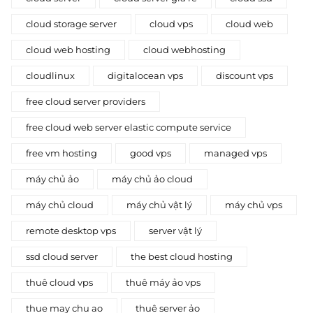
cloud storage server
cloud vps
cloud web
cloud web hosting
cloud webhosting
cloudlinux
digitalocean vps
discount vps
free cloud server providers
free cloud web server elastic compute service
free vm hosting
good vps
managed vps
máy chủ ảo
máy chủ ảo cloud
máy chủ cloud
máy chủ vật lý
máy chủ vps
remote desktop vps
server vật lý
ssd cloud server
the best cloud hosting
thuê cloud vps
thuê máy ảo vps
thue may chu ao
thuê server ảo