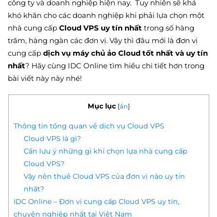
công ty và doanh nghiệp hiện nay. Tuy nhiên sẽ khá
khó khăn cho các doanh nghiệp khi phải lựa chọn một
nhà cung cấp
Cloud VPS uy tín
nhất
trong số hàng
trăm, hàng ngàn các đơn vị. Vậy thì đâu mới là đơn vị
cung cấp
dịch vụ máy chủ ảo Cloud tốt nhất và uy tín
nhất
? Hãy cùng IDC Online tìm hiểu chi tiết hơn trong
bài viết này này nhé!
Mục lục
[
ẩn
]
Thông tin tổng quan về dịch vụ Cloud VPS
Cloud VPS là gì?
Cần lưu ý những gì khi chọn lựa nhà cung cấp
Cloud VPS?
Vậy nên thuê Cloud VPS của đơn vị nào uy tín
nhất?
IDC Online – Đơn vị cung cấp Cloud VPS uy tín,
chuyên nghiệp nhất tại Việt Nam