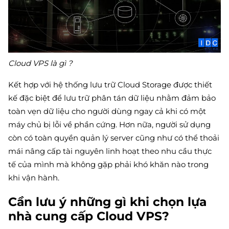
Cloud VPS là gì ?
Kết hợp với hệ thống lưu trữ Cloud Storage được thiết
kế đặc biệt để lưu trữ phân tán dữ liệu nhằm đảm bảo
toàn vẹn dữ liệu cho người dùng ngay cả khi có một
máy chủ bị lỗi về phần cứng. Hơn nữa, người sử dụng
còn có toàn quyền quản lý server cũng như có thể thoải
mái nâng cấp tài nguyên linh hoạt theo nhu cầu thực
tế của mình mà không gặp phải khó khăn nào trong
khi vận hành.
Cần lưu ý những gì khi chọn lựa
nhà cung cấp Cloud VPS?