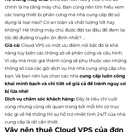
chính là hạ tầng máy chủ. Bạn cũng nên tìm hiểu xem
các trang thiết bị phần cứng mà nhà cung cấp đó sử
dụng là loại nào? Có an toàn và chất lượng tốt hay
không? Hệ thống máy chủ được đặt tại đâu để đem lại
tốc độ đường truyền ổn định nhất? …
Giá cả:
Cloud VPS có một ưu điểm nổi bật đó là khả
năng tùy biến các thông số về phần cứng và cấu hình.
Vì vậy mà mức giá thành cũng sẽ phụ thuộc vào những
thông số của các gói dịch vụ mà nhà cung ứng cấp cho
bạn. Và bạn nên lựa chọn các nhà
cung cấp luôn công
khai minh bạch và chi tiết về giá cả để tránh nguy cơ
bị lừa nhé!
Dịch vụ chăm sóc khách hàng:
Đây là tiêu chí cuối
cùng nhưng cũng rất quan trọng bởi mỗi khi có trục
trặc gì về hệ thống thì sự hỗ trợ nhiệt tình 24/7 của nhà
cung cấp là rất cần thiết.
Vậy nên thuê Cloud VPS của đơn