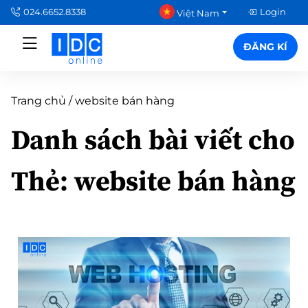
024.6652.8338
Login
Việt Nam
ĐĂNG KÍ
Trang chủ
/
website bán hàng
Danh sách bài viết cho
Thẻ:
website bán hàng