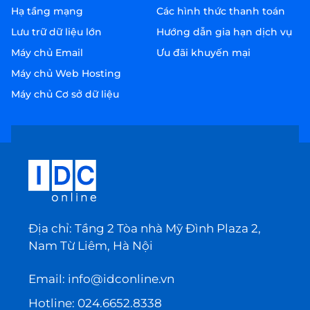
Hạ tầng mạng
Các hình thức thanh toán
Lưu trữ dữ liệu lớn
Hướng dẫn gia hạn dịch vụ
Máy chủ Email
Ưu đãi khuyến mại
Máy chủ Web Hosting
Máy chủ Cơ sở dữ liệu
Địa chỉ: Tầng 2 Tòa nhà Mỹ Đình Plaza 2,
Nam Từ Liêm, Hà Nội
Email:
info@idconline.vn
Hotline:
024.6652.8338