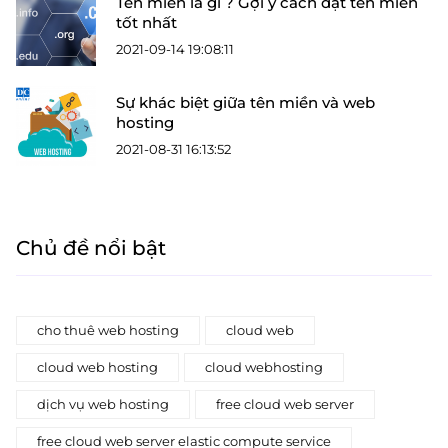
Tên miền là gì ? Gợi ý cách đặt tên miền
tốt nhất
2021-09-14 19:08:11
Sự khác biệt giữa tên miền và web
hosting
2021-08-31 16:13:52
Chủ đề nổi bật
cho thuê web hosting
cloud web
cloud web hosting
cloud webhosting
dịch vụ web hosting
free cloud web server
free cloud web server elastic compute service