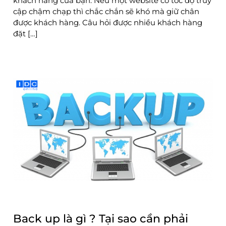
khách hàng của bạn. Nếu một website có tốc độ truy
cập chậm chạp thì chắc chắn sẽ khó mà giữ chân
được khách hàng. Câu hỏi được nhiều khách hàng
đặt […]
Back up là gì ? Tại sao cần phải