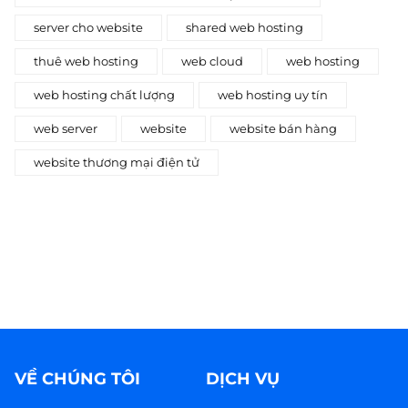
server cho website
shared web hosting
thuê web hosting
web cloud
web hosting
web hosting chất lượng
web hosting uy tín
web server
website
website bán hàng
website thương mại điện tử
VỀ CHÚNG TÔI
DỊCH VỤ