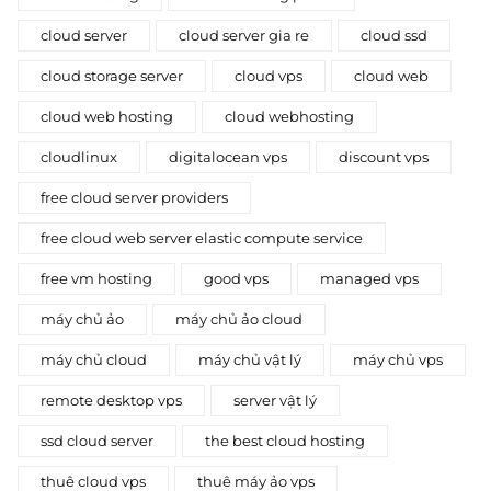
cloud server
cloud server gia re
cloud ssd
cloud storage server
cloud vps
cloud web
cloud web hosting
cloud webhosting
cloudlinux
digitalocean vps
discount vps
free cloud server providers
free cloud web server elastic compute service
free vm hosting
good vps
managed vps
máy chủ ảo
máy chủ ảo cloud
máy chủ cloud
máy chủ vật lý
máy chủ vps
remote desktop vps
server vật lý
ssd cloud server
the best cloud hosting
thuê cloud vps
thuê máy ảo vps