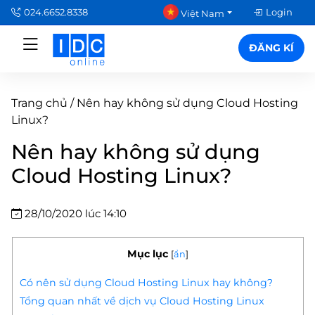
024.6652.8338
Login
Việt Nam
ĐĂNG KÍ
Trang chủ
/
Nên hay không sử dụng Cloud Hosting
Linux?
Nên hay không sử dụng
Cloud Hosting Linux?
28/10/2020 lúc 14:10
Mục lục
[
ẩn
]
Có nên sử dụng Cloud Hosting Linux hay không?
Tổng quan nhất về dịch vụ Cloud Hosting Linux