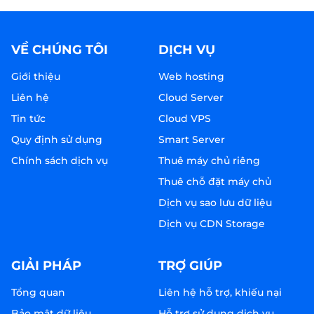
VỀ CHÚNG TÔI
DỊCH VỤ
Giới thiệu
Web hosting
Liên hệ
Cloud Server
Tin tức
Cloud VPS
Quy định sử dụng
Smart Server
Chính sách dịch vụ
Thuê máy chủ riêng
Thuê chỗ đặt máy chủ
Dịch vụ sao lưu dữ liệu
Dịch vụ CDN Storage
GIẢI PHÁP
TRỢ GIÚP
Tổng quan
Liên hệ hỗ trợ, khiếu nại
Bảo mật dữ liệu
Hỗ trợ sử dụng dịch vụ