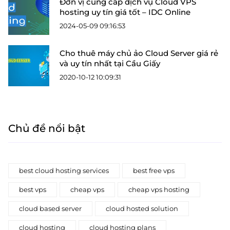
Đơn vị cung cấp dịch vụ Cloud VPS
hosting uy tín giá tốt – IDC Online
2024-05-09 09:16:53
Cho thuê máy chủ ảo Cloud Server giá rẻ
và uy tín nhất tại Cầu Giấy
2020-10-12 10:09:31
Chủ đề nổi bật
best cloud hosting services
best free vps
best vps
cheap vps
cheap vps hosting
cloud based server
cloud hosted solution
cloud hosting
cloud hosting plans