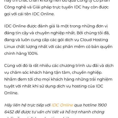
nay thì chắc chắn không nên bỏ qua Công ty Cổ phần
Công nghệ và Giải pháp trực tuyến IDC hay còn được
gọi với cái tên IDC Online.
IDC Online được đánh giá là một trong những đơn vị
đáng tin cậy và chuyên nghiệp nhất. Bởi chúng tôi đã,
đang và luôn cung cấp các gói dịch vụ Cloud Hosting
Linux chất lượng nhất với các phần mềm có bản quyền
chính hãng 100%.
Cùng với đó là rất nhiều các chương trình ưu đãi và dịch
vụ chăm sóc khách hàng tận tâm, chuyên nghiệp.
Nhằm đem tới cho mọi khách hàng những trải nghiệm
tuyệt vời nhất khi sử dụng dịch vụ hosting của IDC
Online.
Hãy liên hệ trực tiếp với
IDC Online
qua hotline 1900
6452 để được tư vấn chi tiết và hỗ trợ nhanh chóng