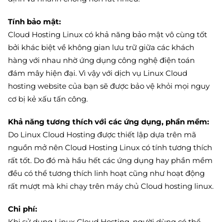
Tính bảo mật:
Cloud Hosting Linux có khả năng bảo mật vô cùng tốt
bởi khác biệt về không gian lưu trữ giữa các khách
hàng với nhau nhờ ứng dụng công nghệ điện toán
đám mây hiện đại. Vì vậy với dịch vụ Linux Cloud
hosting website của bạn sẽ được bảo vệ khỏi mọi nguy
cơ bị kẻ xấu tấn công.
Khả năng tương thích với các ứng dụng, phần mềm:
Do Linux Cloud Hosting được thiết lập dựa trên mã
nguồn mở nên Cloud Hosting Linux có tính tương thích
rất tốt. Do đó mà hầu hết các ứng dụng hay phần mềm
đều có thể tương thích linh hoạt cũng như hoạt động
rất mượt mà khi chạy trên máy chủ Cloud hosting linux.
Chi phí:
Khi sử dụng Linux Cloud Hosting, người dùng có thể