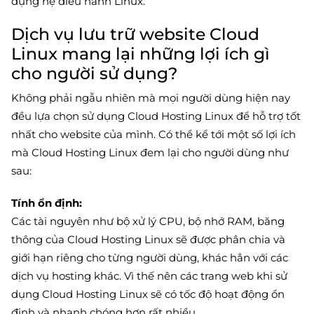
dụng hệ điều hành Linux.
Dịch vụ lưu trữ website Cloud
Linux mang lại những lợi ích gì
cho người sử dụng?
Không phải ngẫu nhiên mà mọi người dùng hiện nay
đều lựa chọn sử dụng Cloud Hosting Linux để hỗ trợ tốt
nhất cho website của mình. Có thể kể tới một số lợi ích
mà Cloud Hosting Linux đem lại cho người dùng như
sau:
Tính ổn định:
Các tài nguyên như bộ xử lý CPU, bộ nhớ RAM, băng
thông của Cloud Hosting Linux sẽ được phân chia và
giới hạn riêng cho từng người dùng, khác hẳn với các
dịch vụ hosting khác. Vì thế nên các trang web khi sử
dụng Cloud Hosting Linux sẽ có tốc độ hoạt động ổn
định và nhanh chóng hơn rất nhiều.