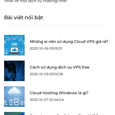
nhất về mọi dịch vụ hosting nhé!
Bài viết nổi bật
Những ai nên sử dụng Cloud VPS giá rẻ?
2020-10-06 09:55:31
Cách sử dụng dịch vụ VPS free
2020-10-09 09:02:36
Cloud Hosting Windows là gì?
2020-10-07 20:46:04