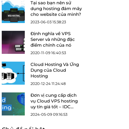
Tại sao bạn nên sử
dụng hosting đám mây
cho website của mình?
2023-06-03 15:38:23
Định nghĩa về VPS
Server và những đặc
điểm chính của nó
2020-11-09 16:40:53
Cloud Hosting Và Ứng
Dụng của Cloud
Hosting
2020-12-24 11:24:48
Đơn vị cung cấp dịch
vụ Cloud VPS hosting
uy tín giá tốt – IDC
Online
2024-05-09 09:16:53