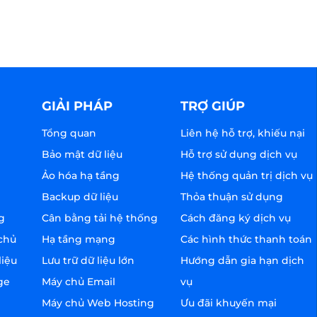
GIẢI PHÁP
TRỢ GIÚP
Tổng quan
Liên hệ hỗ trợ, khiếu nại
Bảo mật dữ liệu
Hỗ trợ sử dụng dịch vụ
Ảo hóa hạ tầng
Hệ thống quản trị dịch vụ
Backup dữ liệu
Thỏa thuận sử dụng
g
Cân bằng tải hệ thống
Cách đăng ký dịch vụ
chủ
Hạ tầng mạng
Các hình thức thanh toán
liệu
Lưu trữ dữ liệu lớn
Hướng dẫn gia hạn dịch
ge
Máy chủ Email
vụ
Máy chủ Web Hosting
Ưu đãi khuyến mại