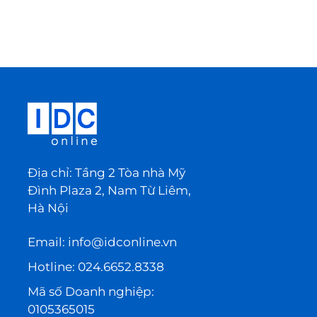
Địa chỉ: Tầng 2 Tòa nhà Mỹ
Đình Plaza 2, Nam Từ Liêm,
Hà Nội
Email:
info@idconline.vn
Hotline:
024.6652.8338
Mã số Doanh nghiệp:
0105365015