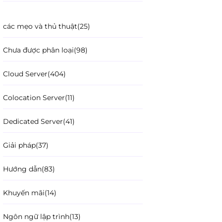
các mẹo và thủ thuật
(25)
Chưa được phân loại
(98)
Cloud Server
(404)
Colocation Server
(11)
Dedicated Server
(41)
Giải pháp
(37)
Hướng dẫn
(83)
Khuyến mãi
(14)
Ngôn ngữ lập trình
(13)