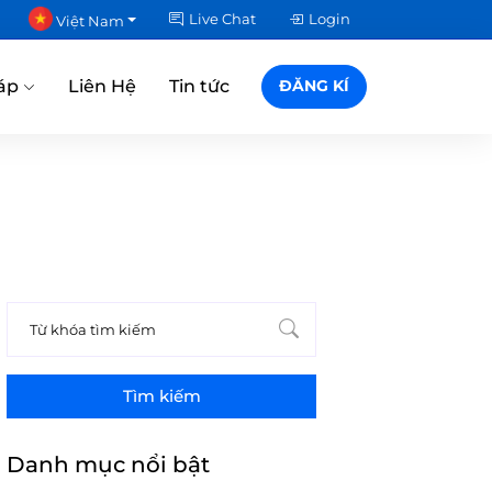
Live Chat
Login
Việt Nam
áp
Liên Hệ
Tin tức
ĐĂNG KÍ
Tìm kiếm
Danh mục nổi bật