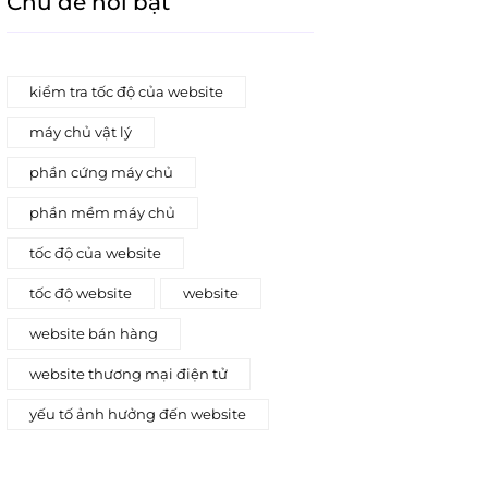
Chủ đề nổi bật
kiểm tra tốc độ của website
máy chủ vật lý
phần cứng máy chủ
phần mềm máy chủ
tốc độ của website
tốc độ website
website
website bán hàng
website thương mại điện tử
yếu tố ảnh hưởng đến website