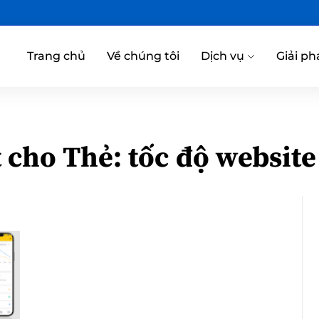
Trang chủ
Về chúng tôi
Dịch vụ
Giải ph
t cho Thẻ:
tốc độ website