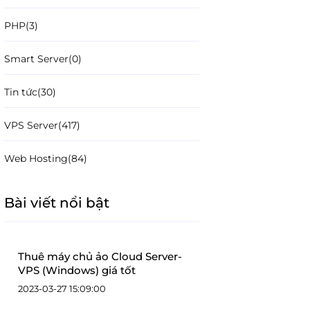
PHP
(3)
Smart Server
(0)
Tin tức
(30)
VPS Server
(417)
Web Hosting
(84)
Bài viết nổi bật
Thuê máy chủ ảo Cloud Server-
VPS (Windows) giá tốt
2023-03-27 15:09:00