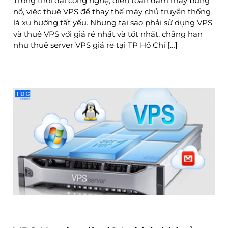
Trong thời đại công nghệ, điện toán đám mây bùng
nổ, việc thuê VPS để thay thế máy chủ truyền thống
là xu hướng tất yếu. Nhưng tại sao phải sử dụng VPS
và thuê VPS với giá rẻ nhất và tốt nhất, chẳng hạn
như thuê server VPS giá rẻ tại TP Hồ Chí […]