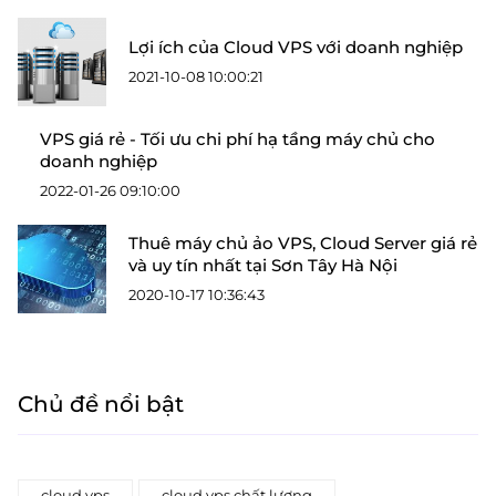
Lợi ích của Cloud VPS với doanh nghiệp
2021-10-08 10:00:21
VPS giá rẻ - Tối ưu chi phí hạ tầng máy chủ cho
doanh nghiệp
2022-01-26 09:10:00
Thuê máy chủ ảo VPS, Cloud Server giá rẻ
và uy tín nhất tại Sơn Tây Hà Nội
2020-10-17 10:36:43
Chủ đề nổi bật
cloud vps
cloud vps chất lượng