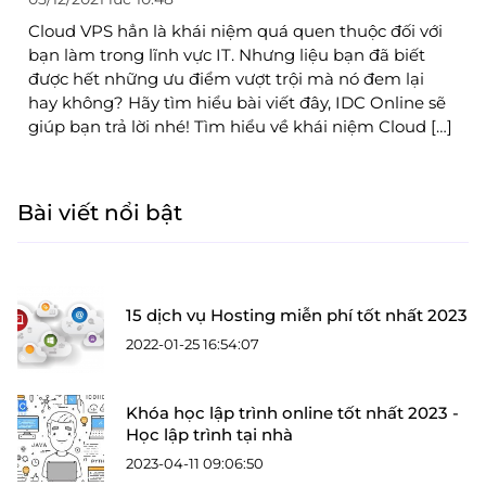
Cloud VPS hẳn là khái niệm quá quen thuộc đối với
bạn làm trong lĩnh vực IT. Nhưng liệu bạn đã biết
được hết những ưu điểm vượt trội mà nó đem lại
hay không? Hãy tìm hiểu bài viết đây, IDC Online sẽ
giúp bạn trả lời nhé! Tìm hiểu về khái niệm Cloud […]
Bài viết nổi bật
15 dịch vụ Hosting miễn phí tốt nhất 2023
2022-01-25 16:54:07
Khóa học lập trình online tốt nhất 2023 -
Học lập trình tại nhà
2023-04-11 09:06:50