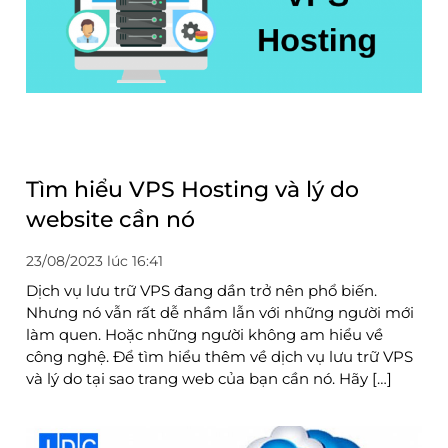
Tìm hiểu VPS Hosting và lý do
website cần nó
23/08/2023 lúc 16:41
Dịch vụ lưu trữ VPS đang dần trở nên phổ biến.
Nhưng nó vẫn rất dễ nhầm lẫn với những người mới
làm quen. Hoặc những người không am hiểu về
công nghệ. Để tìm hiểu thêm về dịch vụ lưu trữ VPS
và lý do tại sao trang web của bạn cần nó. Hãy […]