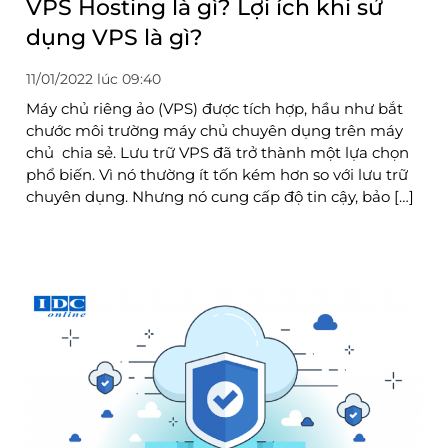
VPS Hosting là gì? Lợi ích khi sử
dụng VPS là gì?
11/01/2022 lúc 09:40
Máy chủ riêng ảo (VPS) được tích hợp, hầu như bắt
chước môi trường máy chủ chuyên dụng trên máy
chủ chia sẻ. Lưu trữ VPS đã trở thành một lựa chọn
phổ biến. Vì nó thường ít tốn kém hơn so với lưu trữ
chuyên dụng. Nhưng nó cung cấp độ tin cậy, bảo […]