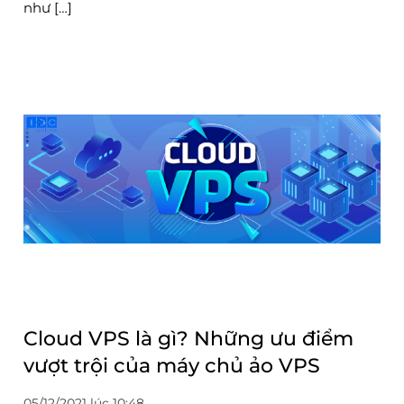
như […]
Cloud VPS là gì? Những ưu điểm
vượt trội của máy chủ ảo VPS
05/12/2021 lúc 10:48