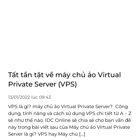
Tất tần tật về máy chủ ảo Virtual
Private Server (VPS)
13/01/2022 lúc 09:43
VPS là gì? máy chủ ảo Virtual Private Server? Công
dụng, tính năng và cách sử dụng VPS chi tiết từ A – Z
sẽ như thế nào. IDC Online sẽ chia sẻ cho bạn vấn đề
này trong bài viết sau của Máy chủ ảo Virtual Private
Server là gì? VPS hay Máy chủ […]