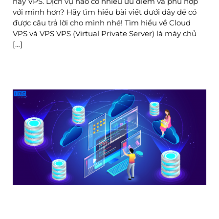
hay VPS. Dịch vụ nào có nhiều ưu điểm và phù hợp
với mình hơn? Hãy tìm hiểu bài viết dưới đây để có
được câu trả lời cho mình nhé! Tìm hiểu về Cloud
VPS và VPS VPS (Virtual Private Server) là máy chủ
[…]