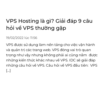
VPS Hosting là gì? Giải đáp 9 câu
hỏi về VPS thường gặp
19/02/2022 lúc 11:56
VPS được sử dụng làm nền tảng cho việc vận hành
và quản trị các trang web. VPS đóng vai trò quan
trọng như vậy nhưng không phải ai cũng nắm được
những kiến ​​thức khác nhau về VPS. IDC sẽ giải đáp
những câu hỏi về VPS. Câu hỏi về VPS đầu tiên: VPS
[…]