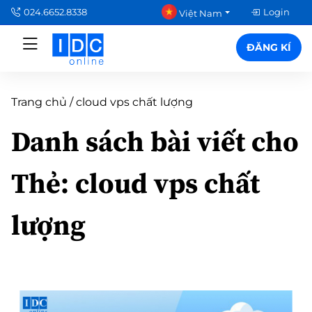
024.6652.8338
Login
Việt Nam
ĐĂNG KÍ
Trang chủ
/
cloud vps chất lượng
Danh sách bài viết cho
Thẻ:
cloud vps chất
lượng