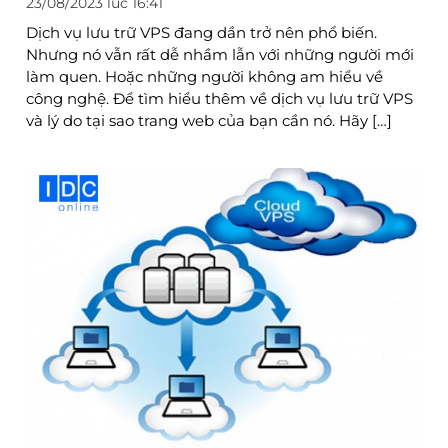
23/08/2023 lúc 16:41
Dịch vụ lưu trữ VPS đang dần trở nên phổ biến.
Nhưng nó vẫn rất dễ nhầm lẫn với những người mới
làm quen. Hoặc những người không am hiểu về
công nghệ. Để tìm hiểu thêm về dịch vụ lưu trữ VPS
và lý do tại sao trang web của bạn cần nó. Hãy […]