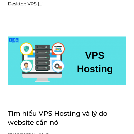
Desktop VPS […]
Tìm hiểu VPS Hosting và lý do
website cần nó