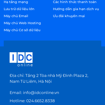
Hạ tầng mạng
Các hình thức thanh toán
Lưu trữ dữ liệu lớn
Hướng dẫn gia hạn dịch vụ
Máy chủ Email
Ưu đãi khuyến mại
Máy chủ Web Hosting
Máy chủ Cơ sở dữ liệu
Địa chỉ: Tầng 2 Tòa nhà Mỹ Đình Plaza 2,
Nam Từ Liêm, Hà Nội
Email:
info@idconline.vn
Hotline:
024.6652.8338