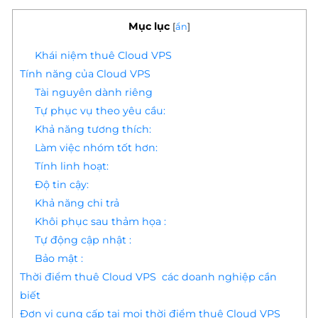
Mục lục
[
ẩn
]
Khái niệm thuê Cloud VPS
Tính năng của Cloud VPS
Tài nguyên dành riêng
Tự phục vụ theo yêu cầu:
Khả năng tương thích:
Làm việc nhóm tốt hơn:
Tính linh hoạt:
Độ tin cậy:
Khả năng chi trả
Khôi phục sau thảm họa :
Tự động cập nhật :
Bảo mật :
Thời điểm thuê Cloud VPS các doanh nghiệp cần
biết
Đơn vị cung cấp tại mọi thời điểm thuê Cloud VPS