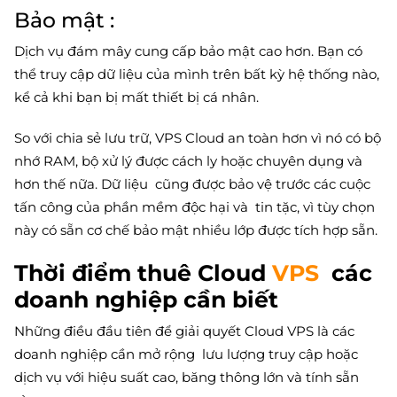
Bảo mật :
Dịch vụ đám mây cung cấp bảo mật cao hơn. Bạn có
thể truy cập dữ liệu của mình trên bất kỳ hệ thống nào,
kể cả khi bạn bị mất thiết bị cá nhân.
So với chia sẻ lưu trữ, VPS Cloud an toàn hơn vì nó có bộ
nhớ RAM, bộ xử lý được cách ly hoặc chuyên dụng và
hơn thế nữa. Dữ liệu cũng được bảo vệ trước các cuộc
tấn công của phần mềm độc hại và tin tặc, vì tùy chọn
này có sẵn cơ chế bảo mật nhiều lớp được tích hợp sẵn.
Thời điểm thuê Cloud
VPS
các
doanh nghiệp cần biết
Những điều đầu tiên để giải quyết Cloud VPS là các
doanh nghiệp cần mở rộng lưu lượng truy cập hoặc
dịch vụ với hiệu suất cao, băng thông lớn và tính sẵn