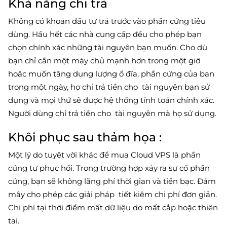
Khả năng chi trả
Không có khoản đầu tư trả trước vào phần cứng tiêu
dùng. Hầu hết các nhà cung cấp đều cho phép bạn
chọn chính xác những tài nguyên bạn muốn. Cho dù
bạn chỉ cần một máy chủ mạnh hơn trong một giờ
hoặc muốn tăng dung lượng ổ đĩa, phần cứng của bạn
trong một ngày, họ chỉ trả tiền cho tài nguyên bạn sử
dụng và mọi thứ sẽ được hệ thống tính toán chính xác.
Người dùng chỉ trả tiền cho tài nguyên mà họ sử dụng.
Khôi phục sau thảm họa :
Một lý do tuyệt vời khác để mua Cloud VPS là phần
cứng tự phục hồi. Trong trường hợp xảy ra sự cố phần
cứng, bạn sẽ không lãng phí thời gian và tiền bạc. Đám
mây cho phép các giải pháp tiết kiệm chi phí đơn giản.
Chi phí tại thời điểm mất dữ liệu do mất cắp hoặc thiên
tai.