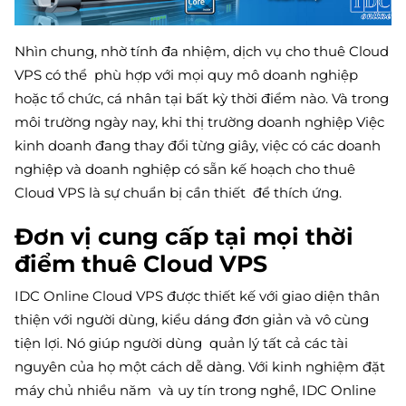
Nhìn chung, nhờ tính đa nhiệm, dịch vụ cho thuê Cloud
VPS có thể phù hợp với mọi quy mô doanh nghiệp
hoặc tổ chức, cá nhân tại bất kỳ thời điểm nào. Và trong
môi trường ngày nay, khi thị trường doanh nghiệp Việc
kinh doanh đang thay đổi từng giây, việc có các doanh
nghiệp và doanh nghiệp có sẵn kế hoạch cho thuê
Cloud VPS là sự chuẩn bị cần thiết để thích ứng.
Đơn vị cung cấp tại mọi thời
điểm thuê Cloud VPS
IDC Online Cloud VPS được thiết kế với giao diện thân
thiện với người dùng, kiểu dáng đơn giản và vô cùng
tiện lợi. Nó giúp người dùng quản lý tất cả các tài
nguyên của họ một cách dễ dàng. Với kinh nghiệm đặt
máy chủ nhiều năm và uy tín trong nghề, IDC Online