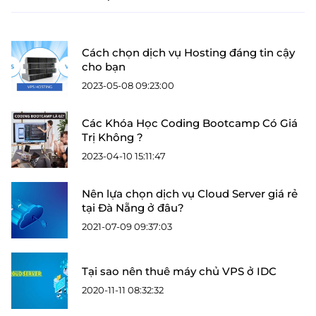
Cách chọn dịch vụ Hosting đáng tin cậy
cho bạn
2023-05-08 09:23:00
Các Khóa Học Coding Bootcamp Có Giá
Trị Không ?
2023-04-10 15:11:47
Nên lựa chọn dịch vụ Cloud Server giá rẻ
tại Đà Nẵng ở đâu?
2021-07-09 09:37:03
Tại sao nên thuê máy chủ VPS ở IDC
2020-11-11 08:32:32