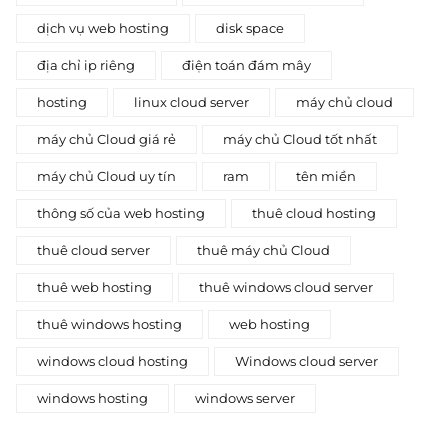
dịch vụ web hosting
disk space
địa chỉ ip riêng
điện toán đám mây
hosting
linux cloud server
máy chủ cloud
máy chủ Cloud giá rẻ
máy chủ Cloud tốt nhất
máy chủ Cloud uy tín
ram
tên miền
thông số của web hosting
thuê cloud hosting
thuê cloud server
thuê máy chủ Cloud
thuê web hosting
thuê windows cloud server
thuê windows hosting
web hosting
windows cloud hosting
Windows cloud server
windows hosting
windows server