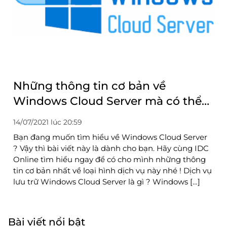
Những thông tin cơ bản về
Windows Cloud Server mà có thể
bạn chưa biết
14/07/2021 lúc 20:59
Bạn đang muốn tìm hiểu về Windows Cloud Server
? Vậy thì bài viết này là dành cho bạn. Hãy cùng IDC
Online tìm hiểu ngay để có cho mình những thông
tin cơ bản nhất về loại hình dịch vụ này nhé ! Dịch vụ
lưu trữ Windows Cloud Server là gì ? Windows […]
Bài viết nổi bật