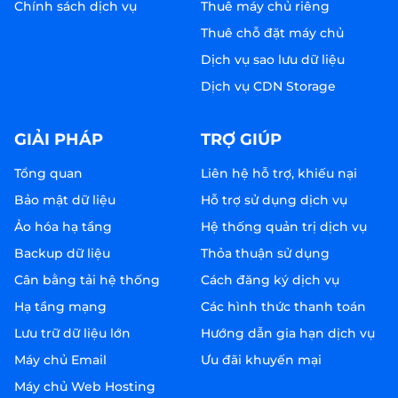
Chính sách dịch vụ
Thuê máy chủ riêng
Thuê chỗ đặt máy chủ
Dịch vụ sao lưu dữ liệu
Dịch vụ CDN Storage
GIẢI PHÁP
TRỢ GIÚP
Tổng quan
Liên hệ hỗ trợ, khiếu nại
Bảo mật dữ liệu
Hỗ trợ sử dụng dịch vụ
Ảo hóa hạ tầng
Hệ thống quản trị dịch vụ
Backup dữ liệu
Thỏa thuận sử dụng
Cân bằng tải hệ thống
Cách đăng ký dịch vụ
Hạ tầng mạng
Các hình thức thanh toán
Lưu trữ dữ liệu lớn
Hướng dẫn gia hạn dịch vụ
Máy chủ Email
Ưu đãi khuyến mại
Máy chủ Web Hosting