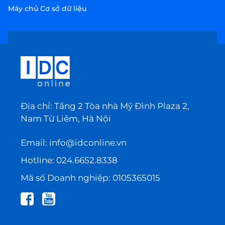
Máy chủ Cơ sở dữ liệu
Địa chỉ: Tầng 2 Tòa nhà Mỹ Đình Plaza 2,
Nam Từ Liêm, Hà Nội
Email:
info@idconline.vn
Hotline:
024.6652.8338
Mã số Doanh nghiệp: 0105365015