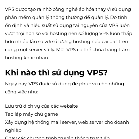
VPS được tạo ra nhờ công nghệ ảo hóa thay vì sử dụng
phần mềm quản lý thông thường để quản lý. Do tính
ổn định và hiệu suất sử dụng tài nguyên của VPS luôn
vượt trội hơn so với hosting nên số lượng VPS luôn thấp
hơn nhiều lần so với số lượng hosting nếu cài đặt trên
cùng một server vậ lý. Một VPS có thể chứa hàng trăm
hosting khác nhau.
Khi nào thì sử dụng VPS?
Ngày nay, VPS được sử dụng để phục vụ cho những
công việc như:
Lưu trữ dịch vụ của các website
Tạo lập máy chủ game
Xây dựng hệ thống mail server, web server cho doanh
nghiệp
Chạy các chương trình truyền thông trực tiếp