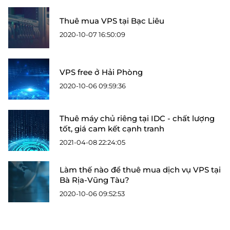
Thuê mua VPS tại Bạc Liêu
2020-10-07 16:50:09
VPS free ở Hải Phòng
2020-10-06 09:59:36
Thuê máy chủ riêng tại IDC - chất lượng
tốt, giá cam kết cạnh tranh
2021-04-08 22:24:05
Làm thế nào để thuê mua dịch vụ VPS tại
Bà Rịa-Vũng Tàu?
2020-10-06 09:52:53