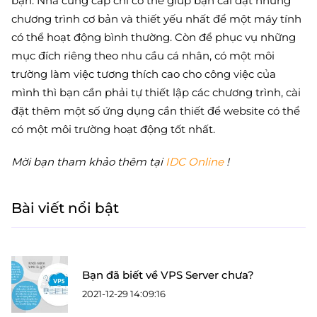
bạn. Nhà cung cấp chỉ có thể giúp bạn cài đặt những
chương trình cơ bản và thiết yếu nhất để một máy tính
có thể hoạt động bình thường. Còn để phục vụ những
mục đích riêng theo nhu cầu cá nhân, có một môi
trường làm việc tương thích cao cho công việc của
mình thì bạn cần phải tự thiết lập các chương trình, cài
đặt thêm một số ứng dụng cần thiết để website có thể
có một môi trường hoạt động tốt nhất.
Mời bạn tham khảo thêm tại
IDC Online
!
Bài viết nổi bật
Bạn đã biết về VPS Server chưa?
2021-12-29 14:09:16