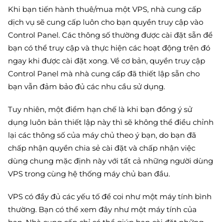
Khi bạn tiến hành thuê/mua một VPS, nhà cung cấp
dịch vụ sẽ cung cấp luôn cho bạn quyền truy cập vào
Control Panel. Các thông số thường được cài đặt sẵn để
bạn có thể truy cập và thực hiện các hoạt động trên đó
ngay khi được cài đặt xong. Về cơ bản, quyền truy cập
Control Panel mà nhà cung cấp đã thiết lập sẵn cho
bạn vẫn đảm bảo đủ các nhu cầu sử dụng.
Tuy nhiên, một điểm hạn chế là khi bạn đồng ý sử
dụng luôn bản thiết lập này thì sẽ không thể điều chỉnh
lại các thông số của máy chủ theo ý bạn, do bạn đã
chấp nhận quyền chia sẻ cài đặt và chấp nhận việc
dùng chung mặc định này với tất cả những người dùng
VPS trong cùng hệ thống máy chủ ban đầu.
VPS có đầy đủ các yếu tố để coi như một máy tính bình
thường. Bạn có thể xem đây như một máy tính của