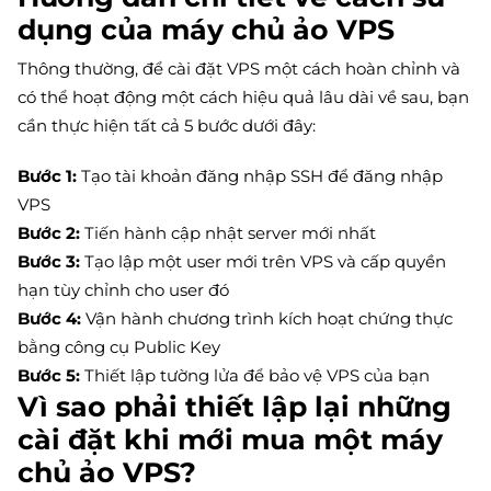
dụng của máy chủ ảo VPS
Thông thường, để cài đặt VPS một cách hoàn chỉnh và
có thể hoạt động một cách hiệu quả lâu dài về sau, bạn
cần thực hiện tất cả 5 bước dưới đây:
Bước 1:
Tạo tài khoản đăng nhập SSH để đăng nhập
VPS
Bước 2:
Tiến hành cập nhật server mới nhất
Bước 3:
Tạo lập một user mới trên VPS và cấp quyền
hạn tùy chỉnh cho user đó
Bước 4:
Vận hành chương trình kích hoạt chứng thực
bằng công cụ Public Key
Bước 5:
Thiết lập tường lửa để bảo vệ VPS của bạn
Vì sao phải thiết lập lại những
cài đặt khi mới mua một máy
chủ ảo VPS?