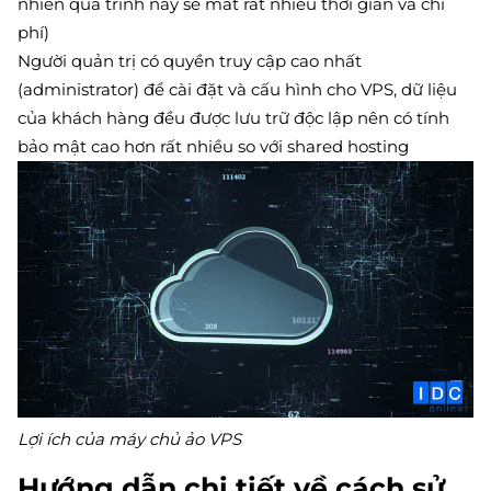
nhiên quá trình này sẽ mất rất nhiều thời gian và chi
phí)
Người quản trị có quyền truy cập cao nhất
(administrator) để cài đặt và cấu hình cho VPS, dữ liệu
của khách hàng đều được lưu trữ độc lập nên có tính
bảo mật cao hơn rất nhiều so với shared hosting
Lợi ích của máy chủ ảo VPS
Hướng dẫn chi tiết về cách sử