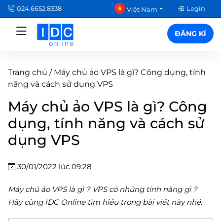
024.6652.8338
Login
Việt Nam
ĐĂNG KÍ
Trang chủ
/
Máy chủ ảo VPS là gì? Công dụng, tính
năng và cách sử dụng VPS
Máy chủ ảo VPS là gì? Công
dụng, tính năng và cách sử
dụng VPS
30/01/2022 lúc 09:28
Máy chủ ảo VPS là gì ? VPS có những tính năng gì ?
Hãy cùng IDC Online tìm hiểu trong bài viết này nhé.