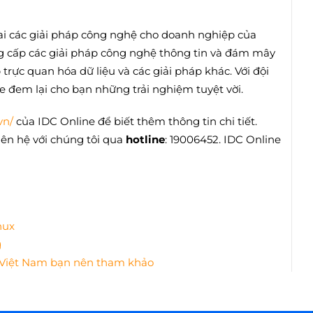
ai các giải pháp công nghệ cho doanh nghiệp của
ng cấp các giải pháp công nghệ thông tin và đám mây
rực quan hóa dữ liệu và các giải pháp khác. Với đội
 đem lại cho bạn những trải nghiệm tuyệt vời.
vn/
của IDC Online để biết thêm thông tin chi tiết.
iên hệ với chúng tôi qua
hotline
: 19006452. IDC Online
nux
g
S Việt Nam bạn nên tham khảo