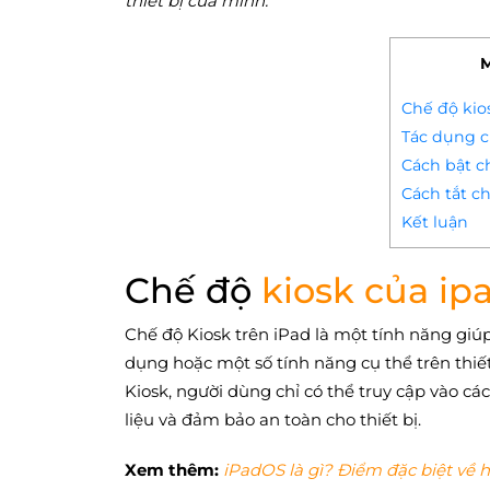
thiết bị của mình.
M
Chế độ kios
Tác dụng c
Cách bật c
Cách tắt ch
Kết luận
Chế độ
kiosk của ip
Chế độ Kiosk trên iPad là một tính năng giú
dụng hoặc một số tính năng cụ thể trên thiết
Kiosk, người dùng chỉ có thể truy cập vào c
liệu và đảm bảo an toàn cho thiết bị.
Xem thêm:
iPadOS là gì? Điểm đặc biệt về 