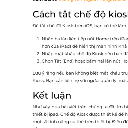
Cách tắt chế độ kios
Để tắt chế độ Kiosk trên iOS, bạn có thể làm
Nhấn ba lần liên tiếp nút Home trên iP
hơn của iPad) để hiển thị màn hình Khả n
Nhập mật khẩu chế độ Kiosk nếu bạn đã t
Chọn Tắt (End) hoặc bấm hai lần nút Ho
Lưu ý rằng nếu bạn không biết mật khẩu tru
Kiosk. Bạn cần liên hệ với người quản lý hoặc
Kết luận
Như vậy, qua bài viết trên, chúng ta đã tìm h
thiết bị ipad. Chế độ Kiosk được thiết kế đ
một số tính năng cụ thể trên thiết bị. Điều 