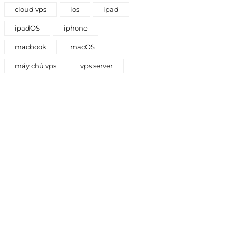
cloud vps
ios
ipad
ipadOS
iphone
macbook
macOS
máy chủ vps
vps server