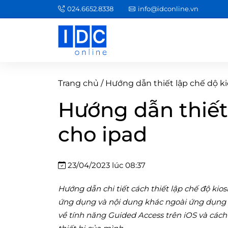
024.6652.8338
info@idconline.vn
Trang chủ
/
Hướng dẫn thiết lập chế dộ ki
Hướng dẫn thiết
cho ipad
23/04/2023 lúc 08:37
Hướng dẫn chi tiết cách thiết lập chế độ kios
ứng dụng và nội dung khác ngoài ứng dụng đư
về tính năng Guided Access trên iOS và cách