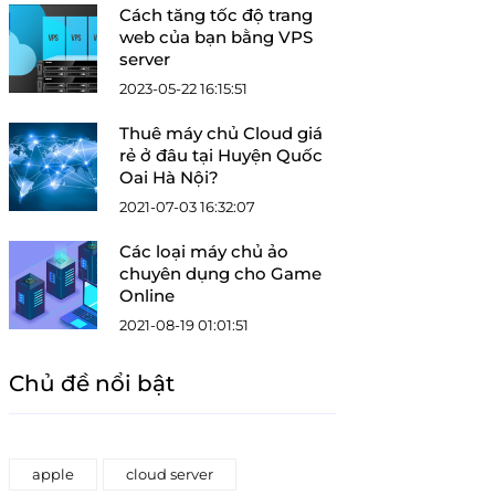
Cách tăng tốc độ trang
web của bạn bằng VPS
server
2023-05-22 16:15:51
Thuê máy chủ Cloud giá
rẻ ở đâu tại Huyện Quốc
Oai Hà Nội?
2021-07-03 16:32:07
Các loại máy chủ ảo
chuyên dụng cho Game
Online
2021-08-19 01:01:51
Chủ đề nổi bật
apple
cloud server