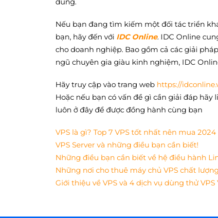
dùng.
Nếu bạn đang tìm kiếm một đối tác triển kh
bạn, hãy đến với
IDC Online
. IDC Online cu
cho doanh nghiệp. Bao gồm cả các giải pháp t
ngũ chuyên gia giàu kinh nghiệm, IDC Online
Hãy truy cập vào trang web
https://idconline.
Hoặc nếu bạn có vấn đề gì cần giải đáp hãy l
luôn ở đây để được đồng hành cùng bạn
VPS là gì? Top 7 VPS tốt nhất nên mua 2024
VPS Server và những điều bạn cần biết!
Những điều bạn cần biết về hệ điều hành Li
Những nơi cho thuê máy chủ VPS chất lượn
Giới thiệu về VPS và 4 dịch vụ dùng thử VP