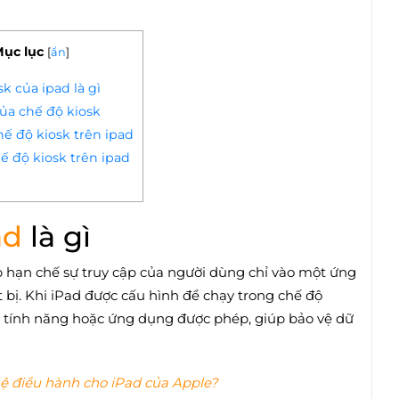
ục lục
[
ẩn
]
k của ipad là gì
ủa chế độ kiosk
hế độ kiosk trên ipad
ế độ kiosk trên ipad
ad
là gì
p hạn chế sự truy cập của người dùng chỉ vào một ứng
 bị. Khi iPad được cấu hình để chạy trong chế độ
ác tính năng hoặc ứng dụng được phép, giúp bảo vệ dữ
hệ điều hành cho iPad của Apple?