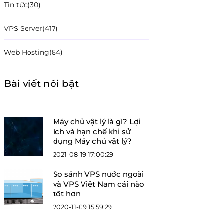
Tin tức
(30)
VPS Server
(417)
Web Hosting
(84)
Bài viết nổi bật
Máy chủ vật lý là gì? Lợi
ích và hạn chế khi sử
dụng Máy chủ vật lý?
2021-08-19 17:00:29
So sánh VPS nước ngoài
và VPS Việt Nam cái nào
tốt hơn
2020-11-09 15:59:29