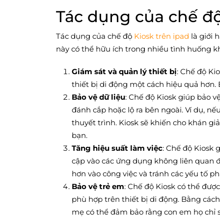
Tác dụng của chế độ
Tác dụng của chế độ
Kiosk trên ipad
là giới 
này có thể hữu ích trong nhiều tình huống 
Giám sát và quản lý thiết bị
: Chế độ Ki
thiết bị di động một cách hiệu quả hơn.
Bảo vệ dữ liệu
: Chế độ Kiosk giúp bảo vệ
đánh cắp hoặc lộ ra bên ngoài. Ví dụ, nế
thuyết trình. Kiosk sẽ khiến cho khán giả
bạn.
Tăng hiệu suất làm việc
: Chế độ Kiosk 
cập vào các ứng dụng không liên quan đ
hơn vào công việc và tránh các yếu tố p
Bảo vệ trẻ em
: Chế độ Kiosk có thể đượ
phù hợp trên thiết bị di động. Bằng cách
mẹ có thể đảm bảo rằng con em họ chỉ s