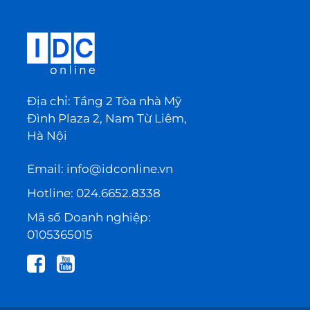
Địa chỉ: Tầng 2 Tòa nhà Mỹ
Đình Plaza 2, Nam Từ Liêm,
Hà Nội
Email:
info@idconline.vn
Hotline:
024.6652.8338
Mã số Doanh nghiệp:
0105365015