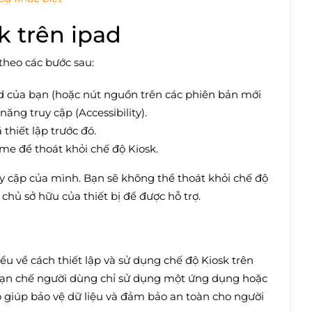
k trên ipad
 theo các bước sau:
ad của bạn (hoặc nút nguồn trên các phiên bản mới
ăng truy cập (Accessibility).
hiết lập trước đó.
me để thoát khỏi chế độ Kiosk.
y cập của mình. Bạn sẽ không thể thoát khỏi chế độ
 chủ sở hữu của thiết bị để được hỗ trợ.
iểu về cách thiết lập và sử dụng chế độ Kiosk trên
ể hạn chế người dùng chỉ sử dụng một ứng dụng hoặc
đó giúp bảo vệ dữ liệu và đảm bảo an toàn cho người