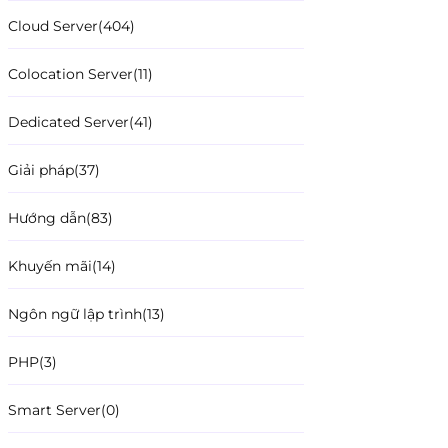
Cloud Server
(404)
Colocation Server
(11)
Dedicated Server
(41)
Giải pháp
(37)
Hướng dẫn
(83)
Khuyến mãi
(14)
Ngôn ngữ lập trình
(13)
PHP
(3)
Smart Server
(0)