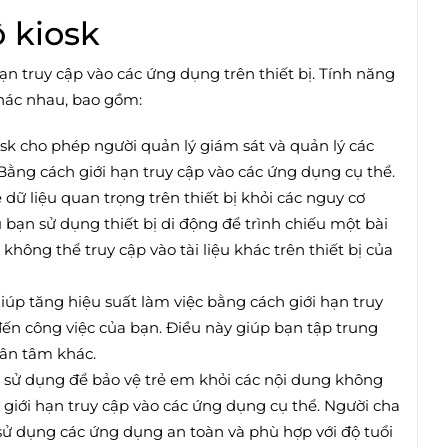
 kiosk
hạn truy cập vào các ứng dụng trên thiết bị. Tính năng
khác nhau, bao gồm:
osk cho phép người quản lý giám sát và quản lý các
 Bằng cách giới hạn truy cập vào các ứng dụng cụ thể.
 dữ liệu quan trọng trên thiết bị khỏi các nguy cơ
u bạn sử dụng thiết bị di động để trình chiếu một bài
 không thể truy cập vào tài liệu khác trên thiết bị của
giúp tăng hiệu suất làm việc bằng cách giới hạn truy
ến công việc của bạn. Điều này giúp bạn tập trung
hân tâm khác.
c sử dụng để bảo vệ trẻ em khỏi các nội dung không
 giới hạn truy cập vào các ứng dụng cụ thể. Người cha
ử dụng các ứng dụng an toàn và phù hợp với độ tuổi