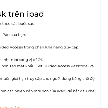
k trên ipad
m theo các bước sau:
n iPad của bạn.
ided Access) trong phần Khả năng truy cập
anh trượt sang vị trí ON.
Chọn Tạo mật khẩu (Set Guided Access Passcode) và
muốn giới hạn truy cập cho người dùng bằng chế độ
rên các phiên bản mới hơn của iPad) để bắt đầu chế
sự khác biệt