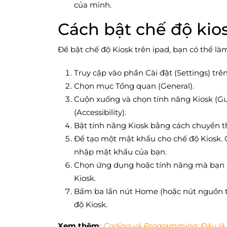
của mình.
Cách bật chế độ kios
Để bật chế độ Kiosk trên ipad, bạn có thể là
Truy cập vào phần Cài đặt (Settings) trê
Chọn mục Tổng quan (General).
Cuộn xuống và chọn tính năng Kiosk (Gu
(Accessibility).
Bật tính năng Kiosk bằng cách chuyển th
Để tạo một mật khẩu cho chế độ Kiosk. 
nhập mật khẩu của bạn.
Chọn ứng dụng hoặc tính năng mà bạn 
Kiosk.
Bấm ba lần nút Home (hoặc nút nguồn t
độ Kiosk.
Xem thêm
:
Coding và Programming: Đâu là 