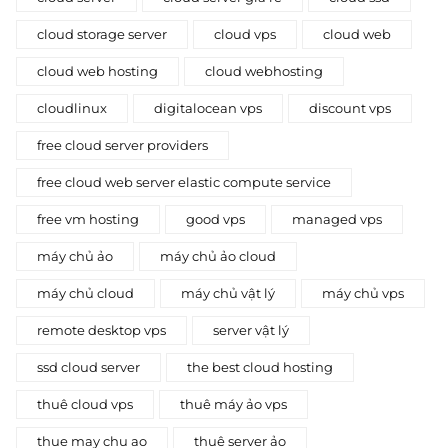
cloud storage server
cloud vps
cloud web
cloud web hosting
cloud webhosting
cloudlinux
digitalocean vps
discount vps
free cloud server providers
free cloud web server elastic compute service
free vm hosting
good vps
managed vps
máy chủ ảo
máy chủ ảo cloud
máy chủ cloud
máy chủ vật lý
máy chủ vps
remote desktop vps
server vật lý
ssd cloud server
the best cloud hosting
thuê cloud vps
thuê máy ảo vps
thue may chu ao
thuê server ảo