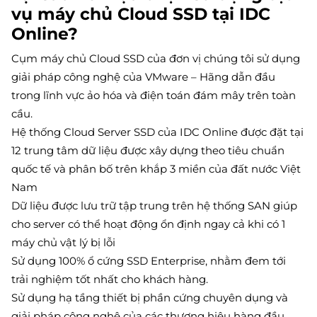
vụ máy chủ Cloud SSD tại IDC
Online?
Cụm máy chủ Cloud SSD của đơn vị chúng tôi sử dụng
giải pháp công nghệ của VMware – Hãng dẫn đầu
trong lĩnh vực ảo hóa và điện toán đám mây trên toàn
cầu.
Hệ thống Cloud Server SSD của IDC Online được đặt tại
12 trung tâm dữ liệu được xây dựng theo tiêu chuẩn
quốc tế và phân bố trên khắp 3 miền của đất nước Việt
Nam
Dữ liệu được lưu trữ tập trung trên hệ thống SAN giúp
cho server có thể hoạt động ổn định ngay cả khi có 1
máy chủ vật lý bị lỗi
Sử dụng 100% ổ cứng SSD Enterprise, nhằm đem tới
trải nghiệm tốt nhất cho khách hàng.
Sử dụng hạ tầng thiết bị phần cứng chuyên dụng và
giải pháp công nghệ của các thương hiệu hàng đầu