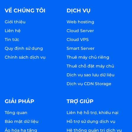
VỀ CHÚNG TÔI
DỊCH VỤ
Giới thiệu
Web hosting
Liên hệ
Cloud Server
Tin tức
Cloud VPS
Quy định sử dụng
Smart Server
Chính sách dịch vụ
Thuê máy chủ riêng
Thuê chỗ đặt máy chủ
Dịch vụ sao lưu dữ liệu
Dịch vụ CDN Storage
GIẢI PHÁP
TRỢ GIÚP
Tổng quan
Liên hệ hỗ trợ, khiếu nại
Bảo mật dữ liệu
Hỗ trợ sử dụng dịch vụ
Ảo hóa hạ tầng
Hệ thống quản trị dịch vụ