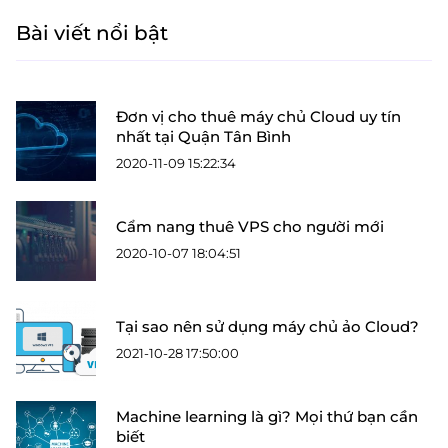
Bài viết nổi bật
Đơn vị cho thuê máy chủ Cloud uy tín
nhất tại Quận Tân Bình
2020-11-09 15:22:34
Cẩm nang thuê VPS cho người mới
2020-10-07 18:04:51
Tại sao nên sử dụng máy chủ ảo Cloud?
2021-10-28 17:50:00
Machine learning là gì? Mọi thứ bạn cần
biết