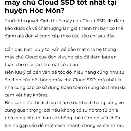
máy chủ Cloud SSD tốt nhất tại
huyện Hóc Môn?
Trước khi quyết định thuê máy chủ Cloud SSD, để đảm
bảo được cả về chất lượng lãn giá thành thì bạn có thể
đánh giá đơn vị cung cấp theo các tiêu chí sau đây:
Cần đặc biệt lưu ý tới vấn đề bảo mật cho hệ thống
máy chủ Cloud của đơn vị cung cấp để đảm bảo an
toàn cho mọi tài liệu mật của bạn.
Nên lưu ý cả đến vấn đề tốc độ, hiệu năng cũng như sự
ổn định của hệ thống máy chủ Cloud SSD, mà nhất là
nhà cung cấp có sử dụng hoàn toàn ổ cứng SSD như đã
cam kết hay không.
Bên cạnh đó thì dịch vụ chăm sóc khách hàng cũng vô
cùng quan trọng, bởi nếu không có sự hỗ trợ từ phía
nhà cung cấp thì bạn sẽ không thể tự mình sửa chữa
khi nó gặp vấn đề một cách nhanh chóng và chính xác