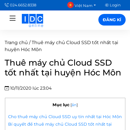
024.6652.8338
Login
Việt Nam
ĐĂNG KÍ
Trang chủ
/
Thuê máy chủ Cloud SSD tốt nhất tại
huyện Hóc Môn
Thuê máy chủ Cloud SSD
tốt nhất tại huyện Hóc Môn
10/11/2020 lúc 23:04
Mục lục
[
ẩn
]
Cho thuê máy chủ Cloud SSD uy tín nhất tại Hóc Môn
Bí quyết để thuê máy chủ Cloud SSD tốt nhất tại