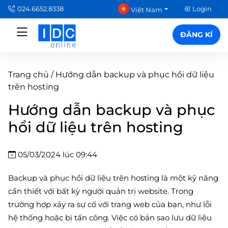
024.6652.8338
Login
Việt Nam
ĐĂNG KÍ
Trang chủ
/
Hướng dẫn backup và phục hồi dữ liệu
trên hosting
Hướng dẫn backup và phục
hồi dữ liệu trên hosting
05/03/2024 lúc 09:44
Backup và phục hồi dữ liệu trên hosting là một kỹ năng
cần thiết với bất kỳ người quản trị website. Trong
trường hợp xảy ra sự cố với trang web của bạn, như lỗi
hệ thống hoặc bị tấn công. Việc có bản sao lưu dữ liệu