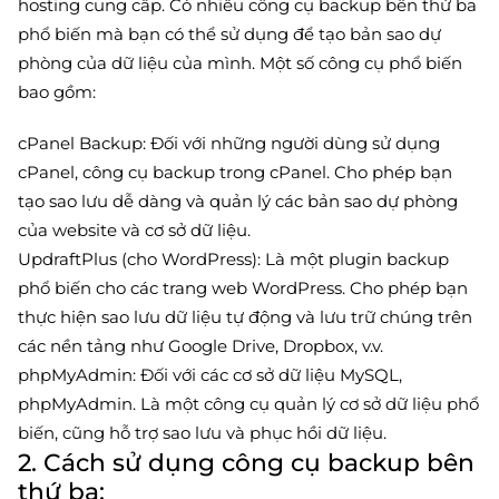
hosting cung cấp. Có nhiều công cụ backup bên thứ ba
phổ biến mà bạn có thể sử dụng để tạo bản sao dự
phòng của dữ liệu của mình. Một số công cụ phổ biến
bao gồm:
cPanel Backup: Đối với những người dùng sử dụng
cPanel, công cụ backup trong cPanel. Cho phép bạn
tạo sao lưu dễ dàng và quản lý các bản sao dự phòng
của website và cơ sở dữ liệu.
UpdraftPlus (cho WordPress): Là một plugin backup
phổ biến cho các trang web WordPress. Cho phép bạn
thực hiện sao lưu dữ liệu tự động và lưu trữ chúng trên
các nền tảng như Google Drive, Dropbox, v.v.
phpMyAdmin: Đối với các cơ sở dữ liệu MySQL,
phpMyAdmin. Là một công cụ quản lý cơ sở dữ liệu phổ
biến, cũng hỗ trợ sao lưu và phục hồi dữ liệu.
2. Cách sử dụng công cụ backup bên
thứ ba: