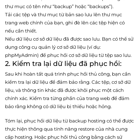
thư mục có tên như “backup” hoặc “backups”).
Tải các tệp và thư mục từ bản sao lưu lên thư mục
trang web chính của bạn, ghi đè lên các tệp hiện có
nếu cần thiết.
Nếu dữ liệu cơ sở dữ liệu đã được sao lưu. Bạn có thể sử
dụng công cụ quản lý cơ sở dữ liệu (ví dụ:
phpMyAdmin) để phục hồi cơ sở dữ liệu từ tệp sao lưu.
2. Kiểm tra lại dữ liệu đã phục hồi:
Sau khi hoàn tất quá trình phục hồi thủ công, bạn cần
kiểm tra lại dữ liệu để đảm bảo rằng. Các tệp, cơ sở dữ
liệu, và thông tin khác đã được khôi phục một cách
chính xác. Kiểm tra từng phần của trang web để đảm
bảo rằng không có dữ liệu bị thiếu hoặc hỏng.
Tóm lại, phục hồi dữ liệu từ backup hosting có thể được
thực hiện thông qua tính năng restore của nhà cung
cấp hosting. Hoặc phục hồi thủ công bằng cách sử