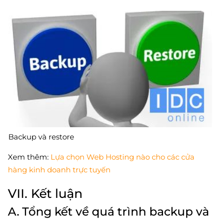
Backup và restore
Xem thêm:
Lựa chọn Web Hosting nào cho các cửa
hàng kinh doanh trực tuyến
VII. Kết luận
A. Tổng kết về quá trình backup và