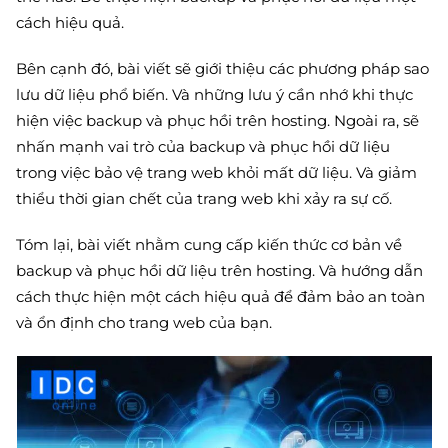
cách hiệu quả.
Bên cạnh đó, bài viết sẽ giới thiệu các phương pháp sao
lưu dữ liệu phổ biến. Và những lưu ý cần nhớ khi thực
hiện việc backup và phục hồi trên hosting. Ngoài ra, sẽ
nhấn mạnh vai trò của backup và phục hồi dữ liệu
trong việc bảo vệ trang web khỏi mất dữ liệu. Và giảm
thiểu thời gian chết của trang web khi xảy ra sự cố.
Tóm lại, bài viết nhằm cung cấp kiến thức cơ bản về
backup và phục hồi dữ liệu trên hosting. Và hướng dẫn
cách thực hiện một cách hiệu quả để đảm bảo an toàn
và ổn định cho trang web của bạn.