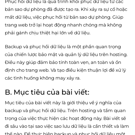
Phục hồi dữ liệu là quá trình khôi phục dữ liệu từ các
bản sao dự phòng đã được tạo ra. Khi xảy ra sự cố hoặc
mất dữ liệu, việc phục hồi từ bản sao dự phòng. Giúp
trang web trở lại hoạt động nhanh chóng mà không
phải gánh chịu thiệt hại lớn về dữ liệu.
Backup và phục hồi dữ liệu là một phần quan trọng
của chiến lược bảo mật và quản lý dữ liệu trên hosting.
Điều này giúp đảm bảo tính toàn vẹn, an toàn và ổn
định cho trang web. Và tạo điều kiện thuận lợi để xử lý
các tình huống không may xảy ra.
B. Mục tiêu của bài viết:
Mục tiêu của bài viết này là giới thiệu về ý nghĩa của
backup và phục hồi dữ liệu. Trên hosting và tầm quan
trọng của việc thực hiện các hoạt động này. Bài viết sẽ
đi sâu vào tại sao việc sao lưu dữ liệu là cần thiết và làm
thế nào. Để thực hiện backup và phục hồi dữ liệu một