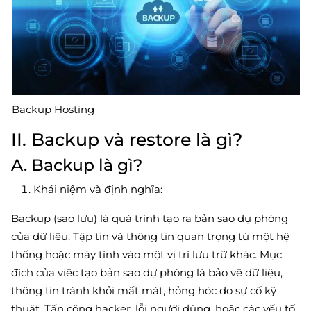
Backup Hosting
II. Backup và restore là gì?
A. Backup là gì?
Khái niệm và định nghĩa:
Backup (sao lưu) là quá trình tạo ra bản sao dự phòng
của dữ liệu. Tập tin và thông tin quan trọng từ một hệ
thống hoặc máy tính vào một vị trí lưu trữ khác. Mục
đích của việc tạo bản sao dự phòng là bảo vệ dữ liệu,
thông tin tránh khỏi mất mát, hỏng hóc do sự cố kỹ
thuật. Tấn công hacker, lỗi người dùng, hoặc các yếu tố