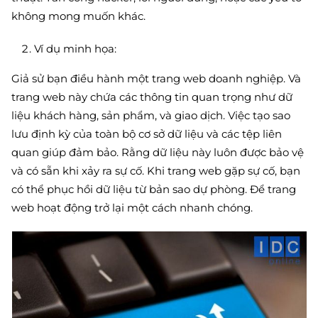
không mong muốn khác.
Ví dụ minh họa:
Giả sử bạn điều hành một trang web doanh nghiệp. Và
trang web này chứa các thông tin quan trọng như dữ
liệu khách hàng, sản phẩm, và giao dịch. Việc tạo sao
lưu định kỳ của toàn bộ cơ sở dữ liệu và các tệp liên
quan giúp đảm bảo. Rằng dữ liệu này luôn được bảo vệ
và có sẵn khi xảy ra sự cố. Khi trang web gặp sự cố, bạn
có thể phục hồi dữ liệu từ bản sao dự phòng. Để trang
web hoạt động trở lại một cách nhanh chóng.