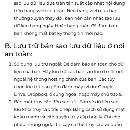
sao lưu dữ liệu dựa trên tần suất cập nhật nội dung
trên trang web của bạn. Nếu trang web của bạn
thường xuyên thay đổi, bạn nên cân nhắc sao lưu
dữ liệu hàng ngày. Hoặc hàng tuần để đảm bảo
bạn không mất bất kỳ thông tin mới nào.
B. Lưu trữ bản sao lưu dữ liệu ở nơi
an toàn:
Sử dụng lưu trữ ngoài: Để đảm bảo an toàn cho dữ
liệu của bạn. Hãy lưu trữ các bản sao lưu ở một nơi
ngoài hệ thống hosting chính của bạn. Các tùy
chọn lưu trữ bao gồm đám mây (ví dụ: Google
Drive, Dropbox), ổ cứng ngoài hoặc máy chủ từ xa.
Bảo mật truy cập đến sao lưu: Bảo vệ dữ liệu sao
lưu khỏi truy cập trái phép. Bằng cách sử dụng mật
khẩu mạnh và cấp quyền truy cập hợp lý. Chỉ cho
phép những người tin cậy có thể truy cập và quản