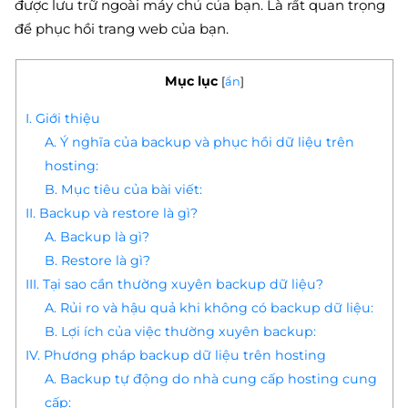
được lưu trữ ngoài máy chủ của bạn. Là rất quan trọng
để phục hồi trang web của bạn.
Mục lục
[
ẩn
]
I. Giới thiệu
A. Ý nghĩa của backup và phục hồi dữ liệu trên
hosting:
B. Mục tiêu của bài viết:
II. Backup và restore là gì?
A. Backup là gì?
B. Restore là gì?
III. Tại sao cần thường xuyên backup dữ liệu?
A. Rủi ro và hậu quả khi không có backup dữ liệu:
B. Lợi ích của việc thường xuyên backup:
IV. Phương pháp backup dữ liệu trên hosting
A. Backup tự động do nhà cung cấp hosting cung
cấp: