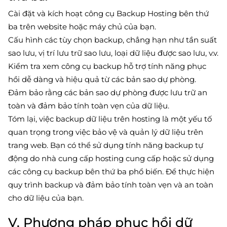
Cài đặt và kích hoạt công cụ Backup Hosting bên thứ
ba trên website hoặc máy chủ của bạn.
Cấu hình các tùy chọn backup, chẳng hạn như tần suất
sao lưu, vị trí lưu trữ sao lưu, loại dữ liệu được sao lưu, v.v.
Kiểm tra xem công cụ backup hỗ trợ tính năng phục
hồi dễ dàng và hiệu quả từ các bản sao dự phòng.
Đảm bảo rằng các bản sao dự phòng được lưu trữ an
toàn và đảm bảo tính toàn vẹn của dữ liệu.
Tóm lại, việc backup dữ liệu trên hosting là một yếu tố
quan trọng trong việc bảo vệ và quản lý dữ liệu trên
trang web. Bạn có thể sử dụng tính năng backup tự
động do nhà cung cấp hosting cung cấp hoặc sử dụng
các công cụ backup bên thứ ba phổ biến. Để thực hiện
quy trình backup và đảm bảo tính toàn vẹn và an toàn
cho dữ liệu của bạn.
V. Phương pháp phục hồi dữ