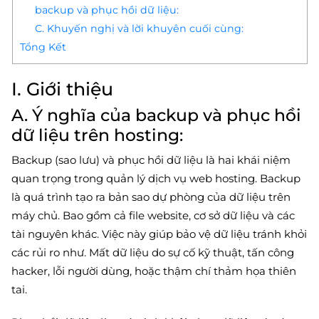
backup và phục hồi dữ liệu:
C. Khuyến nghị và lời khuyên cuối cùng:
Tổng Kết
I. Giới thiệu
A. Ý nghĩa của backup và phục hồi
dữ liệu trên hosting:
Backup (sao lưu) và phục hồi dữ liệu là hai khái niệm
quan trọng trong quản lý dịch vụ web hosting. Backup
là quá trình tạo ra bản sao dự phòng của dữ liệu trên
máy chủ. Bao gồm cả file website, cơ sở dữ liệu và các
tài nguyên khác. Việc này giúp bảo vệ dữ liệu tránh khỏi
các rủi ro như. Mất dữ liệu do sự cố kỹ thuật, tấn công
hacker, lỗi người dùng, hoặc thậm chí thảm họa thiên
tai.