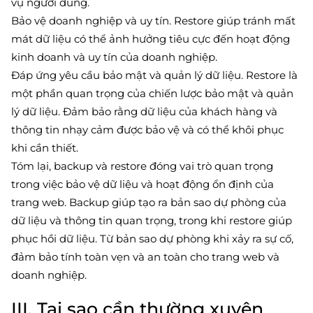
vụ người dùng.
Bảo vệ doanh nghiệp và uy tín. Restore giúp tránh mất
mát dữ liệu có thể ảnh hưởng tiêu cực đến hoạt động
kinh doanh và uy tín của doanh nghiệp.
Đáp ứng yêu cầu bảo mật và quản lý dữ liệu. Restore là
một phần quan trọng của chiến lược bảo mật và quản
lý dữ liệu. Đảm bảo rằng dữ liệu của khách hàng và
thông tin nhạy cảm được bảo vệ và có thể khôi phục
khi cần thiết.
Tóm lại, backup và restore đóng vai trò quan trọng
trong việc bảo vệ dữ liệu và hoạt động ổn định của
trang web. Backup giúp tạo ra bản sao dự phòng của
dữ liệu và thông tin quan trọng, trong khi restore giúp
phục hồi dữ liệu. Từ bản sao dự phòng khi xảy ra sự cố,
đảm bảo tính toàn vẹn và an toàn cho trang web và
doanh nghiệp.
III. Tại sao cần thường xuyên