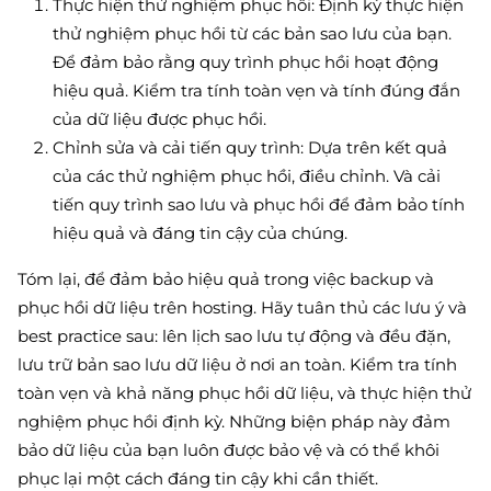
Thực hiện thử nghiệm phục hồi: Định kỳ thực hiện
thử nghiệm phục hồi từ các bản sao lưu của bạn.
Để đảm bảo rằng quy trình phục hồi hoạt động
hiệu quả. Kiểm tra tính toàn vẹn và tính đúng đắn
của dữ liệu được phục hồi.
Chỉnh sửa và cải tiến quy trình: Dựa trên kết quả
của các thử nghiệm phục hồi, điều chỉnh. Và cải
tiến quy trình sao lưu và phục hồi để đảm bảo tính
hiệu quả và đáng tin cậy của chúng.
Tóm lại, để đảm bảo hiệu quả trong việc backup và
phục hồi dữ liệu trên hosting. Hãy tuân thủ các lưu ý và
best practice sau: lên lịch sao lưu tự động và đều đặn,
lưu trữ bản sao lưu dữ liệu ở nơi an toàn. Kiểm tra tính
toàn vẹn và khả năng phục hồi dữ liệu, và thực hiện thử
nghiệm phục hồi định kỳ. Những biện pháp này đảm
bảo dữ liệu của bạn luôn được bảo vệ và có thể khôi
phục lại một cách đáng tin cậy khi cần thiết.