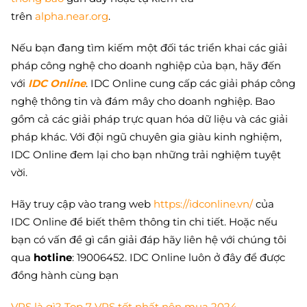
trên
alpha.near.org
.
Nếu bạn đang tìm kiếm một đối tác triển khai các giải
pháp công nghệ cho doanh nghiệp của bạn, hãy đến
với
IDC Online
. IDC Online cung cấp các giải pháp công
nghệ thông tin và đám mây cho doanh nghiệp. Bao
gồm cả các giải pháp trực quan hóa dữ liệu và các giải
pháp khác. Với đội ngũ chuyên gia giàu kinh nghiệm,
IDC Online đem lại cho bạn những trải nghiệm tuyệt
vời.
Hãy truy cập vào trang web
https://idconline.vn/
của
IDC Online để biết thêm thông tin chi tiết. Hoặc nếu
bạn có vấn đề gì cần giải đáp hãy liên hệ với chúng tôi
qua
hotline
: 19006452. IDC Online luôn ở đây để được
đồng hành cùng bạn
VPS là gì? Top 7 VPS tốt nhất nên mua 2024