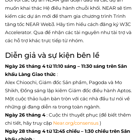
muốn khai thác Hệ điều hành chuỗi khối. NEAR sẽ tìm
kiếm các dự án mới để tham gia chương trình Trình
tăng tốc NEAR Web3. Hãy tìm hiểu cách đăng ký W3C
Accelerator. Qua để nhận các tài nguyên như tài trợ và
các hỗ trợ khác trực tiếp từ nhóm.
Diễn giả và sự kiện bên lề
Ngày 26 tháng 4 từ 11:10 sáng – 11:30 sáng trên Sân
khấu Làng Giao thức
:
Alex Chioochi, Giám đốc Sản phẩm, Pagoda và Mo
Shikh, Đồng sáng lập kiêm Giám đốc điều hành Aptos.
Một cuộc thảo luận bàn tròn với các nhà đầu tư nói về
những gì đang diễn ra trong toàn ngành.
Ngày 26 tháng 4
: Cuộc thi thuyết phục (để biết thêm
chi tiết, hãy truy cập
Near.org/consensus
)
Ngày 28 tháng 4 từ 12:45 chiều – 1:30 chiều trên Sân
khấu chính
: