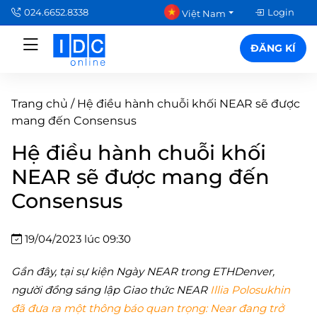
024.6652.8338
Login
Việt Nam
ĐĂNG KÍ
Trang chủ
/
Hệ điều hành chuỗi khối NEAR sẽ được
mang đến Consensus
Hệ điều hành chuỗi khối
NEAR sẽ được mang đến
Consensus
19/04/2023 lúc 09:30
Gần đây, tại sự kiện Ngày NEAR trong ETHDenver,
người đồng sáng lập Giao thức NEAR
Illia Polosukhin
đã đưa ra một thông báo quan trọng: Near đang trở