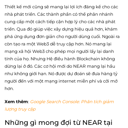
Thiết kế mới cũng sẽ mang lại lợi ích đáng kể cho các
nhà phát triển. Các thành phần có thể phân nhánh
cung cấp một cách tiếp cận hợp lý cho các nhà phát
triển. Qua đó giúp việc xây dựng hiệu quả hơn, khám
phá ứng dụng đơn giản cho người dùng cuối. Ngoài ra
còn tạo ra một Web3 dễ truy cập hơn. Nó mang lại
mạng xã hội Web3 cho phép mọi người lấy lại danh
tính của họ. Nhưng Hệ điều hành Blockchain không
dừng lại ở đó. Các cơ hội mới do NEAR mang lại hầu
như không giới hạn. Nó được dự đoán sẽ đưa hàng tỷ
người đến với một mạng internet miễn phí và cởi mở
hơn.
Xem thêm
:
Google Search Console: Phân tích giảm
lượng truy cập
Những gì mong đợi từ NEAR tại