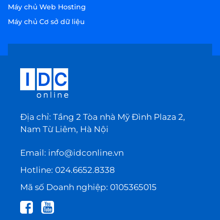
Máy chủ Web Hosting
Máy chủ Cơ sở dữ liệu
Địa chỉ: Tầng 2 Tòa nhà Mỹ Đình Plaza 2,
Nam Từ Liêm, Hà Nội
Email:
info@idconline.vn
Hotline:
024.6652.8338
Mã số Doanh nghiệp: 0105365015