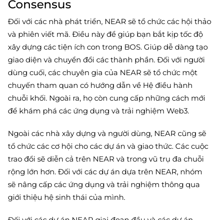
Consensus
Đối với các nhà phát triển, NEAR sẽ tổ chức các hội thảo
và phiên viết mã. Điều này để giúp bạn bắt kịp tốc độ
xây dựng các tiện ích con trong BOS. Giúp dễ dàng tạo
giao diện và chuyển đổi các thành phần. Đối với người
dùng cuối, các chuyên gia của NEAR sẽ tổ chức một
chuyến tham quan có hướng dẫn về Hệ điều hành
chuỗi khối. Ngoài ra, họ còn cung cấp những cách mới
để khám phá các ứng dụng và trải nghiệm Web3.
Ngoài các nhà xây dựng và người dùng, NEAR cũng sẽ
tổ chức các cơ hội cho các dự án và giao thức. Các cuộc
trao đổi sẽ diễn cả trên NEAR và trong vũ trụ đa chuỗi
rộng lớn hơn. Đối với các dự án dựa trên NEAR, nhóm
sẽ nâng cấp các ứng dụng và trải nghiệm thông qua
giới thiệu hệ sinh thái của mình.
Đối với các dự án NEAR giai đoạn đầu và các dự án