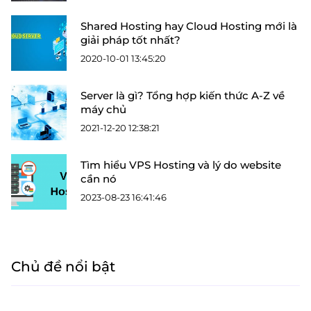
Shared Hosting hay Cloud Hosting mới là
giải pháp tốt nhất?
2020-10-01 13:45:20
Server là gì? Tổng hợp kiến thức A-Z về
máy chủ
2021-12-20 12:38:21
Tìm hiểu VPS Hosting và lý do website
cần nó
2023-08-23 16:41:46
Chủ đề nổi bật