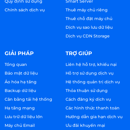
Quy định sử dụng
Smart Server
Chính sách dịch vụ
Thuê máy chủ riêng
Thuê chỗ đặt máy chủ
Dịch vụ sao lưu dữ liệu
Dịch vụ CDN Storage
GIẢI PHÁP
TRỢ GIÚP
Tổng quan
Liên hệ hỗ trợ, khiếu nại
Bảo mật dữ liệu
Hỗ trợ sử dụng dịch vụ
Ảo hóa hạ tầng
Hệ thống quản trị dịch vụ
Backup dữ liệu
Thỏa thuận sử dụng
Cân bằng tải hệ thống
Cách đăng ký dịch vụ
Hạ tầng mạng
Các hình thức thanh toán
Lưu trữ dữ liệu lớn
Hướng dẫn gia hạn dịch vụ
Máy chủ Email
Ưu đãi khuyến mại