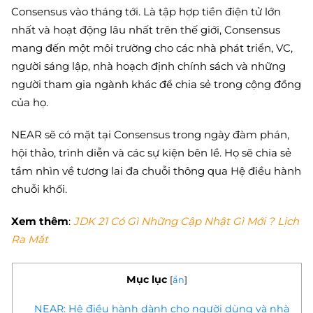
Consensus vào tháng tới. Là tập hợp tiền điện tử lớn
nhất và hoạt động lâu nhất trên thế giới, Consensus
mang đến một môi trường cho các nhà phát triển, VC,
người sáng lập, nhà hoạch định chính sách và những
người tham gia ngành khác để chia sẻ trong cộng đồng
của họ.
NEAR sẽ có mặt tại Consensus trong ngày đàm phán,
hội thảo, trình diễn và các sự kiện bên lề. Họ sẽ chia sẻ
tầm nhìn về tương lai đa chuỗi thông qua Hệ điều hành
chuỗi khối.
Xem thêm
:
JDK 21 Có Gì Những Cập Nhật Gì Mới ? Lịch
Ra Mắt
Mục lục
[
ẩn
]
NEAR: Hệ điều hành dành cho người dùng và nhà