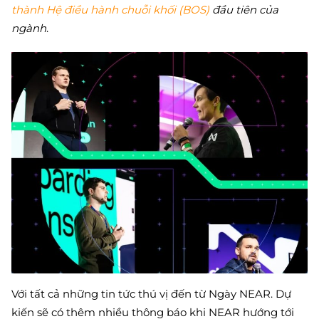
thành
Hệ điều hành chuỗi khối (BOS)
đầu tiên của
ngành
.
Với tất cả những tin tức thú vị đến từ Ngày NEAR. Dự
kiến ​​sẽ có thêm nhiều thông báo khi NEAR hướng tới