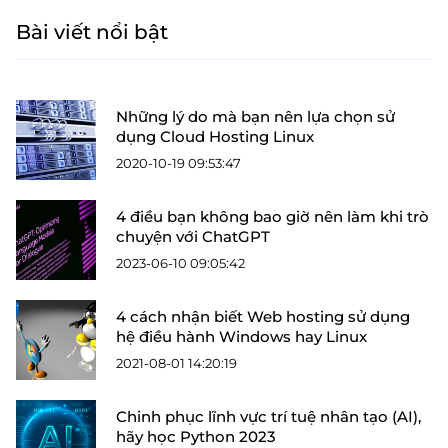
Bài viết nổi bật
Những lý do mà bạn nên lựa chọn sử
dụng Cloud Hosting Linux
2020-10-19 09:53:47
4 điều bạn không bao giờ nên làm khi trò
chuyện với ChatGPT
2023-06-10 09:05:42
4 cách nhận biết Web hosting sử dụng
hệ điều hành Windows hay Linux
2021-08-01 14:20:19
Chinh phục lĩnh vực trí tuệ nhân tạo (AI),
hãy học Python 2023