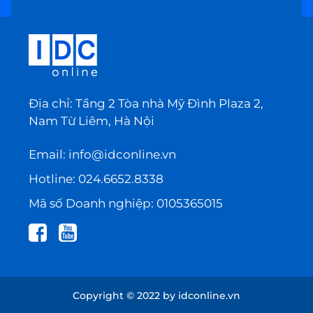
Địa chỉ: Tầng 2 Tòa nhà Mỹ Đình Plaza 2,
Nam Từ Liêm, Hà Nội
Email:
info@idconline.vn
Hotline:
024.6652.8338
Mã số Doanh nghiệp: 0105365015
Copyright © 2022 by idconline.vn