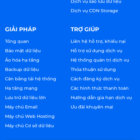
Dịch vụ sao lưu dữ liệu
Dịch vụ CDN Storage
GIẢI PHÁP
TRỢ GIÚP
Tổng quan
Liên hệ hỗ trợ, khiếu nại
Bảo mật dữ liệu
Hỗ trợ sử dụng dịch vụ
Ảo hóa hạ tầng
Hệ thống quản trị dịch vụ
Backup dữ liệu
Thỏa thuận sử dụng
Cân bằng tải hệ thống
Cách đăng ký dịch vụ
Hạ tầng mạng
Các hình thức thanh toán
Lưu trữ dữ liệu lớn
Hướng dẫn gia hạn dịch vụ
Máy chủ Email
Ưu đãi khuyến mại
Máy chủ Web Hosting
Máy chủ Cơ sở dữ liệu