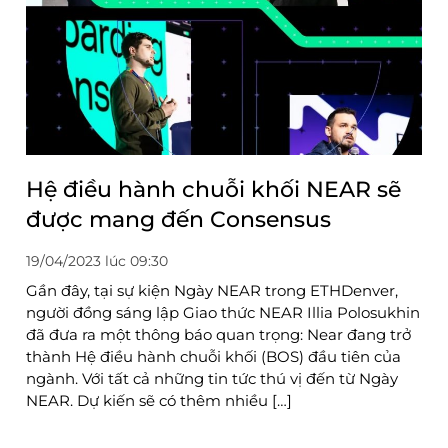
Hệ điều hành chuỗi khối NEAR sẽ
được mang đến Consensus
19/04/2023 lúc 09:30
Gần đây, tại sự kiện Ngày NEAR trong ETHDenver,
người đồng sáng lập Giao thức NEAR Illia Polosukhin
đã đưa ra một thông báo quan trọng: Near đang trở
thành Hệ điều hành chuỗi khối (BOS) đầu tiên của
ngành. Với tất cả những tin tức thú vị đến từ Ngày
NEAR. Dự kiến ​​sẽ có thêm nhiều […]