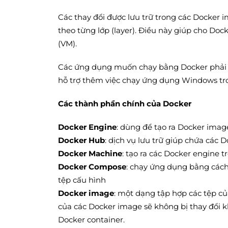
Các thay đổi được lưu trữ trong các Docker i
theo từng lớp (layer). Điều này giúp cho Do
(VM).
Các ứng dụng muốn chạy bằng Docker phải l
hỗ trợ thêm việc chạy ứng dụng Windows tr
Các thành phần chính của Docker
Docker Engine
: dùng để tạo ra Docker imag
Docker Hub
: dịch vụ lưu trữ giúp chứa các 
Docker Machine
: tạo ra các Docker engine 
Docker Compose
: chạy ứng dụng bằng cách
tệp cấu hình
Docker image
: một dạng tập hợp các tệp củ
của các Docker image sẽ không bị thay đổi 
Docker container.