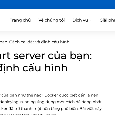
Trang chủ
Về chúng tôi
Dịch vụ
Giải ph
bạn: Cách cài đặt và định cấu hình
rt server của bạn:
định cấu hình
r của bạn như thế nào? Docker được biết đến là nền
 deploying, running ứng dụng một cách dễ dàng nhất
cker đã trở thành một nền tảng phổ biến. Bài viết này