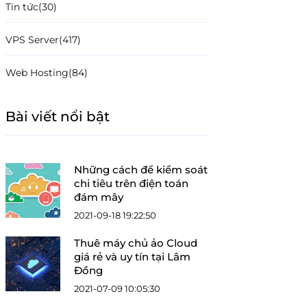
Tin tức
(30)
VPS Server
(417)
Web Hosting
(84)
Bài viết nổi bật
Những cách để kiểm soát
chi tiêu trên điện toán
đám mây
2021-09-18 19:22:50
Thuê máy chủ ảo Cloud
giá rẻ và uy tín tại Lâm
Đồng
2021-07-09 10:05:30