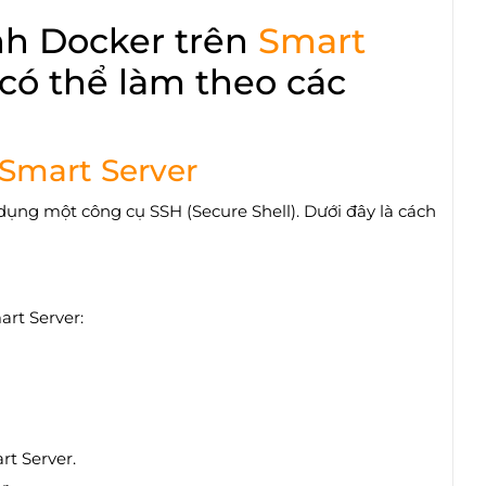
ình Docker trên
Smart
có thể làm theo các
Smart Server
ụng một công cụ SSH (Secure Shell). Dưới đây là cách
rt Server:
rt Server.