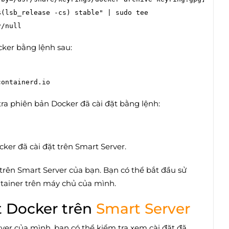
(lsb_release -cs) stable" | sudo tee 
cker bằng lệnh sau:
 tra phiên bản Docker đã cài đặt bằng lệnh:
ker đã cài đặt trên Smart Server.
trên Smart Server của bạn. Bạn có thể bắt đầu sử
ntainer trên máy chủ của mình.
t Docker trên
Smart Server
rver của mình, bạn có thể kiểm tra xem cài đặt đã