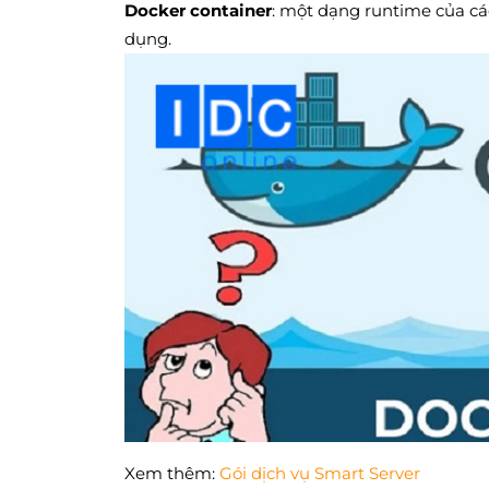
Docker container
: một dạng runtime của c
dụng.
Xem thêm:
Gói dịch vụ Smart Server