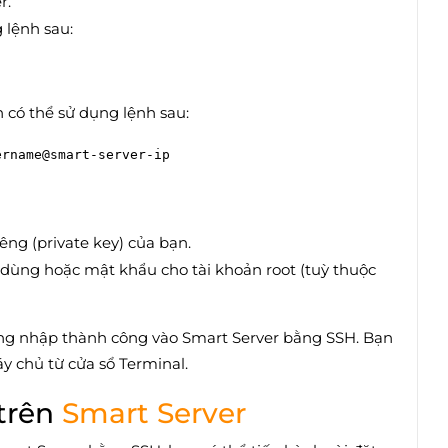
r.
 lệnh sau:
có thể sử dụng lệnh sau:
êng (private key) của bạn.
dùng hoặc mật khẩu cho tài khoản root (tuỳ thuộc
ăng nhập thành công vào Smart Server bằng SSH. Bạn
áy chủ từ cửa sổ Terminal.
 trên
Smart Server