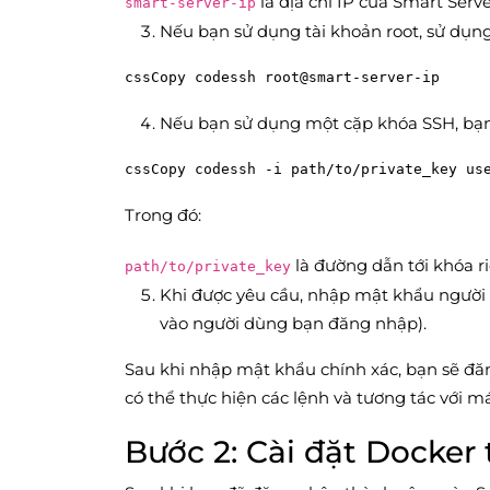
là địa chỉ IP của Smart Serve
smart-server-ip
Nếu bạn sử dụng tài khoản root, sử dụng
cssCopy code
Nếu bạn sử dụng một cặp khóa SSH, bạn 
cssCopy code
Trong đó:
là đường dẫn tới khóa ri
path/to/private_key
Khi được yêu cầu, nhập mật khẩu người 
vào người dùng bạn đăng nhập).
Sau khi nhập mật khẩu chính xác, bạn sẽ đ
có thể thực hiện các lệnh và tương tác với m
Bước 2: Cài đặt Docker