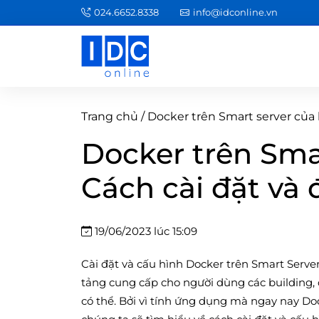
024.6652.8338
info@idconline.vn
Trang chủ
/
Docker trên Smart server của 
Docker trên Sma
Cách cài đặt và 
19/06/2023 lúc 15:09
Cài đặt và cấu hình Docker trên Smart Serve
tảng cung cấp cho người dùng các building,
có thể. Bởi vì tính ứng dụng mà ngay nay Do