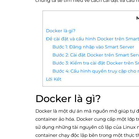
chúng ta sẽ tìm hiểu về cách cài đặt và cấu 
M
Docker là gì?
Để cài đặt và cấu hình Docker trên Smart
Bước 1: Đăng nhập vào Smart Server
Bước 2: Cài đặt Docker trên Smart Ser
Bước 3: Kiểm tra cài đặt Docker trên 
Bước 4: Cấu hình quyền truy cập cho 
Lời Kết
Docker là gì?
Docker là một dự án mã nguồn mở giúp tự độ
container ảo hóa. Docker cung cấp một lớp t
sử dụng những tài nguyên cô lập của Linux n
container chạy độc lập bên trong một thực t