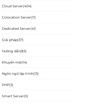
Cloud Server
(404)
Colocation Server
(11)
Dedicated Server
(41)
Giải pháp
(37)
Hướng dẫn
(83)
Khuyến mãi
(14)
Ngôn ngữ lập trình
(13)
PHP
(3)
Smart Server
(0)