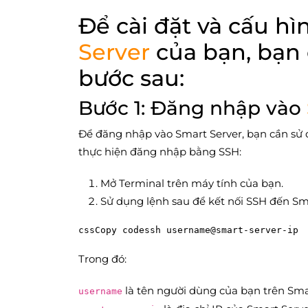
Để cài đặt và cấu h
Server
của bạn, bạn 
bước sau:
Bước 1: Đăng nhập vào
Để đăng nhập vào Smart Server, bạn cần sử d
thực hiện đăng nhập bằng SSH:
Mở Terminal trên máy tính của bạn.
Sử dụng lệnh sau để kết nối SSH đến Sma
cssCopy code
Trong đó:
là tên người dùng của bạn trên Sma
username