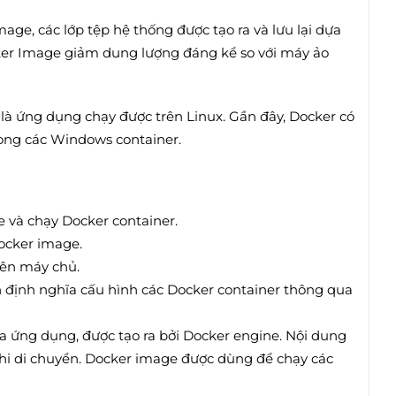
mage, các lớp tệp hệ thống được tạo ra và lưu lại dựa
cker Image giảm dung lượng đáng kể so với máy ảo
à ứng dụng chạy được trên Linux. Gần đây, Docker có
ong các Windows container.
e và chạy Docker container.
Docker image.
trên máy chủ.
 định nghĩa cấu hình các Docker container thông qua
a ứng dụng, được tạo ra bởi Docker engine. Nội dung
khi di chuyển. Docker image được dùng để chạy các