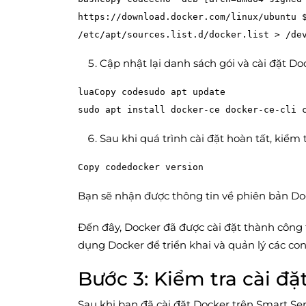
https://download.docker.com/linux/ubuntu $
Cập nhật lại danh sách gói và cài đặt Do
luaCopy code
sudo apt update

Sau khi quá trình cài đặt hoàn tất, kiểm
Copy code
Bạn sẽ nhận được thông tin về phiên bản Doc
Đến đây, Docker đã được cài đặt thành công 
dụng Docker để triển khai và quản lý các co
Bước 3: Kiểm tra cài đặ
Sau khi bạn đã cài đặt Docker trên Smart Se