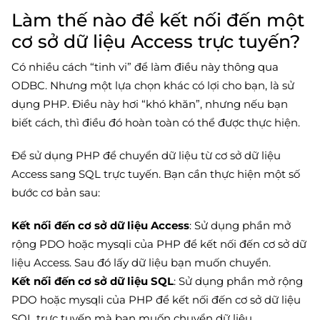
Làm thế nào để kết nối đến một
cơ sở dữ liệu Access trực tuyến?
Có nhiều cách “tinh vi” để làm điều này thông qua
ODBC. Nhưng một lựa chọn khác có lợi cho bạn, là sử
dụng PHP. Điều này hơi “khó khăn”, nhưng nếu bạn
biết cách, thì điều đó hoàn toàn có thể được thực hiện.
Để sử dụng PHP để chuyển dữ liệu từ cơ sở dữ liệu
Access sang SQL trực tuyến. Bạn cần thực hiện một số
bước cơ bản sau:
Kết nối đến cơ sở dữ liệu Access
: Sử dụng phần mở
rộng PDO hoặc mysqli của PHP để kết nối đến cơ sở dữ
liệu Access. Sau đó lấy dữ liệu bạn muốn chuyển.
Kết nối đến cơ sở dữ liệu SQL
: Sử dụng phần mở rộng
PDO hoặc mysqli của PHP để kết nối đến cơ sở dữ liệu
SQL trực tuyến mà bạn muốn chuyển dữ liệu.