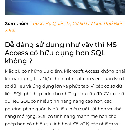
Xem thêm
:
Top 10 Hệ Quản Trị Cơ Sở Dữ Liệu Phổ Biến
Nhất
Dễ dàng sử dụng như vậy thì MS
Access có hữu dụng hơn SQL
không ?
Mặc dù có những ưu điểm, Microsoft Access không phải
lúc nào cũng là sự lựa chọn tốt nhất cho việc quản lý cơ
sở dữ liệu và ứng dụng lớn và phức tạp. Vì các cơ sở dữ
liệu SQL phù hợp hơn cho những nhu cầu đó. Các cơ sở
dữ liệu SQL có nhiều tính năng nâng cao hơn, các
phương pháp quản lý dữ liệu, hiệu suất tốt hơn và khả
năng mở rộng. SQL có tính năng mạnh mẽ hơn cho
phép bạn có nhiều sự linh hoạt để xử lý các nhiệm vụ