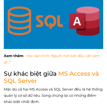
Xem thêm
:
Học lập trình: Người mới bắt đầu cần làm
gì ?
Sự khác biệt giữa
MS Access và
SQL Server
Mặc dù cả hai MS Access và SQL Server đều là hệ thống
quản lý cơ sở dữ liệu. Song chúng lại có những điểm
khác biệt nhất định.