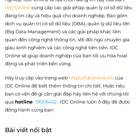
IDC Online
cung cấp các giải pháp quản lý cơ sở dữ liệu
đáng tin cậy và hiệu quả cho doanh nghiệp. Bao gồm
dịch vụ quản trị cơ sở dữ liệu (DBA), quản lý dữ liệu lớn
(Big Data Management) và các giải pháp khác liên
quan đến công nghệ thông tin. Với đội ngũ chuyên gia
giàu kinh nghiệm và các công nghệ tiên tiến. IDC
Online sẽ giúp doanh nghiệp của bạn tối ưu hóa hoạt
động và phát triển bền vững.
Hãy truy cập vào trang web
https://idconline.vn/
của
IDC Online để biết thêm thông tin chi tiết. Hoặc nếu
bạn có vấn đề gì cần giải đáp hãy liên hệ với chúng tôi
qua
hotline
:
19006452
. IDC Online luôn ở đây để được
đồng hành cùng bạn
Bài viết nổi bật