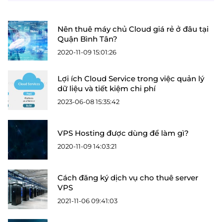
Nên thuê máy chủ Cloud giá rẻ ở đâu tại
Quận Bình Tân?
2020-11-09 15:01:26
Lợi ích Cloud Service trong việc quản lý
dữ liệu và tiết kiệm chi phí
2023-06-08 15:35:42
VPS Hosting được dùng để làm gì?
2020-11-09 14:03:21
Cách đăng ký dịch vụ cho thuê server
VPS
2021-11-06 09:41:03