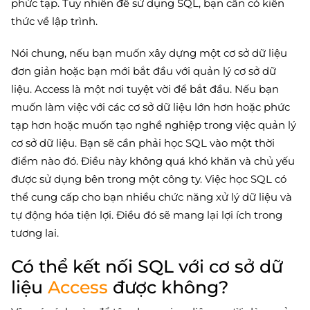
phức tạp. Tuy nhiên để sử dụng SQL, bạn cần có kiến ​​
thức về lập trình.
Nói chung, nếu bạn muốn xây dựng một cơ sở dữ liệu
đơn giản hoặc bạn mới bắt đầu với quản lý cơ sở dữ
liệu. Access là một nơi tuyệt vời để bắt đầu. Nếu bạn
muốn làm việc với các cơ sở dữ liệu lớn hơn hoặc phức
tạp hơn hoặc muốn tạo nghề nghiệp trong việc quản lý
cơ sở dữ liệu. Bạn sẽ cần phải học SQL vào một thời
điểm nào đó. Điều này không quá khó khăn và chủ yếu
được sử dụng bên trong một công ty. Việc học SQL có
thể cung cấp cho bạn nhiều chức năng xử lý dữ liệu và
tự động hóa tiện lợi. Điều đó sẽ mang lại lợi ích trong
tương lai.
Có thể kết nối SQL với cơ sở dữ
liệu
Access
được không?