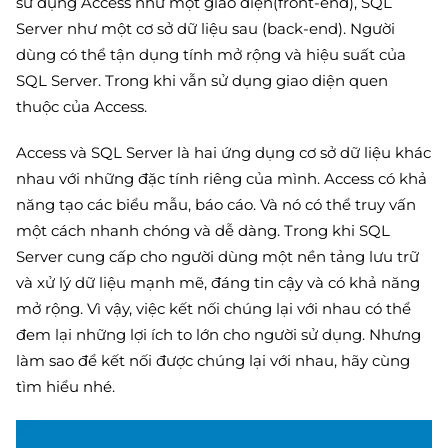
sử dụng Access như một giao diện(front-end), SQL
Server như một cơ sở dữ liệu sau (back-end). Người
dùng có thể tận dụng tính mở rộng và hiệu suất của
SQL Server. Trong khi vẫn sử dụng giao diện quen
thuộc của Access.
Access và SQL Server là hai ứng dụng cơ sở dữ liệu khác
nhau với những đặc tính riêng của mình. Access có khả
năng tạo các biểu mẫu, báo cáo. Và nó có thể truy vấn
một cách nhanh chóng và dễ dàng. Trong khi SQL
Server cung cấp cho người dùng một nền tảng lưu trữ
và xử lý dữ liệu mạnh mẽ, đáng tin cậy và có khả năng
mở rộng. Vì vậy, việc kết nối chúng lại với nhau có thể
đem lại những lợi ích to lớn cho người sử dụng. Nhưng
làm sao để kết nối được chúng lại với nhau, hãy cùng
tìm hiểu nhé.