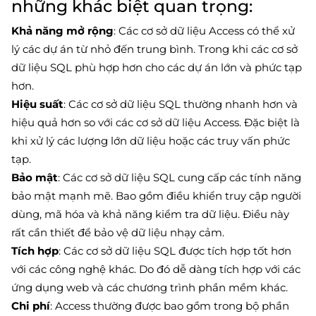
những khác biệt quan trọng:
Khả năng mở rộng
: Các cơ sở dữ liệu Access có thể xử
lý các dự án từ nhỏ đến trung bình. Trong khi các cơ sở
dữ liệu SQL phù hợp hơn cho các dự án lớn và phức tạp
hơn.
Hiệu suất
: Các cơ sở dữ liệu SQL thường nhanh hơn và
hiệu quả hơn so với các cơ sở dữ liệu Access. Đặc biệt là
khi xử lý các lượng lớn dữ liệu hoặc các truy vấn phức
tạp.
Bảo mật
: Các cơ sở dữ liệu SQL cung cấp các tính năng
bảo mật mạnh mẽ. Bao gồm điều khiển truy cập người
dùng, mã hóa và khả năng kiểm tra dữ liệu. Điều này
rất cần thiết để bảo vệ dữ liệu nhạy cảm.
Tích hợp
: Các cơ sở dữ liệu SQL được tích hợp tốt hơn
với các công nghệ khác. Do đó dễ dàng tích hợp với các
ứng dụng web và các chương trình phần mềm khác.
Chi phí
: Access thường được bao gồm trong bộ phần