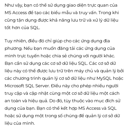
Như vậy, bạn có thể sử dụng giao diện trực quan của
MS Access để tạo các biểu mẫu và truy vấn. Trong khi
cũng tận dụng được khả năng lưu trữ và xử lý dữ liệu
tốt hơn của SQL.
Tuy nhiên, điều đó chỉ giúp cho các ứng dụng địa
phương. Nếu bạn muốn đăng tải các ứng dụng của
mình trực tuyến hoặc chia sẻ chúng với người khác.
Bạn cần sử dụng các cơ sở dữ liệu SQL. Các cơ sở dữ
liệu này có thể được lưu trữ trên máy chủ và quản lý bởi
các chương trình quản lý cơ sở dữ liệu như MySQL hoặc
Microsoft SQL Server. Điều này cho phép nhiều người
truy cập và cập nhật cùng một cơ sở dữ liệu một cách
an toàn và hiệu quả. Do đó, tùy thuộc vào mục đích sử
dụng của bạn. Bạn có thể kết hợp MS Access và SQL
hoặc sử dụng một trong số chúng để quản lý cơ sở dữ
liệu của mình.