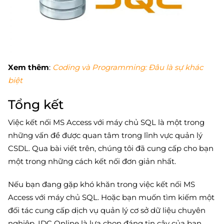
Xem thêm
:
Coding và Programming: Đâu là sự khác
biệt
Tổng kết
Việc kết nối MS Access với máy chủ SQL là một trong
những vấn đề được quan tâm trong lĩnh vực quản lý
CSDL. Qua bài viết trên, chúng tôi đã cung cấp cho bạn
một trong những cách kết nối đơn giản nhất.
Nếu bạn đang gặp khó khăn trong việc kết nối MS
Access với máy chủ SQL. Hoặc bạn muốn tìm kiếm một
đối tác cung cấp dịch vụ quản lý cơ sở dữ liệu chuyên
nghiệp. IDC Online là lựa chọn đáng tin cậy của bạn.