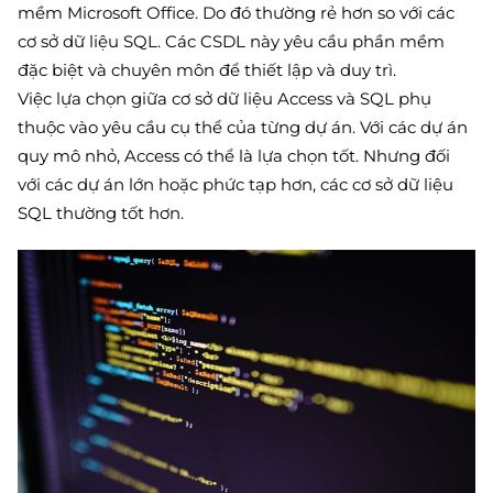
mềm Microsoft Office. Do đó thường rẻ hơn so với các
cơ sở dữ liệu SQL. Các CSDL này yêu cầu phần mềm
đặc biệt và chuyên môn để thiết lập và duy trì.
Việc lựa chọn giữa cơ sở dữ liệu Access và SQL phụ
thuộc vào yêu cầu cụ thể của từng dự án. Với các dự án
quy mô nhỏ, Access có thể là lựa chọn tốt. Nhưng đối
với các dự án lớn hoặc phức tạp hơn, các cơ sở dữ liệu
SQL thường tốt hơn.