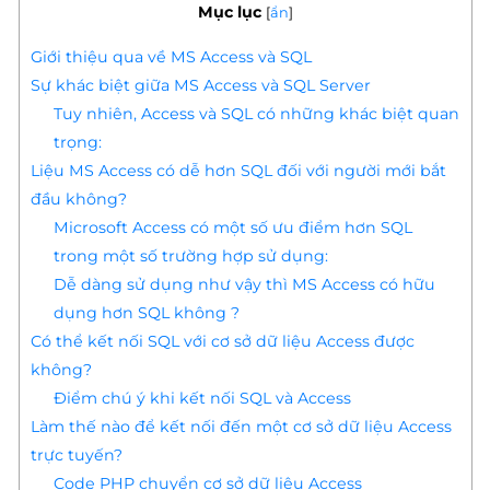
Mục lục
[
ẩn
]
Giới thiệu qua về MS Access và SQL
Sự khác biệt giữa MS Access và SQL Server
Tuy nhiên, Access và SQL có những khác biệt quan
trọng:
Liệu MS Access có dễ hơn SQL đối với người mới bắt
đầu không?
Microsoft Access có một số ưu điểm hơn SQL
trong một số trường hợp sử dụng:
Dễ dàng sử dụng như vậy thì MS Access có hữu
dụng hơn SQL không ?
Có thể kết nối SQL với cơ sở dữ liệu Access được
không?
Điểm chú ý khi kết nối SQL và Access
Làm thế nào để kết nối đến một cơ sở dữ liệu Access
trực tuyến?
Code PHP chuyển cơ sở dữ liệu Access