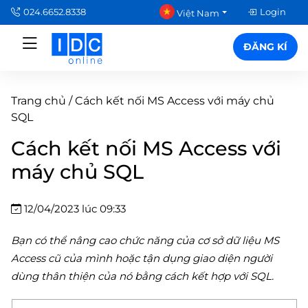
024.6652.8338
Login
Việt Nam
ĐĂNG KÍ
Trang chủ
/
Cách kết nối MS Access với máy chủ
SQL
Cách kết nối MS Access với
máy chủ SQL
12/04/2023 lúc 09:33
Bạn có thể nâng cao chức năng của cơ sở dữ liệu MS
Access cũ của mình hoặc tận dụng giao diện người
dùng thân thiện của nó bằng cách kết hợp với SQL.