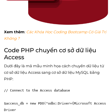
Xem thêm
:
Các Khóa Học Coding Bootcamp Có Giá Trị
Không ?
Code PHP chuyển cơ sở dữ liệu
Access
Dưới đây là mã mẫu minh họa cách chuyển dữ liệu từ
cơ sở dữ liệu Access sang cơ sở dữ liệu MySQL bằng
PHP:
// Connect to the Access database

$access_db = new PDO("odbc:Driver={Microsoft Access 
Driver 