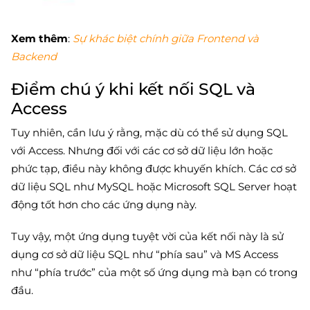
Xem thêm
:
Sự khác biệt chính giữa Frontend và
Backend
Điểm chú ý khi kết nối SQL và
Access
Tuy nhiên, cần lưu ý rằng, mặc dù có thể sử dụng SQL
với Access. Nhưng đối với các cơ sở dữ liệu lớn hoặc
phức tạp, điều này không được khuyến khích. Các cơ sở
dữ liệu SQL như MySQL hoặc Microsoft SQL Server hoạt
động tốt hơn cho các ứng dụng này.
Tuy vậy, một ứng dụng tuyệt vời của kết nối này là sử
dụng cơ sở dữ liệu SQL như “phía sau” và MS Access
như “phía trước” của một số ứng dụng mà bạn có trong
đầu.