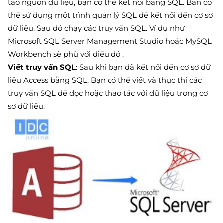
tạo nguồn dữ liệu, bạn có thể kết nối bằng SQL. Bạn có
thể sử dụng một trình quản lý SQL để kết nối đến cơ sở
dữ liệu. Sau đó chạy các truy vấn SQL. Ví dụ như
Microsoft SQL Server Management Studio hoặc MySQL
Workbench sẽ phù với điều đó .
Viết truy vấn SQL
: Sau khi bạn đã kết nối đến cơ sở dữ
liệu Access bằng SQL. Bạn có thể viết và thực thi các
truy vấn SQL để đọc hoặc thao tác với dữ liệu trong cơ
sở dữ liệu.