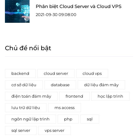
Phân biệt Cloud Server và Cloud VPS
2021-09-30 09:08:00
Chủ đề nổi bật
backend
cloud server
cloud vps
cơ sở dữ liệu
database
dữ liệu đám mây
điện toán đám mây
frontend
học lập trình
lưu trữ dữ liệu
ms access
ngôn ngữ lập trình
php
sql
sql server
vps server