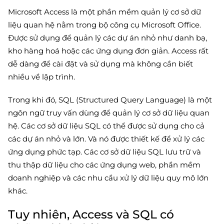
Microsoft Access là một phần mềm quản lý cơ sở dữ
liệu quan hệ nằm trong bộ công cụ Microsoft Office.
Được sử dụng để quản lý các dự án nhỏ như danh bạ,
kho hàng hoá hoặc các ứng dụng đơn giản. Access rất
dễ dàng để cài đặt và sử dụng mà không cần biết
nhiều về lập trình.
Trong khi đó, SQL (Structured Query Language) là một
ngôn ngữ truy vấn dùng để quản lý cơ sở dữ liệu quan
hệ. Các cơ sở dữ liệu SQL có thể được sử dụng cho cả
các dự án nhỏ và lớn. Và nó được thiết kế để xử lý các
ứng dụng phức tạp. Các cơ sở dữ liệu SQL lưu trữ và
thu thập dữ liệu cho các ứng dụng web, phần mềm
doanh nghiệp và các nhu cầu xử lý dữ liệu quy mô lớn
khác.
Tuy nhiên, Access và SQL có