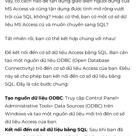
Vậy, có cách nào để tận dụng giao diện người dùng của
MS Access và cũng tận dụng được tính mở rộng vượt
trội của SQL không? Hoặc có thể, bạn có một cơ sở dữ
liệu MS Access cũ và muốn chuyển sang SQL?
Tất nhiên rồi, bạn có thể kết hợp chúng với nhau!
Để kết nối đến cơ sở dữ liệu Access bằng SQL. Bạn cần
tạo một nguồn dữ liệu ODBC (Open Database
Connectivity) trỏ đến cơ sở dữ liệu Access của bạn. Điều
này sẽ cho phép bạn kết nối đến cơ sở dữ liệu bằng
SQL. Đây là các bước chung:
Tạo nguồn dữ liệu ODBC
: Truy cập Control Panel>
Administrative Tools> Data Sources (ODBC) trên
Windows và tạo một nguồn dữ liệu mới trỏ đến cơ sở
dữ liệu Access của bạn.
Kết nối đến cơ sở dữ liệu bằng SQL
: Sau khi bạn đã