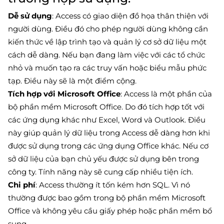
Dễ sử dụng
: Access có giao diện đồ họa thân thiện với
người dùng. Điều đó cho phép người dùng không cần
kiến thức về lập trình tạo và quản lý cơ sở dữ liệu một
cách dễ dàng. Nếu bạn đang làm việc với các tổ chức
nhỏ và muốn tạo ra các truy vấn hoặc biểu mẫu phức
tạp. Điều này sẽ là một điểm cộng.
Tích hợp với Microsoft Office
: Access là một phần của
bộ phần mềm Microsoft Office. Do đó tích hợp tốt với
các ứng dụng khác như Excel, Word và Outlook. Điều
này giúp quản lý dữ liệu trong Access dễ dàng hơn khi
được sử dụng trong các ứng dụng Office khác. Nếu cơ
sở dữ liệu của bạn chủ yếu được sử dụng bên trong
công ty. Tính năng này sẽ cung cấp nhiều tiện ích.
Chi phí
: Access thường ít tốn kém hơn SQL. Vì nó
thường được bao gồm trong bộ phần mềm Microsoft
Office và không yêu cầu giấy phép hoặc phần mềm bổ
sung.