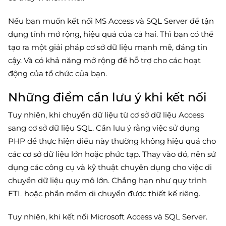
Nếu bạn muốn kết nối MS Access và SQL Server để tận
dụng tính mở rộng, hiệu quả của cả hai. Thì bạn có thể
tạo ra một giải pháp cơ sở dữ liệu mạnh mẽ, đáng tin
cậy. Và có khả năng mở rộng để hỗ trợ cho các hoạt
động của tổ chức của bạn.
Những điểm cần lưu ý khi kết nối
Tuy nhiên, khi chuyển dữ liệu từ cơ sở dữ liệu Access
sang cơ sở dữ liệu SQL. Cần lưu ý rằng việc sử dụng
PHP để thực hiện điều này thường không hiệu quả cho
các cơ sở dữ liệu lớn hoặc phức tạp. Thay vào đó, nên sử
dụng các công cụ và kỹ thuật chuyên dụng cho việc di
chuyển dữ liệu quy mô lớn. Chẳng hạn như quy trình
ETL hoặc phần mềm di chuyển được thiết kế riêng.
Tuy nhiên, khi kết nối Microsoft Access và SQL Server.