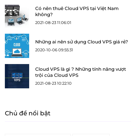
Có nên thuê Cloud VPS tại Việt Nam
không?
2021-08-23 11:06:01
Những ai nên sử dụng Cloud VPS giá rẻ?
2020-10-06 09:55:31
Cloud VPS là gì ? Những tính năng vượt
trội của Cloud VPS
2021-08-23 10:22:10
Chủ đề nổi bật