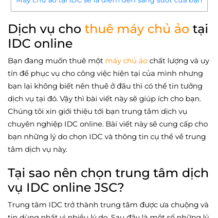
Máy chủ ảo tại IDC sẽ là điểm đến sáng suốt của bạn
Dịch vụ cho
thuê máy chủ ảo
tại
IDC online
Bạn đang muốn thuê một
máy chủ ảo
chất lượng và uy
tín để phục vụ cho công việc hiện tại của mình nhưng
bạn lại không biết nên thuê ở đâu thì có thể tin tưởng
dịch vụ tại đó. Vậy thì bài viết này sẽ giúp ích cho bạn.
Chúng tôi xin giới thiệu tới bạn trung tâm dịch vụ
chuyên nghiệp IDC online. Bài viết này sẽ cung cấp cho
bạn những lý do chọn IDC và thông tin cụ thể về trung
tâm dịch vụ này.
Tại sao nên chọn trung tâm dịch
vụ IDC online JSC?
Trung tâm IDC trở thành trung tâm được ưa chuộng và
tin dùng nhất vì nhiều lý do. Sau đây là một số những lý