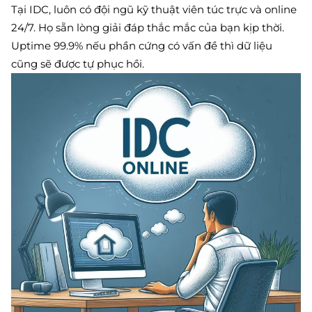
Tại IDC, luôn có đội ngũ kỹ thuật viên túc trực và online
24/7. Họ sẵn lòng giải đáp thắc mắc của bạn kịp thời.
Uptime 99.9% nếu phần cứng có vấn đề thì dữ liệu
cũng sẽ được tự phục hồi.