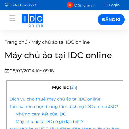
024.6652.8338
Login
Việt Nam
ĐĂNG KÍ
Trang chủ
/
Máy chủ ảo tại IDC online
Máy chủ ảo tại IDC online
28/03/2024 lúc 09:18
Mục lục
[
ẩn
]
Dịch vụ cho thuê máy chủ ảo tại IDC online
Tại sao nên chọn trung tâm dịch vụ IDC online JSC?
Những cam kết của IDC
Máy chủ ảo ở IDC có gì đặc biệt?