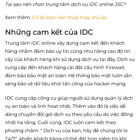
Tại sao nên chọn trung tâm dịch vụ IDC online JSC?
Xem thêm:
5 lí do bạn nên thuê máy chủ ảo
Những cam kết của IDC
Trung tâm IDC online xây dựng cam kết đến khách
hàng nhằm đảm bảo uy tín cũng như nâng cao độ tin
cậy của khách hàng khi sử dụng dịch vụ tại đây. Dịch vụ
cung cấp đến khách hàng cài đặt cấu hình Firewall,
đảm bảo bảo mật an toàn. Hệ thống bảo mật luôn sẵn
sàng bảo vệ dữ liệu khỏi tấn công của hacker mạng.
IDC cung cấp công cụ giúp người sử dụng quản lý dịch
vụ an toàn và linh hoạt nhất. Thêm vào đó là việc dễ
dàng chuyển đổi gói dịch vụ theo yêu cầu do việc đồng
nhất hạ tầng. Cuối cùng, IDC luôn cam kết theo
phương châm: “ Dịch vụ của bạn, hãy để chúng tôi lo
24/7”, khiến khách hàng có thể đặt trọn niềm tin khi