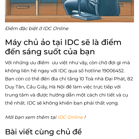
Điểm đặc biệt ở IDC Online
Máy chủ ảo tại IDC sẽ là điểm
đến sáng suốt của bạn
Với những ưu điểm ưu việt như vậy, còn chờ đợi gì mà
không liên hệ ngay với IDC qua số hotline 19006452.
Bạn còn có thể đến địa chỉ tầng 10 Toà nhà Đại Phát, 82
Duy Tân, Cầu Giấy, Hà Nội để làm việc trực tiếp với
trung tâm và được hướng dẫn một cách chi tiết và cụ
thể nhất. IDC sẽ không khiến bạn phải thất vọng.
Mời bạn xem thêm tại
IDC Online
!
Bài viết cùng chủ đề