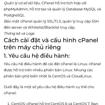
Quản lý cơ sở dữ liệu
. CPanel hỗ trợ tích hợp với
phpMyAdmin, hỗ trợ tạo và quản lý Database MySQL và
PostgreSQL
Bảo mật
: cPanel quản lý SSL/TLS, quản lý truy cập SSH
đến server và Whitelist/Blacklist truy cập.
Thống kê và Logs
Cách cài đặt và cấu hình cPanel
trên máy chủ riêng
1. Yêu cầu hệ điều hành:
Yêu cầu hệ điều hành để cài đặt cPanel là Linux. cPanel
được hỗ trợ trên nhiều phiên bản Linux. Nhưng các
phiên bản phổ biến nhất là CentOS và CloudLinux.
Dưới đây là một số yêu cầu hệ điều hành cụ thể cho
cPanel:
CentOS: cPanel hỗ trợ CentOS 6 và CentOS 7. Bạn