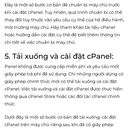
Đây là một số bước cơ bản để chuẩn bị máy chủ trước
khi cài đặt cPanel. Tuy nhiên, quá trình chuẩn bị có thể
thay đổi tùy thuộc vào yêu cầu cụ thể của hệ điều hành,
môi trường máy chủ. Hãy tham khảo tài liệu cPanel
hoặc hướng dẫn cài đặt cụ thể để biết thêm thông tin
chi tiết về việc chuẩn bị máy chủ.
5. Tải xuống và cài đặt cPanel:
Panel không được cung cấp miễn phí và yêu cầu một
giấy phép trả phí để sử dụng. Chỉ những người dùng có
giấy phép chính thức mới có thể tải xuống và cài đặt
cPanel. Việc tải xuống và cài đặt cPanel được thực hiện
thông qua cPanel Store hoặc các đối tác cPanel chính
thức.
Dưới đây là một số bước cơ bản để tải xuống, cài đặt
cPanel trên máy chủ riêng sau khi đã có giấy phép: