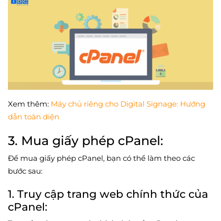
Xem thêm:
Máy chủ riêng cho Digital Signage: Hướng
dẫn toàn diện
3. Mua giấy phép cPanel:
Để mua giấy phép cPanel, bạn có thể làm theo các
bước sau:
1. Truy cập trang web chính thức của
cPanel: