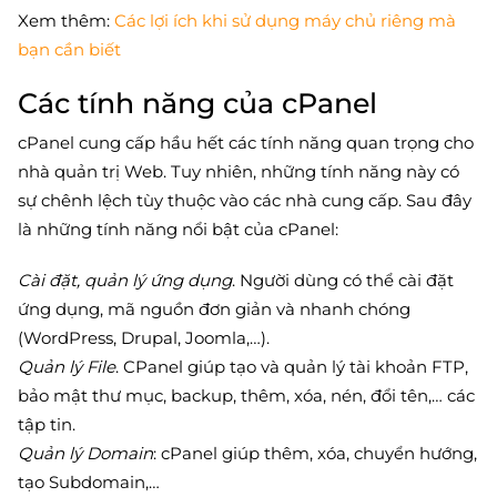
Xem thêm:
Các lợi ích khi sử dụng máy chủ riêng mà
bạn cần biết
Các tính năng của cPanel
cPanel cung cấp hầu hết các tính năng quan trọng cho
nhà quản trị Web. Tuy nhiên, những tính năng này có
sự chênh lệch tùy thuộc vào các nhà cung cấp. Sau đây
là những tính năng nổi bật của cPanel:
Cài đặt, quản lý ứng dụng
. Người dùng có thể cài đặt
ứng dụng, mã nguồn đơn giản và nhanh chóng
(WordPress, Drupal, Joomla,…).
Quản lý File
. CPanel giúp tạo và quản lý tài khoản FTP,
bảo mật thư mục, backup, thêm, xóa, nén, đổi tên,… các
tập tin.
Quản lý Domain
: cPanel giúp thêm, xóa, chuyển hướng,
tạo Subdomain,…