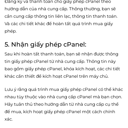
Đăng ký và thanh toán cho giấy phép cPanel theo
hướng dẫn của nhà cung cấp. Thông thường, bạn sẽ
cần cung cấp thông tin liên lạc, thông tin thanh toán.
Và các chi tiết khác để hoàn tất quá trình mua giấy
phép.
5. Nhận giấy phép cPanel:
Sau khi hoàn tất thanh toán, bạn sẽ nhận được thông
tin giấy phép cPanel từ nhà cung cấp. Thông tin này
bao gồm giấy phép cPanel, khóa kích hoạt, các chi tiết
khác cần thiết để kích hoạt cPanel trên máy chủ.
Lưu ý rằng quá trình mua giấy phép cPanel có thể khác
nhau tùy thuộc vào nhà cung cấp cPanel mà bạn chọn.
Hãy tuân thủ theo hướng dẫn từ nhà cung cấp cụ thể
để mua, kích hoạt giấy phép cPanel một cách chính
xác.