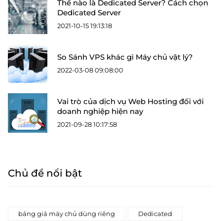
Thế nào là Dedicated Server? Cách chọn
Dedicated Server
2021-10-15 19:13:18
So Sánh VPS khác gì Máy chủ vật lý?
2022-03-08 09:08:00
Vai trò của dịch vụ Web Hosting đối với
doanh nghiệp hiện nay
2021-09-28 10:17:58
Chủ đề nổi bật
bảng giá máy chủ dùng riêng
Dedicated