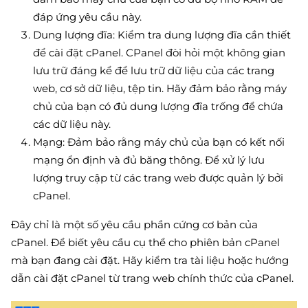
đáp ứng yêu cầu này.
Dung lượng đĩa: Kiểm tra dung lượng đĩa cần thiết
để cài đặt cPanel. CPanel đòi hỏi một không gian
lưu trữ đáng kể để lưu trữ dữ liệu của các trang
web, cơ sở dữ liệu, tệp tin. Hãy đảm bảo rằng máy
chủ của bạn có đủ dung lượng đĩa trống để chứa
các dữ liệu này.
Mạng: Đảm bảo rằng máy chủ của bạn có kết nối
mạng ổn định và đủ băng thông. Để xử lý lưu
lượng truy cập từ các trang web được quản lý bởi
cPanel.
Đây chỉ là một số yêu cầu phần cứng cơ bản của
cPanel. Để biết yêu cầu cụ thể cho phiên bản cPanel
mà bạn đang cài đặt. Hãy kiểm tra tài liệu hoặc hướng
dẫn cài đặt cPanel từ trang web chính thức của cPanel.