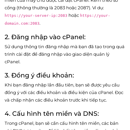
miền của máy chủ được cài đặt cPanel. Kèm theo số
cổng (thông thường là 2083 hoặc 2087). Ví dụ:
hoặc
https://your-server-ip:2083
https://your-
.
domain.com:2083
2. Đăng nhập vào cPanel:
Sử dụng thông tin đăng nhập mà bạn đã tạo trong quá
trình cài đặt để đăng nhập vào giao diện quản lý
cPanel.
3. Đồng ý điều khoản:
Khi bạn đăng nhập lần đầu tiên, bạn sẽ được yêu cầu
đồng ý với các điều khoản và điều kiện của cPanel. Đọc
và chấp nhận các điều khoản trước khi tiếp tục.
4. Cấu hình tên miền và DNS:
Trong cPanel, bạn sẽ cần cấu hình tên miền, các bản