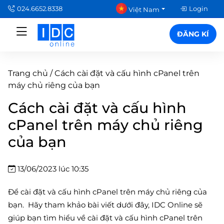
024.6652.8338
Login
Việt Nam
ĐĂNG KÍ
Trang chủ
/
Cách cài đặt và cấu hình cPanel trên
máy chủ riêng của bạn
Cách cài đặt và cấu hình
cPanel trên máy chủ riêng
của bạn
13/06/2023 lúc 10:35
Để cài đặt và cấu hình cPanel trên máy chủ riêng của
bạn. Hãy tham khảo bài viết dưới đây, IDC Online sẽ
giúp bạn tìm hiểu về cài đặt và cấu hình cPanel trên