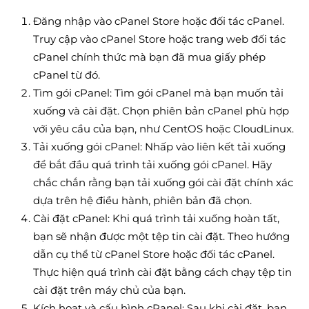
Đăng nhập vào cPanel Store hoặc đối tác cPanel.
Truy cập vào cPanel Store hoặc trang web đối tác
cPanel chính thức mà bạn đã mua giấy phép
cPanel từ đó.
Tìm gói cPanel: Tìm gói cPanel mà bạn muốn tải
xuống và cài đặt. Chọn phiên bản cPanel phù hợp
với yêu cầu của bạn, như CentOS hoặc CloudLinux.
Tải xuống gói cPanel: Nhấp vào liên kết tải xuống
để bắt đầu quá trình tải xuống gói cPanel. Hãy
chắc chắn rằng bạn tải xuống gói cài đặt chính xác
dựa trên hệ điều hành, phiên bản đã chọn.
Cài đặt cPanel: Khi quá trình tải xuống hoàn tất,
bạn sẽ nhận được một tệp tin cài đặt. Theo hướng
dẫn cụ thể từ cPanel Store hoặc đối tác cPanel.
Thực hiện quá trình cài đặt bằng cách chạy tệp tin
cài đặt trên máy chủ của bạn.
Kích hoạt và cấu hình cPanel: Sau khi cài đặt, bạn