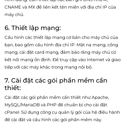
CNAME và MX để liên kết tên miền với địa chỉ IP của
máy chủ.
6. Thiết lập mạng:
Cấu hình các thiết lập mạng cơ bản cho máy chủ của
bạn, bao gồm cấu hình địa chỉ IP. Mặt nạ mạng, cổng
mạng, cài đặt card mạng, đảm bảo rằng máy chủ có
kết nối mạng ổn định. Để truy cập vào Internet và giao
tiếp với các máy khác trong mạng nội bộ.
7. Cài đặt các gói phần mềm cần
thiết:
Cài đặt các gói phần mềm cần thiết như Apache,
MySQL/MariaDB và PHP để chuẩn bị cho cài đặt
cPanel. Sử dụng công cụ quản lý gói của hệ điều hành
để cài đặt và cấu hình các gói phần mềm này.