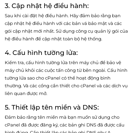
3. Cập nhật hệ điều hành:
Sau khi cài đặt hệ điều hành. Hãy đảm bảo rằng bạn
cập nhật hệ điều hành với các bản vá bảo mật và các
gói cập nhật mới nhất. Sử dụng công cụ quản lý gói của
hệ điều hành để cập nhật toàn bộ hệ thống.
4. Cấu hình tường lửa:
Kiểm tra, cấu hình tường lửa trên máy chủ để bảo vệ
máy chủ khỏi các cuộc tấn công từ bên ngoài. Cấu hình
tường lửa sao cho cPanel có thể hoạt động bình
thường. Và các cổng cần thiết cho cPanel và các dịch vụ
liên quan được mở.
5. Thiết lập tên miền và DNS:
Đảm bảo rằng tên miền mà bạn muốn sử dụng cho
cPanel đã được đăng ký, các bản ghi DNS đã được cấu
hình đúng. Cần thiết lập các bản ghi DNS như A,