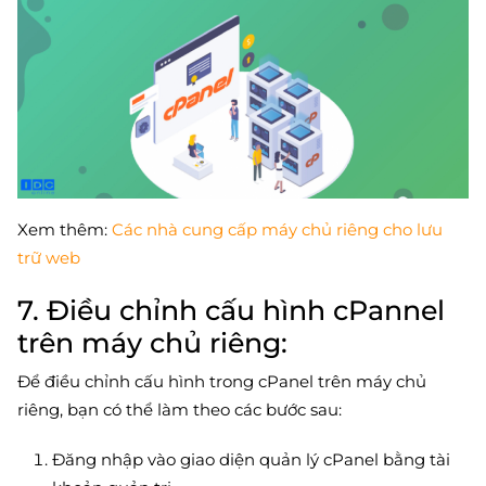
Xem thêm:
Các nhà cung cấp máy chủ riêng cho lưu
trữ web
7. Điều chỉnh cấu hình cPannel
trên máy chủ riêng:
Để điều chỉnh cấu hình trong cPanel trên máy chủ
riêng, bạn có thể làm theo các bước sau:
Đăng nhập vào giao diện quản lý cPanel bằng tài