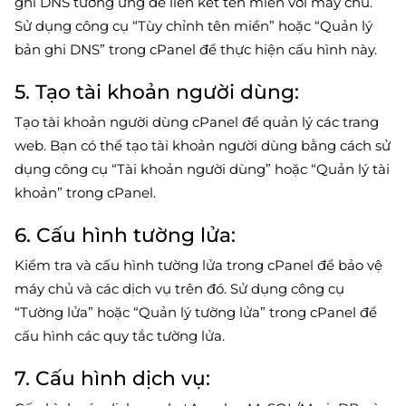
ghi DNS tương ứng để liên kết tên miền với máy chủ.
Sử dụng công cụ “Tùy chỉnh tên miền” hoặc “Quản lý
bản ghi DNS” trong cPanel để thực hiện cấu hình này.
5. Tạo tài khoản người dùng:
Tạo tài khoản người dùng cPanel để quản lý các trang
web. Bạn có thể tạo tài khoản người dùng bằng cách sử
dụng công cụ “Tài khoản người dùng” hoặc “Quản lý tài
khoản” trong cPanel.
6. Cấu hình tường lửa:
Kiểm tra và cấu hình tường lửa trong cPanel để bảo vệ
máy chủ và các dịch vụ trên đó. Sử dụng công cụ
“Tường lửa” hoặc “Quản lý tường lửa” trong cPanel để
cấu hình các quy tắc tường lửa.
7. Cấu hình dịch vụ: