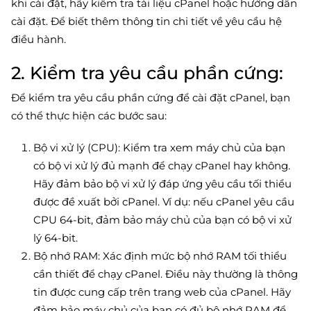
khi cài đặt, hãy kiểm tra tài liệu cPanel hoặc hướng dẫn
cài đặt. Để biết thêm thông tin chi tiết về yêu cầu hệ
điều hành.
2. Kiểm tra yêu cầu phần cứng:
Để kiểm tra yêu cầu phần cứng để cài đặt cPanel, bạn
có thể thực hiện các bước sau:
Bộ vi xử lý (CPU): Kiểm tra xem máy chủ của bạn
có bộ vi xử lý đủ mạnh để chạy cPanel hay không.
Hãy đảm bảo bộ vi xử lý đáp ứng yêu cầu tối thiểu
được đề xuất bởi cPanel. Ví dụ: nếu cPanel yêu cầu
CPU 64-bit, đảm bảo máy chủ của bạn có bộ vi xử
lý 64-bit.
Bộ nhớ RAM: Xác định mức bộ nhớ RAM tối thiểu
cần thiết để chạy cPanel. Điều này thường là thông
tin được cung cấp trên trang web của cPanel. Hãy
đảm bảo máy chủ của bạn có đủ bộ nhớ RAM để