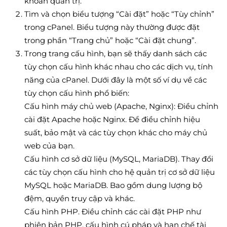
khoản quản trị.
Tìm và chọn biểu tượng “Cài đặt” hoặc “Tùy chỉnh”
trong cPanel. Biểu tượng này thường được đặt
trong phần “Trang chủ” hoặc “Cài đặt chung”.
Trong trang cấu hình, bạn sẽ thấy danh sách các
tùy chọn cấu hình khác nhau cho các dịch vụ, tính
năng của cPanel. Dưới đây là một số ví dụ về các
tùy chọn cấu hình phổ biến:
Cấu hình máy chủ web (Apache, Nginx): Điều chỉnh
cài đặt Apache hoặc Nginx. Để điều chỉnh hiệu
suất, bảo mật và các tùy chọn khác cho máy chủ
web của bạn.
Cấu hình cơ sở dữ liệu (MySQL, MariaDB). Thay đổi
các tùy chọn cấu hình cho hệ quản trị cơ sở dữ liệu
MySQL hoặc MariaDB. Bao gồm dung lượng bộ
đệm, quyền truy cập và khác.
Cấu hình PHP. Điều chỉnh các cài đặt PHP như
phiên bản PHP, cấu hình cú pháp và hạn chế tài