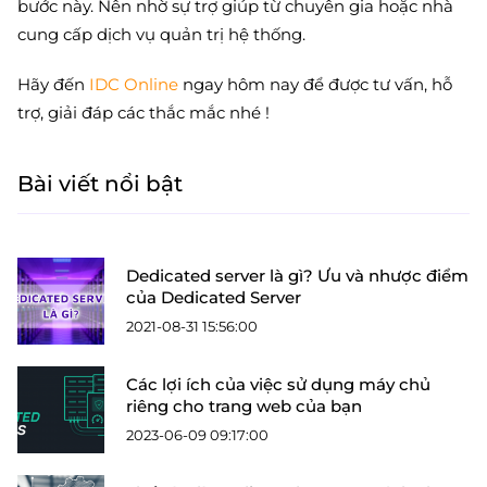
bước này. Nên nhờ sự trợ giúp từ chuyên gia hoặc nhà
cung cấp dịch vụ quản trị hệ thống.
Hãy đến
IDC Online
ngay hôm nay để được tư vấn, hỗ
trợ, giải đáp các thắc mắc nhé !
Bài viết nổi bật
Dedicated server là gì? Ưu và nhược điểm
của Dedicated Server
2021-08-31 15:56:00
Các lợi ích của việc sử dụng máy chủ
riêng cho trang web của bạn
2023-06-09 09:17:00