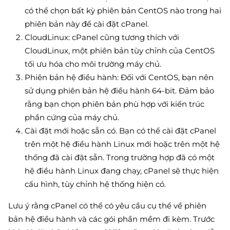
có thể chọn bất kỳ phiên bản CentOS nào trong hai
phiên bản này để cài đặt cPanel.
CloudLinux: cPanel cũng tương thích với
CloudLinux, một phiên bản tùy chỉnh của CentOS
tối ưu hóa cho môi trường máy chủ.
Phiên bản hệ điều hành: Đối với CentOS, bạn nên
sử dụng phiên bản hệ điều hành 64-bit. Đảm bảo
rằng bạn chọn phiên bản phù hợp với kiến trúc
phần cứng của máy chủ.
Cài đặt mới hoặc sẵn có. Bạn có thể cài đặt cPanel
trên một hệ điều hành Linux mới hoặc trên một hệ
thống đã cài đặt sẵn. Trong trường hợp đã có một
hệ điều hành Linux đang chạy, cPanel sẽ thực hiện
cấu hình, tùy chỉnh hệ thống hiện có.
Lưu ý rằng cPanel có thể có yêu cầu cụ thể về phiên
bản hệ điều hành và các gói phần mềm đi kèm. Trước