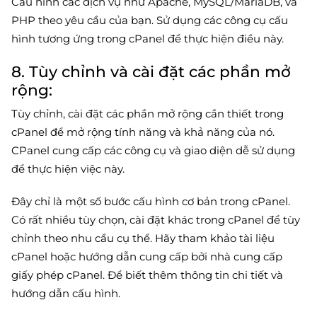
Cấu hình các dịch vụ như Apache, MySQL/MariaDB, và
PHP theo yêu cầu của bạn. Sử dụng các công cụ cấu
hình tương ứng trong cPanel để thực hiện điều này.
8. Tùy chỉnh và cài đặt các phần mở
rộng:
Tùy chỉnh, cài đặt các phần mở rộng cần thiết trong
cPanel để mở rộng tính năng và khả năng của nó.
CPanel cung cấp các công cụ và giao diện dễ sử dụng
để thực hiện việc này.
Đây chỉ là một số bước cấu hình cơ bản trong cPanel.
Có rất nhiều tùy chọn, cài đặt khác trong cPanel để tùy
chỉnh theo nhu cầu cụ thể. Hãy tham khảo tài liệu
cPanel hoặc hướng dẫn cung cấp bởi nhà cung cấp
giấy phép cPanel. Để biết thêm thông tin chi tiết và
hướng dẫn cấu hình.