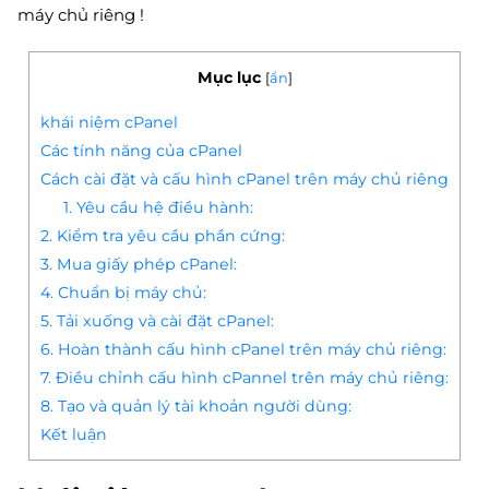
máy chủ riêng !
Mục lục
[
ẩn
]
khái niệm cPanel
Các tính năng của cPanel
Cách cài đặt và cấu hình cPanel trên máy chủ riêng
1. Yêu cầu hệ điều hành:
2. Kiểm tra yêu cầu phần cứng:
3. Mua giấy phép cPanel:
4. Chuẩn bị máy chủ:
5. Tải xuống và cài đặt cPanel:
6. Hoàn thành cấu hình cPanel trên máy chủ riêng:
7. Điều chỉnh cấu hình cPannel trên máy chủ riêng:
8. Tạo và quản lý tài khoản người dùng:
Kết luận