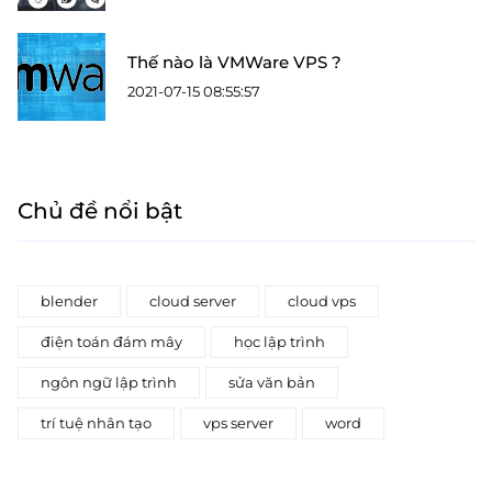
Thế nào là VMWare VPS ?
2021-07-15 08:55:57
Chủ đề nổi bật
blender
cloud server
cloud vps
điện toán đám mây
học lập trình
ngôn ngữ lập trình
sửa văn bản
trí tuệ nhân tạo
vps server
word