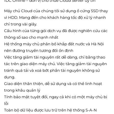
IDC Online – đơn vị cho thuê Cloud Server uy tín
Máy chủ Cloud của chúng tôi sử dụng ổ cứng SSD thay
vì HDD. Mang đến cho khách hàng tốc độ xử lý nhanh
chỉ trong vài giây.
Cấu hình của từng gói dịch vụ đã được nghiên cứu các
thông số sao cho mạnh nhất
Hệ thống máy chủ phân bố khắp đất nước và Hà Nội
nên đường truyền tương đối ổn định
Việc tăng giảm tài nguyên rất dễ dàng, chỉ bằng thao
tác trên giao diện máy chủ. Việc tăng giảm tài nguyên
tránh quá tải và xoá bớt phần tài nguyên không sử
dụng.
Giao diện thân thiện, dễ sử dụng và có thể linh hoạt
trong khâu quản lý
Tính bảo mật tuyệt đối, ngay cả khi có một máy chủ bị
lỗi
Toàn bộ dữ liệu được lưu trữ trên hệ thống S-A-N