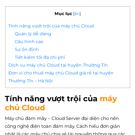
Mục lục
[
ẩn
]
Tính năng vượt trội của máy chủ Cloud
Quản lý dễ dàng
Cấu hình cao
Sự ổn định
Tiết kiệm tối đa chi phí
Dịch vụ máy chủ Cloud tại huyện Thường Tín
Đơn vị cho thuê máy chủ Cloud giá rẻ tại huyện
Thường Tín – Hà Nội
Tính năng vượt trội của
máy
chủ Cloud
Máy chủ đám mây – Cloud Server đại diện cho nền
công nghệ điện toán đám mây. Cách hiểu đơn giản
nhất là các máy chủ chia sẻ tài nguyên thông qua các