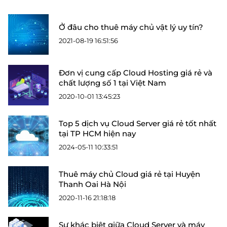
Ở đâu cho thuê máy chủ vật lý uy tín?
2021-08-19 16:51:56
Đơn vị cung cấp Cloud Hosting giá rẻ và
chất lượng số 1 tại Việt Nam
2020-10-01 13:45:23
Top 5 dịch vụ Cloud Server giá rẻ tốt nhất
tại TP HCM hiện nay
2024-05-11 10:33:51
Thuê máy chủ Cloud giá rẻ tại Huyện
Thanh Oai Hà Nội
2020-11-16 21:18:18
Sự khác biệt giữa Cloud Server và máy