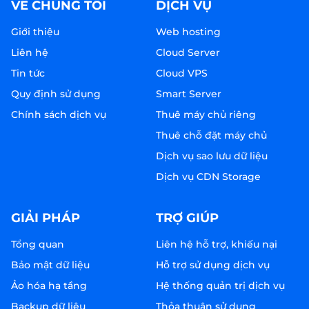
VỀ CHÚNG TÔI
DỊCH VỤ
Giới thiệu
Web hosting
Liên hệ
Cloud Server
Tin tức
Cloud VPS
Quy định sử dụng
Smart Server
Chính sách dịch vụ
Thuê máy chủ riêng
Thuê chỗ đặt máy chủ
Dịch vụ sao lưu dữ liệu
Dịch vụ CDN Storage
GIẢI PHÁP
TRỢ GIÚP
Tổng quan
Liên hệ hỗ trợ, khiếu nại
Bảo mật dữ liệu
Hỗ trợ sử dụng dịch vụ
Ảo hóa hạ tầng
Hệ thống quản trị dịch vụ
Backup dữ liệu
Thỏa thuận sử dụng