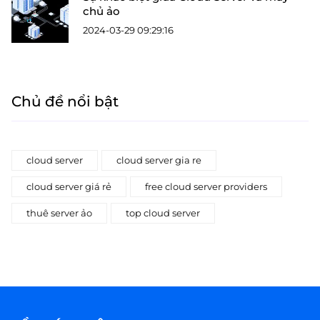
chủ ảo
2024-03-29 09:29:16
Chủ đề nổi bật
cloud server
cloud server gia re
cloud server giá rẻ
free cloud server providers
thuê server ảo
top cloud server