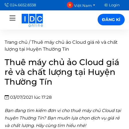
024.6652.8338
Login
Việt Nam
ĐĂNG KÍ
Trang chủ
/
Thuê máy chủ ảo Cloud giá rẻ và chất
lượng tại Huyện Thường Tín
Thuê máy chủ ảo Cloud giá
rẻ và chất lượng tại Huyện
Thường Tín
03/07/2021 lúc 17:28
Bạn đang tìm kiếm đơn vị cho thuê máy chủ Cloud tại
huyện Thường Tín? Bạn muốn lựa chọn dịch vụ giá rẻ
và chất lượng. Hãy cùng tìm hiểu nhé!