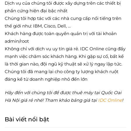
Dịch vụ của chúng tôi được xây dựng trên các thiết bị
phần cứng hiện đại bậc nhất
Chúng tôi hợp tác với các nhà cung cấp nổi tiếng trên
thế giới như: IBM, Cisco, Dell, …
Khách hàng được toàn quyền quản trị với tài khoản
admin/root
Không chỉ với dịch vụ uy tín giá rẻ. IDC Online cũng đẩy
mạnh việc chăm sóc khách hàng. Khi gặp sự cố, bất kể
là thời gian nào, đội ngũ kỹ thuật sẽ xử lý ngay lập tức.
Chúng tôi đã mang lại cho công ty lượng khách ruột
đáng kể từ doanh nghiệp nhỏ đến lớn
Hãy đến với chúng tôi để được thuê máy tại Quốc Oai
Hà Nội giá rẻ nhé! Tham khảo bảng giá tại
IDC Online
!
Bài viết nổi bật