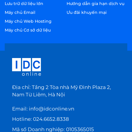
Lưu trữ dữ liệu lớn
Hướng dẫn gia hạn dịch vụ
Máy chủ Email
Ưu đãi khuyến mại
Máy chủ Web Hosting
Máy chủ Cơ sở dữ liệu
Địa chỉ: Tầng 2 Tòa nhà Mỹ Đình Plaza 2,
Nam Từ Liêm, Hà Nội
Email:
info@idconline.vn
Hotline:
024.6652.8338
Mã số Doanh nghiệp: 0105365015