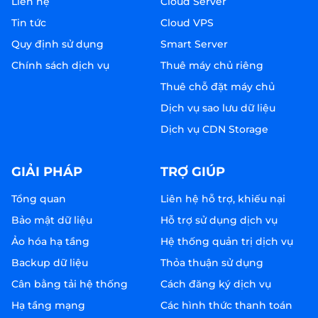
Liên hệ
Cloud Server
Tin tức
Cloud VPS
Quy định sử dụng
Smart Server
Chính sách dịch vụ
Thuê máy chủ riêng
Thuê chỗ đặt máy chủ
Dịch vụ sao lưu dữ liệu
Dịch vụ CDN Storage
GIẢI PHÁP
TRỢ GIÚP
Tổng quan
Liên hệ hỗ trợ, khiếu nại
Bảo mật dữ liệu
Hỗ trợ sử dụng dịch vụ
Ảo hóa hạ tầng
Hệ thống quản trị dịch vụ
Backup dữ liệu
Thỏa thuận sử dụng
Cân bằng tải hệ thống
Cách đăng ký dịch vụ
Hạ tầng mạng
Các hình thức thanh toán