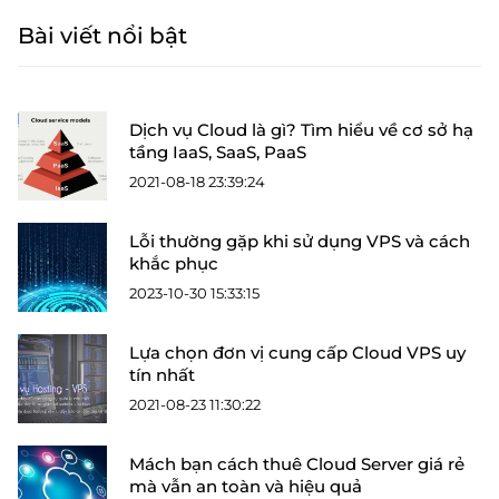
Bài viết nổi bật
Dịch vụ Cloud là gì? Tìm hiểu về cơ sở hạ
tầng IaaS, SaaS, PaaS
2021-08-18 23:39:24
Lỗi thường gặp khi sử dụng VPS và cách
khắc phục
2023-10-30 15:33:15
Lựa chọn đơn vị cung cấp Cloud VPS uy
tín nhất
2021-08-23 11:30:22
Mách bạn cách thuê Cloud Server giá rẻ
mà vẫn an toàn và hiệu quả