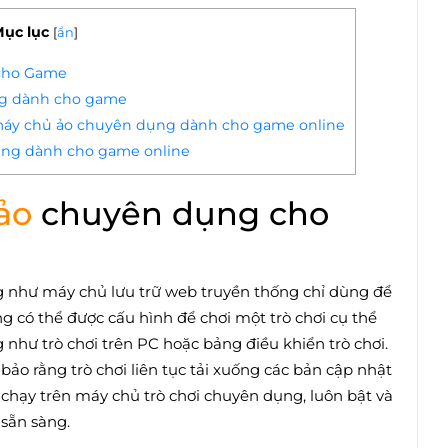
ục lục
[
ẩn
]
cho Game
ng dành cho game
 máy chủ ảo chuyên dụng dành cho game online
ng dành cho game online
ảo
chuyên dụng cho
 như máy chủ lưu trữ web truyền thống chỉ dùng để
 có thể được cấu hình để chơi một trò chơi cụ thể
 như trò chơi trên PC hoặc bảng điều khiển trò chơi.
ảo rằng trò chơi liên tục tải xuống các bản cập nhật
 chạy trên máy chủ trò chơi chuyên dụng, luôn bật và
 sẵn sàng.