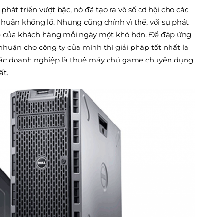
hát triển vượt bậc, nó đã tạo ra vô số cơ hội cho các
nhuận khổng lồ. Nhưng cũng chính vì thế, với sự phát
e của khách hàng mỗi ngày một khó hơn. Để đáp ứng
huận cho công ty của mình thì giải pháp tốt nhất là
o các doanh nghiệp là thuê máy chủ game chuyên dụng
ất.