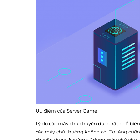
Ưu điểm của Server Game
Lý do các máy chủ chuyên dụng rất phổ biến
các máy chủ thường không có. Do tăng cườn
chuyên dụng. Nhưng sử dụng máy chủ chuyên