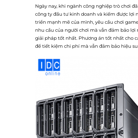
Ngày nay, khi ngành công nghiệp trò chơi đã p
công ty đầu tư kinh doanh và kiếm được lợi 
triển mạnh mẽ của mình, yêu cầu chơi gam
nhu cầu của người chơi mà vẫn đảm bảo lợi n
giải pháp tốt nhất. Phương án tốt nhất ch
để tiết kiệm chi phí mà vẫn đảm bảo hiệu su