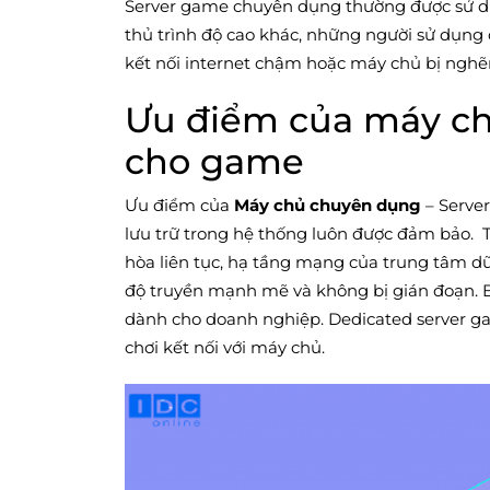
Server game chuyên dụng thường được sử d
thủ trình độ cao khác, những người sử dụng
kết nối internet chậm hoặc máy chủ bị nghẽ
Ưu điểm của máy c
cho game
Ưu điểm của
Máy chủ chuyên dụng
– Server
lưu trữ trong hệ thống luôn được đảm bảo. T
hòa liên tục, hạ tầng mạng của trung tâm dữ
độ truyền mạnh mẽ và không bị gián đoạn. 
dành cho doanh nghiệp. Dedicated server ga
chơi kết nối với máy chủ.