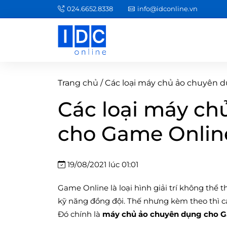
024.6652.8338
info@idconline.vn
Trang chủ
/
Các loại máy chủ ảo chuyên
Các loại máy ch
cho Game Onlin
19/08/2021 lúc 01:01
Game Online là loại hình giải trí không thể 
kỹ năng đồng đội. Thế nhưng kèm theo thì c
Đó chính là
máy chủ ảo chuyên dụng cho 