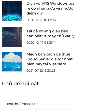
Dịch vụ VPS Windows giá
rẻ có những ưu và nhược
điểm gì?
2020-12-22 10:06:13
Tất cả những điều bạn
cần biết về máy chủ vật lý
2020-10-17 08:33:14
Mách bạn cách để thuê
Cloud Server giá tốt nhất
hiện nay tại Việt Nam
2021-07-12 15:30:23
Chủ đề nổi bật
cho thuê vps server