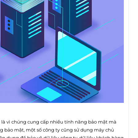
 là vì chúng cung cấp nhiều tính năng bảo mật mà
g bảo mật, một số công ty cũng sử dụng máy chủ
 dụng để bảo vệ dữ liệu công ty, dữ liệu khách hàng