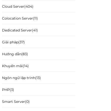
Cloud Server
(404)
Colocation Server
(11)
Dedicated Server
(41)
Giải pháp
(37)
Hướng dẫn
(83)
Khuyến mãi
(14)
Ngôn ngữ lập trình
(13)
PHP
(3)
Smart Server
(0)