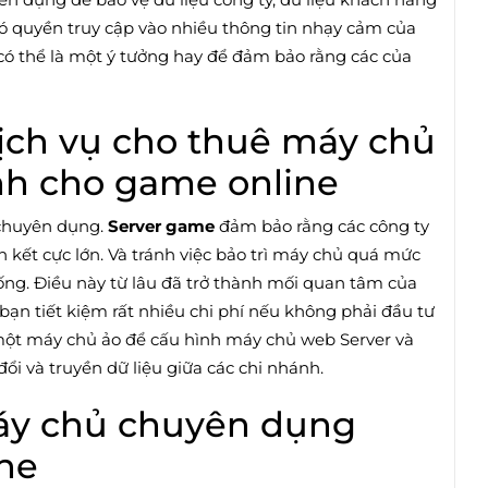
 có quyền truy cập vào nhiều thông tin nhạy cảm của
ó thể là một ý tưởng hay để đảm bảo rằng các của
ịch vụ cho thuê máy chủ
h cho game online
 chuyên dụng.
Server game
đảm bảo rằng các công ty
iên kết cực lớn. Và tránh việc bảo trì máy chủ quá mức
ống. Điều này từ lâu đã trở thành mối quan tâm của
bạn tiết kiệm rất nhiều chi phí nếu không phải đầu tư
 một máy chủ ảo để cấu hình máy chủ web Server và
đổi và truyền dữ liệu giữa các chi nhánh.
áy chủ chuyên dụng
ne