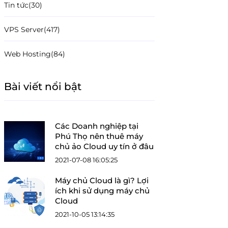
Tin tức
(30)
VPS Server
(417)
Web Hosting
(84)
Bài viết nổi bật
Các Doanh nghiệp tại
Phú Thọ nên thuê máy
chủ ảo Cloud uy tín ở đâu
2021-07-08 16:05:25
Máy chủ Cloud là gì? Lợi
ích khi sử dụng máy chủ
Cloud
2021-10-05 13:14:35