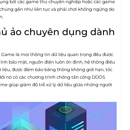
ụng bởi các game thủ chuyên nghiệp hoặc các game
 chúng gần như liên tục và phải chơi không ngừng do
n.
hủ ảo chuyên dụng dành
 Game là mọi thông tin dữ liệu quan trọng đều được
ính bảo mật, nguồn điện luôn ổn định, hệ thống điều
 liệu, được đảm bảo băng thông không giới hạn, tốc
Bởi nó có các chương trình chống tấn công DDOS
me giúp giảm độ trễ xử lý dữ liệu giữa những người