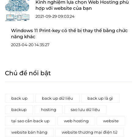
Kinh nghiệm lựa chọn Web Hosting phù
hợp với website của bạn
2021-09-29 09:03:24
Windows 11 Print-key có thể bị thay thế bằng chức
năng khác
2023-04-20 14:35:27
Chủ đề nổi bật
back up
back up dữ liệu
back up là gì
backup
hosting
sao lưu dữ liệu
tại sao cần back up
web hosting
website
website bán hàng
website thương mại điện tử