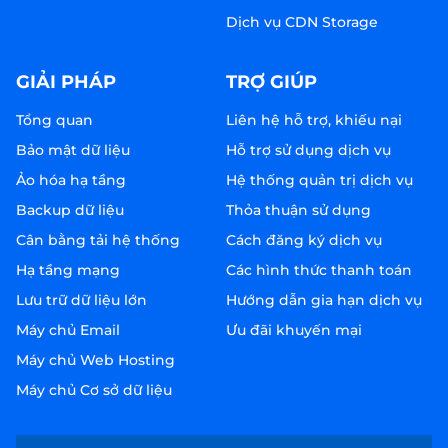
Dịch vụ CDN Storage
GIẢI PHÁP
TRỢ GIÚP
Tổng quan
Liên hệ hỗ trợ, khiếu nại
Bảo mật dữ liệu
Hỗ trợ sử dụng dịch vụ
Ảo hóa hạ tầng
Hệ thống quản trị dịch vụ
Backup dữ liệu
Thỏa thuận sử dụng
Cân bằng tải hệ thống
Cách đăng ký dịch vụ
Hạ tầng mạng
Các hình thức thanh toán
Lưu trữ dữ liệu lớn
Hướng dẫn gia hạn dịch vụ
Máy chủ Email
Ưu đãi khuyến mại
Máy chủ Web Hosting
Máy chủ Cơ sở dữ liệu