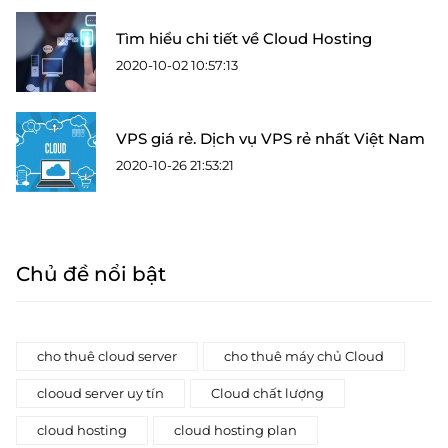
Tìm hiểu chi tiết về Cloud Hosting
2020-10-02 10:57:13
VPS giá rẻ. Dịch vụ VPS rẻ nhất Việt Nam
2020-10-26 21:53:21
Chủ đề nổi bật
cho thuê cloud server
cho thuê máy chủ Cloud
clooud server uy tín
Cloud chất lượng
cloud hosting
cloud hosting plan