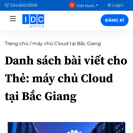
024.6652.8338
Login
Việt Nam
ĐĂNG KÍ
Trang chủ
/
máy chủ Cloud tại Bắc Giang
Danh sách bài viết cho
Thẻ:
máy chủ Cloud
tại Bắc Giang