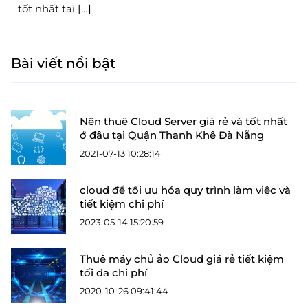
tốt nhất tại […]
Bài viết nổi bật
Nên thuê Cloud Server giá rẻ và tốt nhất
ở đâu tại Quận Thanh Khê Đà Nẵng
2021-07-13 10:28:14
cloud để tối ưu hóa quy trình làm việc và
tiết kiệm chi phí
2023-05-14 15:20:59
Thuê máy chủ ảo Cloud giá rẻ tiết kiệm
tối đa chi phí
2020-10-26 09:41:44