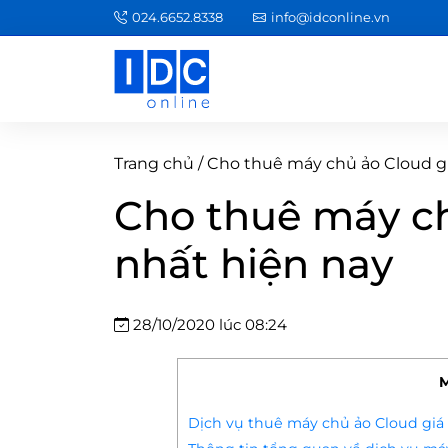
024.6652.8338
info@idconline.vn
Trang chủ
/
Cho thuê máy chủ ảo Cloud gi
Cho thuê máy ch
nhất hiện nay
28/10/2020 lúc 08:24
M
Dịch vụ thuê máy chủ ảo Cloud giá 