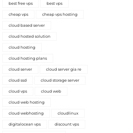
best free vps
best vps
cheap vps
cheap vps hosting
cloud based server
cloud hosted solution
cloud hosting
cloud hosting plans
cloud server
cloud server gia re
cloud ssd
cloud storage server
cloud vps
cloud web
cloud web hosting
cloud webhosting
cloudlinux
digitalocean vps
discount vps