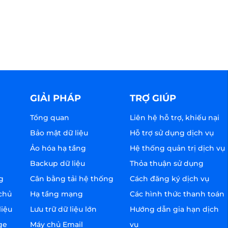
GIẢI PHÁP
TRỢ GIÚP
Tổng quan
Liên hệ hỗ trợ, khiếu nại
Bảo mật dữ liệu
Hỗ trợ sử dụng dịch vụ
Ảo hóa hạ tầng
Hệ thống quản trị dịch vụ
Backup dữ liệu
Thỏa thuận sử dụng
g
Cân bằng tải hệ thống
Cách đăng ký dịch vụ
chủ
Hạ tầng mạng
Các hình thức thanh toán
liệu
Lưu trữ dữ liệu lớn
Hướng dẫn gia hạn dịch
ge
Máy chủ Email
vụ