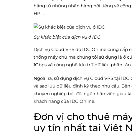
hãng từ những nhãn hàng nổi tiếng về công n
HP, …
Sự khác biệt của dịch vụ ở IDC
Dịch vụ Cloud VPS do IDC Online cung cấp có t
thống máy chủ mà chúng tôi sử dụng là ổ cứ
1Gbps và công nghệ lưu trữ dữ liệu phân tán 
Ngoài ra, sử dụng dịch vụ Cloud VPS tại IDC 
và sao lưu dữ liệu định kỳ theo nhu cầu. Bê
chuyên nghiệp bởi đội ngũ nhân viên giàu ki
khách hàng của IDC Online.
Đơn vị cho thuê máy
uy tín nhất tại Việt