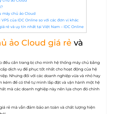
y chủ ảo Cloud
ì?
 vụ máy chủ ảo Cloud
 VPS của IDC Online so với các đơn vị khác
á rẻ và uy tín nhất tại Việt Nam – IDC Online
ủ ảo Cloud giá rẻ
và
ệp đều cần trang bị cho mình hệ thống máy chủ bằng
g cấp dịch vụ để phục tốt nhất cho hoạt động của hệ
hiệp. Nhưng đối với các doanh nghiệp vừa và nhỏ hay
tốn kém để có thể tự mình lắp đặt và vận hành một hệ
 nhất mà các doanh nghiệp này nên lựa chọn đó chính
 giá rẻ mà vẫn đảm bảo an toàn và chất lượng hiện
hé!