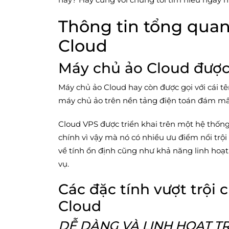
Thông tin tổng quan
Cloud
Máy chủ ảo Cloud được 
Máy chủ ảo Cloud hay còn được gọi với cái tê
máy chủ ảo trên nền tảng điện toán đám m
Cloud VPS được triển khai trên một hệ thống 
chính vì vậy mà nó có nhiều ưu điểm nổi trộ
về tính ổn định cũng như khả năng linh hoạt
vụ.
Các đặc tính vượt trội
Cloud
DỄ DÀNG VÀ LINH HOẠT T