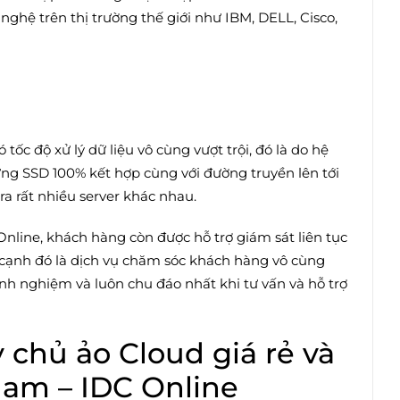
ghệ trên thị trường thế giới như IBM, DELL, Cisco,
ốc độ xử lý dữ liệu vô cùng vượt trội, đó là do hệ
ng SSD 100% kết hợp cùng với đường truyền lên tới
ra rất nhiều server khác nhau.
Online, khách hàng còn được hỗ trợ giám sát liên tục
n cạnh đó là dịch vụ chăm sóc khách hàng vô cùng
nh nghiệm và luôn chu đáo nhất khi tư vấn và hỗ trợ
 chủ ảo Cloud giá rẻ và
 Nam – IDC Online