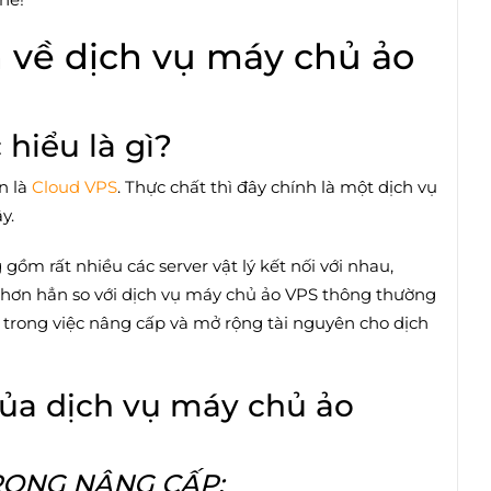
 về dịch vụ máy chủ ảo
hiểu là gì?
n là
Cloud VPS
. Thực chất thì đây chính là một dịch vụ
ây.
gồm rất nhiều các server vật lý kết nối với nhau,
i hơn hẳn so với dịch vụ máy chủ ảo VPS thông thường
 trong việc nâng cấp và mở rộng tài nguyên cho dịch
 của dịch vụ máy chủ ảo
RONG NÂNG CẤP: