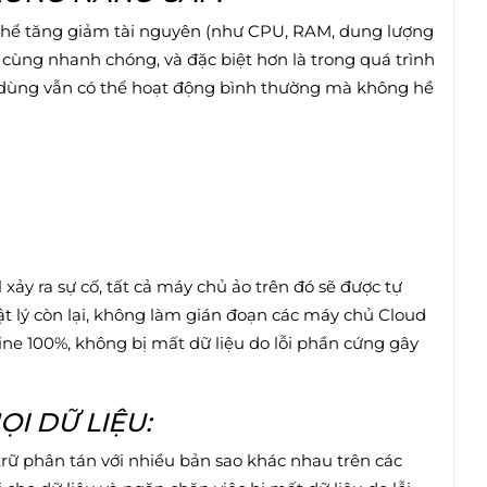
thể tăng giảm tài nguyên (như CPU, RAM, dung lượng
cùng nhanh chóng, và đặc biệt hơn là trong quá trình
 dùng vẫn có thể hoạt động bình thường mà không hề
l xảy ra sự cố, tất cả máy chủ ảo trên đó sẽ được tự
ật lý còn lại, không làm gián đoạn các máy chủ Cloud
ne 100%, không bị mất dữ liệu do lỗi phần cứng gây
I DỮ LIỆU:
trữ phân tán với nhiều bản sao khác nhau trên các