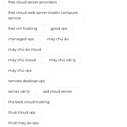
free cloud server providers
free cloud web server elastic compute
service
free vm hosting
good vps
managed vps
máy chủ ảo
máy chủ ảo cloud
máy chủ cloud
máy chủ vật lý
máy chủ vps
remote desktop vps
server vật lý
ssd cloud server
the best cloud hosting
thuê cloud vps
thuê máy ảo vps