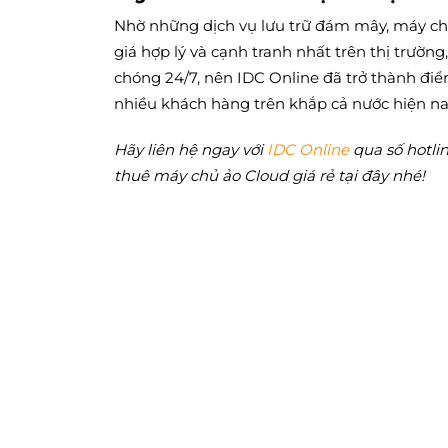
Nhờ những dịch vụ lưu trữ đám mây, máy chủ
giá hợp lý và cạnh tranh nhất trên thị trườn
chóng 24/7, nên IDC Online đã trở thành điểm
nhiều khách hàng trên khắp cả nước hiện na
Hãy liên hệ ngay với
IDC Online
qua số hotlin
thuê máy chủ ảo Cloud giá rẻ tại đây nhé!