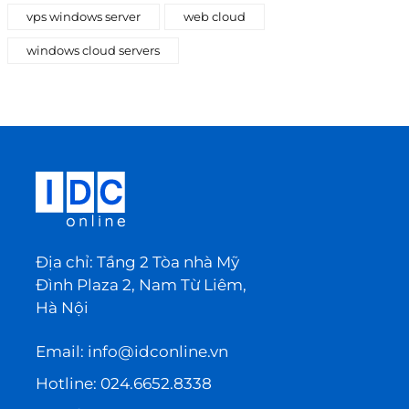
vps windows server
web cloud
windows cloud servers
Địa chỉ: Tầng 2 Tòa nhà Mỹ
Đình Plaza 2, Nam Từ Liêm,
Hà Nội
Email:
info@idconline.vn
Hotline:
024.6652.8338