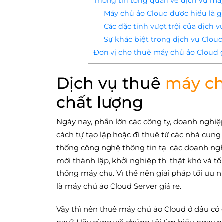
Thông tin tổng quan về dịch vụ má
Máy chủ ảo Cloud được hiểu là g
Các đặc tính vượt trội của dịch
Sự khác biệt trong dịch vụ Cloud
Đơn vị cho thuê máy chủ ảo Cloud gi
Dịch vụ thuê
máy ch
chất lượng
Ngày nay, phần lớn các công ty, doanh nghi
cách tự tạo lập hoặc đi thuê từ các nhà cun
thống công nghệ thông tin tại các doanh ng
mới thành lập, khởi nghiệp thì thật khó và 
thống máy chủ. Vì thế nên giải pháp tối ưu
là máy chủ ảo Cloud Server giá rẻ.
Vậy thì nên thuê máy chủ ảo Cloud ở đâu có
nay? Hãy cùng với chúng tôi tìm hiểu ngay n