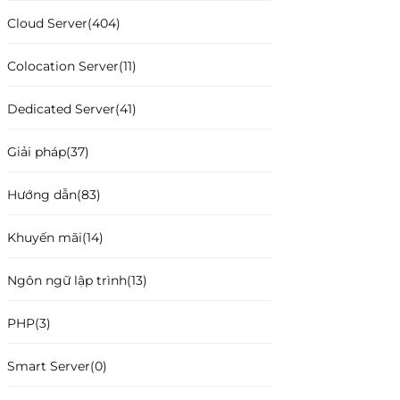
Cloud Server
(404)
Colocation Server
(11)
Dedicated Server
(41)
Giải pháp
(37)
Hướng dẫn
(83)
Khuyến mãi
(14)
Ngôn ngữ lập trình
(13)
PHP
(3)
Smart Server
(0)