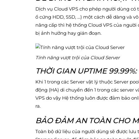
Dịch vụ Cloud VPS cho phép người dùng có 
ổ cứng HDD, SSD, …) một cách dễ dàng và vô 
nâng cấp thì hệ thống Cloud VPS của người
bị ảnh hưởng hay gián đoạn.
Tính năng vượt trội của Cloud Server
THỜI GIAN UPTIME 99.99%:
Khi 1 trong các Server vật lý thuộc Server poo
động (HA) di chuyển đến 1 trong các server v
VPS do vậy Hệ thống luôn được đảm bảo onli
ra.
BẢO ĐẢM AN TOÀN CHO MỌ
Toàn bộ dữ liệu của người dùng sẽ được lưu 