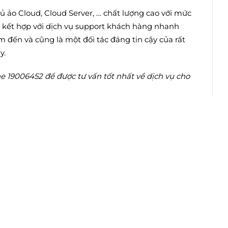
 ảo Cloud, Cloud Server, … chất lượng cao với mức
g, kết hợp với dịch vụ support khách hàng nhanh
 đến và cũng là một đối tác đáng tin cậy của rất
y.
e 19006452 để được tư vấn tốt nhất về dịch vụ cho