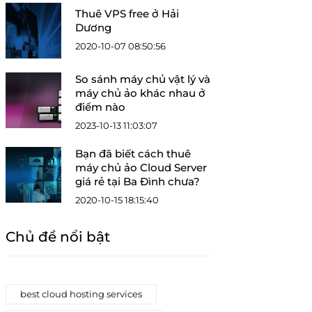
Thuê VPS free ở Hải
Dương
2020-10-07 08:50:56
So sánh máy chủ vật lý và
máy chủ ảo khác nhau ở
điểm nào
2023-10-13 11:03:07
Bạn đã biết cách thuê
máy chủ ảo Cloud Server
giá rẻ tại Ba Đình chưa?
2020-10-15 18:15:40
Chủ đề nổi bật
best cloud hosting services