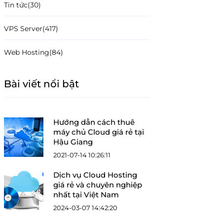
Tin tức
(30)
VPS Server
(417)
Web Hosting
(84)
Bài viết nổi bật
Hướng dẫn cách thuê
máy chủ Cloud giá rẻ tại
Hậu Giang
2021-07-14 10:26:11
Dịch vụ Cloud Hosting
giá rẻ và chuyên nghiệp
nhất tại Việt Nam
2024-03-07 14:42:20