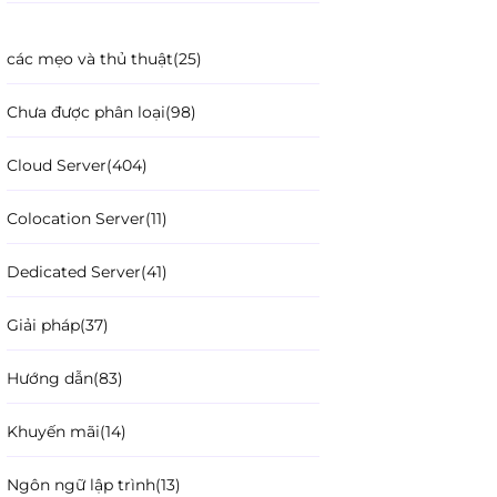
các mẹo và thủ thuật
(25)
Chưa được phân loại
(98)
Cloud Server
(404)
Colocation Server
(11)
Dedicated Server
(41)
Giải pháp
(37)
Hướng dẫn
(83)
Khuyến mãi
(14)
Ngôn ngữ lập trình
(13)