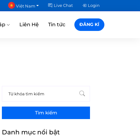
Live Chat
Login
Việt Nam
áp
Liên Hệ
Tin tức
ĐĂNG KÍ
Tìm kiếm
Danh mục nổi bật