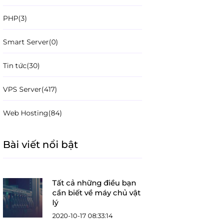
PHP
(3)
Smart Server
(0)
Tin tức
(30)
VPS Server
(417)
Web Hosting
(84)
Bài viết nổi bật
Tất cả những điều bạn
cần biết về máy chủ vật
lý
2020-10-17 08:33:14