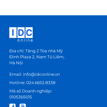
Địa chỉ: Tầng 2 Tòa nhà Mỹ
Đình Plaza 2, Nam Từ Liêm,
Hà Nội
Email:
info@idconline.vn
Hotline:
024.6652.8338
Mã số Doanh nghiệp:
0105365015