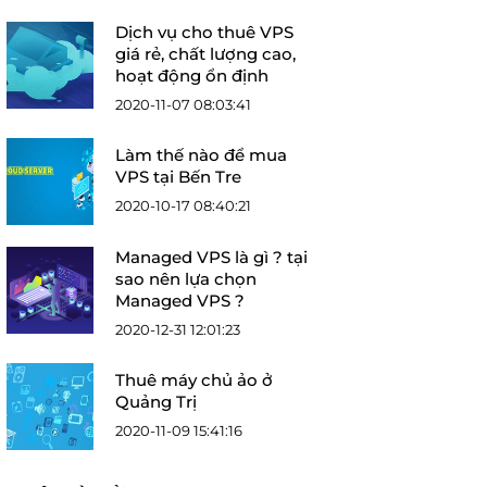
Dịch vụ cho thuê VPS
giá rẻ, chất lượng cao,
hoạt động ổn định
2020-11-07 08:03:41
Làm thế nào để mua
VPS tại Bến Tre
2020-10-17 08:40:21
Managed VPS là gì ? tại
sao nên lựa chọn
Managed VPS ?
2020-12-31 12:01:23
Thuê máy chủ ảo ở
Quảng Trị
2020-11-09 15:41:16