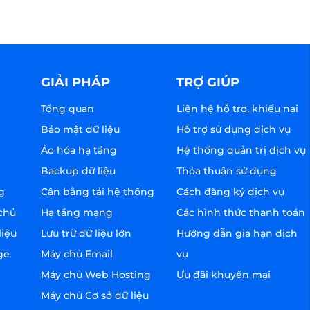
GIẢI PHÁP
TRỢ GIÚP
Tổng quan
Liên hệ hỗ trợ, khiếu nại
Bảo mật dữ liệu
Hỗ trợ sử dụng dịch vụ
Ảo hóa hạ tầng
Hệ thống quản trị dịch vụ
Backup dữ liệu
Thỏa thuận sử dụng
g
Cân bằng tải hệ thống
Cách đăng ký dịch vụ
chủ
Hạ tầng mạng
Các hình thức thanh toán
liệu
Lưu trữ dữ liệu lớn
Hướng dẫn gia hạn dịch
ge
Máy chủ Email
vụ
Máy chủ Web Hosting
Ưu đãi khuyến mại
Máy chủ Cơ sở dữ liệu