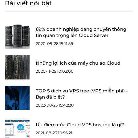
Bài viết nổi bật
69% doanh nghiệp đang chuyển thông
tin quan trọng lên Cloud Server
2020-09-28 19:11:56
Những lợi ích của máy chủ ảo Cloud
2020-11-25 10:02:00
TOP 5 dịch vụ VPS free (VPS miễn phí) -
Bạn đã biết?
2022-08-25 15:42:38
Ưu điểm của Cloud VPS hosting là gì?
2021-08-23 10:56:21