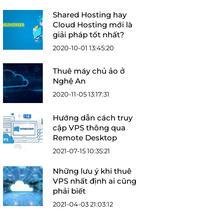
Shared Hosting hay
Cloud Hosting mới là
giải pháp tốt nhất?
2020-10-01 13:45:20
Thuê máy chủ ảo ở
Nghệ An
2020-11-05 13:17:31
Hướng dẫn cách truy
cập VPS thông qua
Remote Desktop
2021-07-15 10:35:21
Những lưu ý khi thuê
VPS nhất định ai cũng
phải biết
2021-04-03 21:03:12