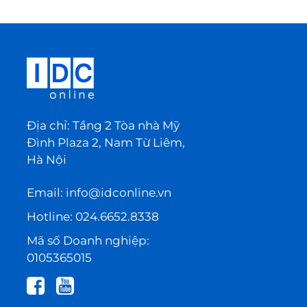
Địa chỉ: Tầng 2 Tòa nhà Mỹ
Đình Plaza 2, Nam Từ Liêm,
Hà Nội
Email:
info@idconline.vn
Hotline:
024.6652.8338
Mã số Doanh nghiệp:
0105365015