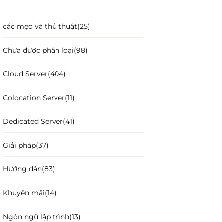
các mẹo và thủ thuật
(25)
Chưa được phân loại
(98)
Cloud Server
(404)
Colocation Server
(11)
Dedicated Server
(41)
Giải pháp
(37)
Hướng dẫn
(83)
Khuyến mãi
(14)
Ngôn ngữ lập trình
(13)