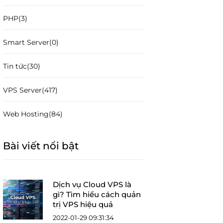
PHP
(3)
Smart Server
(0)
Tin tức
(30)
VPS Server
(417)
Web Hosting
(84)
Bài viết nổi bật
Dịch vụ Cloud VPS là
gì? Tìm hiểu cách quản
trị VPS hiệu quả
2022-01-29 09:31:34