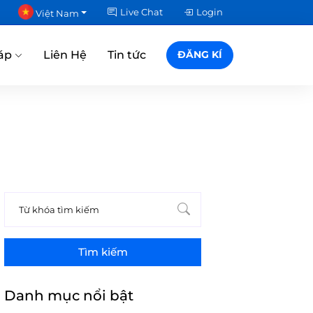
Live Chat
Login
Việt Nam
áp
Liên Hệ
Tin tức
ĐĂNG KÍ
Tìm kiếm
Danh mục nổi bật