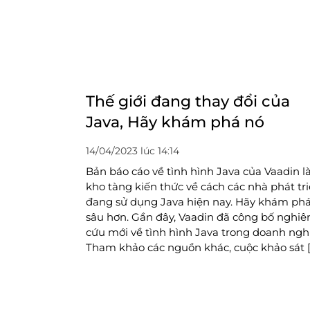
Thế giới đang thay đổi của
Java, Hãy khám phá nó
14/04/2023 lúc 14:14
Bản báo cáo về tình hình Java của Vaadin l
kho tàng kiến thức về cách các nhà phát tr
đang sử dụng Java hiện nay. Hãy khám ph
sâu hơn. Gần đây, Vaadin đã công bố nghiê
cứu mới về tình hình Java trong doanh ngh
Tham khảo các nguồn khác, cuộc khảo sát 