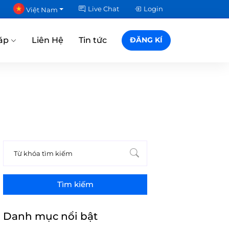
Live Chat
Login
Việt Nam
áp
Liên Hệ
Tin tức
ĐĂNG KÍ
Tìm kiếm
Danh mục nổi bật