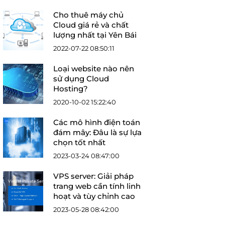
Cho thuê máy chủ
Cloud giá rẻ và chất
lượng nhất tại Yên Bái
2022-07-22 08:50:11
Loại website nào nên
sử dụng Cloud
Hosting?
2020-10-02 15:22:40
Các mô hình điện toán
đám mây: Đâu là sự lựa
chọn tốt nhất
2023-03-24 08:47:00
VPS server: Giải pháp
trang web cần tính linh
hoạt và tùy chỉnh cao
2023-05-28 08:42:00