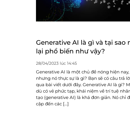
Generative AI là gì và tại sao 
lại phổ biến như vậy?
28/04/2023 lúc 14:45
Generative AI là một chủ đề nóng hiện nay,
nhưng nó thực sự là gì? Bạn sẽ có câu trả lờ
qua bài viết dưới đây. Generative AI là gì? 
dù có vẻ phức tạp, khái niệm về trí tuệ nhâ
tạo (generative AI) là khá đơn giản. Nó chỉ 
cập đến các […]