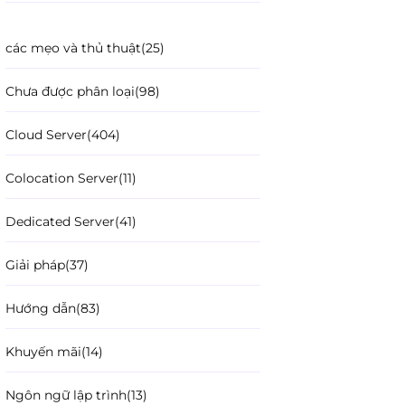
các mẹo và thủ thuật
(25)
Chưa được phân loại
(98)
Cloud Server
(404)
Colocation Server
(11)
Dedicated Server
(41)
Giải pháp
(37)
Hướng dẫn
(83)
Khuyến mãi
(14)
Ngôn ngữ lập trình
(13)