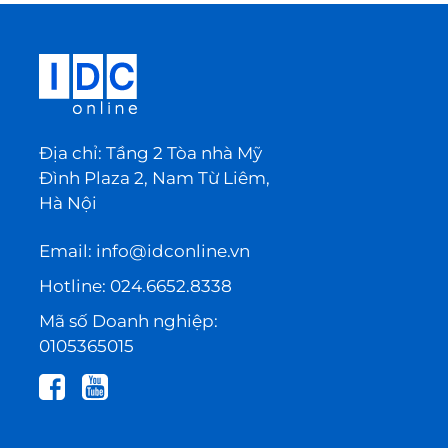
Địa chỉ: Tầng 2 Tòa nhà Mỹ
Đình Plaza 2, Nam Từ Liêm,
Hà Nội
Email:
info@idconline.vn
Hotline:
024.6652.8338
Mã số Doanh nghiệp:
0105365015