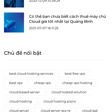
2020-12-09 10:39:29
Có thể bạn chưa biết cách thuê máy chủ
Cloud giá tốt nhất tại Quảng Bình
2021-07-07 16:11:25
Chủ đề nổi bật
best cloud hosting services
best free vps
best vps
cheap vps
cheap vps hosting
cloud based server
cloud hosted solution
cloud hosting
cloud hosting plans
cloud server
cloud server gia re
cloud ssd