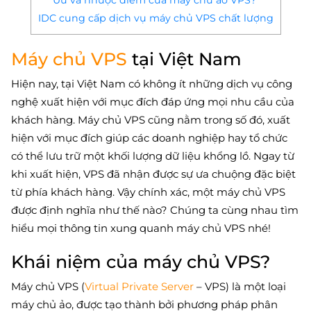
Ưu và nhược điểm của máy chủ ảo VPS?
IDC cung cấp dịch vụ máy chủ VPS chất lượng
Máy chủ VPS
tại Việt Nam
Hiện nay, tại Việt Nam có không ít những dịch vụ công
nghệ xuất hiện với mục đích đáp ứng mọi nhu cầu của
khách hàng. Máy chủ VPS cũng nằm trong số đó, xuất
hiện với mục đích giúp các doanh nghiệp hay tổ chức
có thể lưu trữ một khối lượng dữ liệu khổng lồ. Ngay từ
khi xuất hiện, VPS đã nhận được sự ưa chuộng đặc biệt
từ phía khách hàng. Vậy chính xác, một máy chủ VPS
được định nghĩa như thế nào? Chúng ta cùng nhau tìm
hiểu mọi thông tin xung quanh máy chủ VPS nhé!
Khái niệm của máy chủ VPS?
Máy chủ VPS (
Virtual Private Server
– VPS) là một loại
máy chủ ảo, được tạo thành bởi phương pháp phân