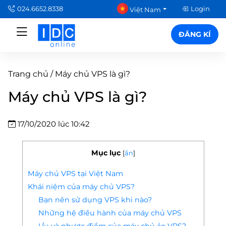
024.6652.8338
Login
Việt Nam
ĐĂNG KÍ
Trang chủ
/
Máy chủ VPS là gì?
Máy chủ VPS là gì?
17/10/2020 lúc 10:42
Mục lục
[
ẩn
]
Máy chủ VPS tại Việt Nam
Khái niệm của máy chủ VPS?
Bạn nên sử dụng VPS khi nào?
Những hệ điều hành của máy chủ VPS