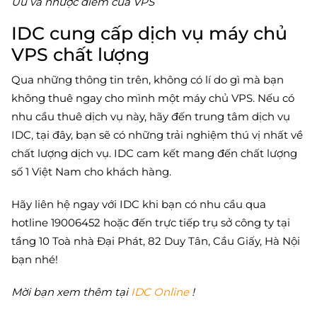
Ưu và nhược điểm của VPS
IDC cung cấp dịch vụ máy chủ
VPS chất lượng
Qua những thông tin trên, không có lí do gì mà bạn
không thuê ngay cho mình một máy chủ VPS. Nếu có
nhu cầu thuê dịch vụ này, hãy đến trung tâm dịch vụ
IDC, tại đây, bạn sẽ có những trải nghiệm thú vị nhất về
chất lượng dịch vụ. IDC cam kết mang đến chất lượng
số 1 Việt Nam cho khách hàng.
Hãy liên hệ ngay với IDC khi bạn có nhu cầu qua
hotline 19006452 hoặc đến trực tiếp trụ sở công ty tại
tầng 10 Toà nhà Đại Phát, 82 Duy Tân, Cầu Giấy, Hà Nội
bạn nhé!
Mời bạn xem thêm tại
IDC Online
!