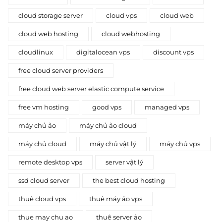
cloud storage server
cloud vps
cloud web
cloud web hosting
cloud webhosting
cloudlinux
digitalocean vps
discount vps
free cloud server providers
free cloud web server elastic compute service
free vm hosting
good vps
managed vps
máy chủ ảo
máy chủ ảo cloud
máy chủ cloud
máy chủ vật lý
máy chủ vps
remote desktop vps
server vật lý
ssd cloud server
the best cloud hosting
thuê cloud vps
thuê máy ảo vps
thue may chu ao
thuê server ảo