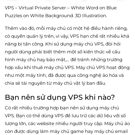
VPS – Virtual Private Server – White Word on Blue
Puzzles on White Background. 3D Illustration.
Thêm vào đó, mỗi máy chủ có một hệ điều hành riêng,
có quyền quản lý trên, vì vậy, VPS hạn chế rất nhiều khả
năng bị tấn công. Khi sử dụng máy chủ VPS, đòi hỏi
người dùng phải biết thêm một số kiến thức về cấu
hình máy chủ hay bảo mật,… để tránh những trường
hợp xấu khi thuê máy chủ VPS. Máy chủ VPS hoạt động
như một máy tính, đã được qua công nghệ ảo hóa và
chia sẻ tài nguyên từ máy chủ vật lý ban đầu.
Bạn nên sử dụng VPS khi nào?
Có rất nhiều trường hợp bạn nên sử dụng máy chủ
VPS. Bạn có thể dùng VPS để lưu trữ các dữ liệu với số
lượng lớn, các website nhiều người truy cập. Máy chủ ảo
còn được dùng làm máy chủ game hay máy chủ email