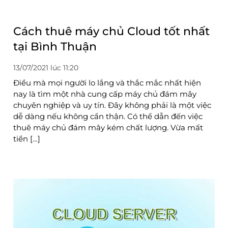
Cách thuê máy chủ Cloud tốt nhất
tại Bình Thuận
13/07/2021 lúc 11:20
Điều mà mọi người lo lắng và thắc mắc nhất hiện
nay là tìm một nhà cung cấp máy chủ đám mây
chuyên nghiệp và uy tín. Đây không phải là một việc
dễ dàng nếu không cẩn thận. Có thể dẫn đến việc
thuê máy chủ đám mây kém chất lượng. Vừa mất
tiền […]