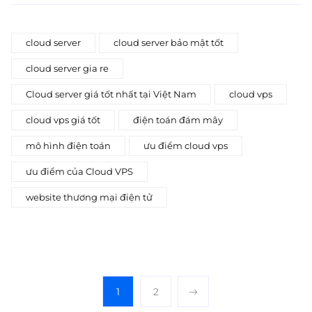
cloud server
cloud server bảo mật tốt
cloud server gia re
Cloud server giá tốt nhất tại Việt Nam
cloud vps
cloud vps giá tốt
điện toán đám mây
mô hình điện toán
ưu điểm cloud vps
ưu điểm của Cloud VPS
website thương mại điện tử
1
2