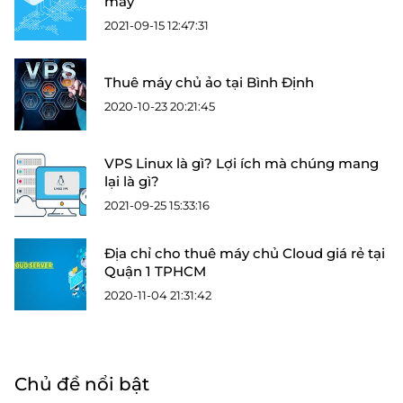
mây
2021-09-15 12:47:31
Thuê máy chủ ảo tại Bình Định
2020-10-23 20:21:45
VPS Linux là gì? Lợi ích mà chúng mang
lại là gì?
2021-09-25 15:33:16
Địa chỉ cho thuê máy chủ Cloud giá rẻ tại
Quận 1 TPHCM
2020-11-04 21:31:42
Chủ đề nổi bật