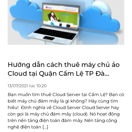
Hướng dẫn cách thuê máy chủ ảo
Cloud tại Quận Cẩm Lệ TP Đà
Nẵng
13/07/2021 lúc 10:20
Bạn muốn tìm thuê Cloud Server tại Cẩm Lệ? Bạn có
biết máy chủ đám mây là gì không? Hãy cùng tìm
hiểu! Định nghĩa về Cloud Server Cloud Server hay
còn gọi là máy chủ đám mây (cloud). Nó hoạt động
trên nền tảng điện toán đám mây. Nền tảng công
nghệ điện toán […]