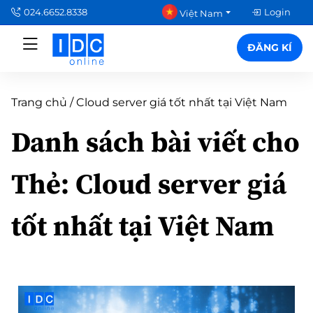
024.6652.8338
Login
Việt Nam
ĐĂNG KÍ
Trang chủ
/
Cloud server giá tốt nhất tại Việt Nam
Danh sách bài viết cho
Thẻ:
Cloud server giá
tốt nhất tại Việt Nam