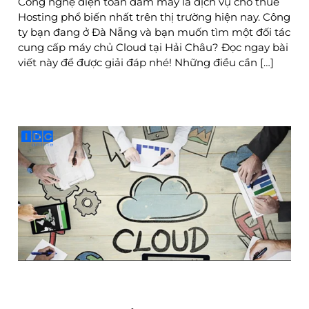
Công nghệ điện toán đám mây là dịch vụ cho thuê
Hosting phổ biến nhất trên thị trường hiện nay. Công
ty bạn đang ở Đà Nẵng và bạn muốn tìm một đối tác
cung cấp máy chủ Cloud tại Hải Châu? Đọc ngay bài
viết này để được giải đáp nhé! Những điều cần […]