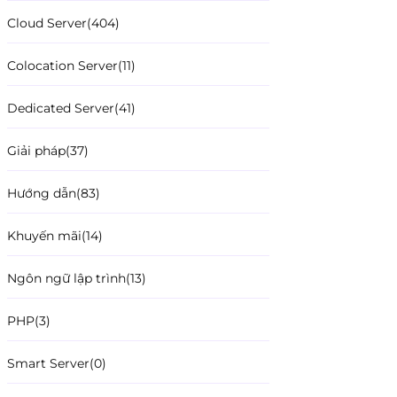
Cloud Server
(404)
Colocation Server
(11)
Dedicated Server
(41)
Giải pháp
(37)
Hướng dẫn
(83)
Khuyến mãi
(14)
Ngôn ngữ lập trình
(13)
PHP
(3)
Smart Server
(0)