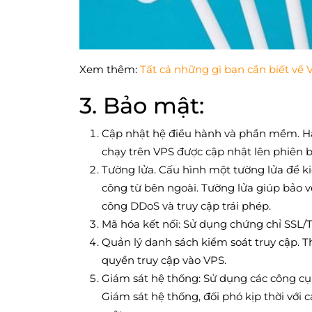
Xem thêm:
Tất cả những gì bạn cần biết về 
3. Bảo mật:
Cập nhật hệ điều hành và phần mềm. 
chạy trên VPS được cập nhật lên phiên 
Tường lửa. Cấu hình một tường lửa để k
công từ bên ngoài. Tường lửa giúp bảo 
công DDoS và truy cập trái phép.
Mã hóa kết nối: Sử dụng chứng chỉ SSL/
Quản lý danh sách kiểm soát truy cập. T
quyền truy cập vào VPS.
Giám sát hệ thống: Sử dụng các công cụ
Giám sát hệ thống, đối phó kịp thời với