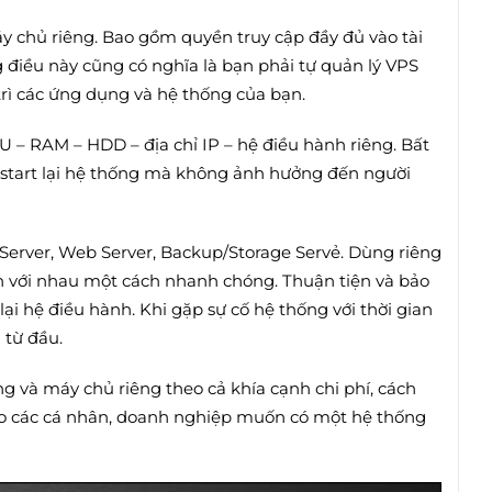
 chủ riêng. Bao gồm quyền truy cập đầy đủ vào tài
điều này cũng có nghĩa là bạn phải tự quản lý VPS
trì các ứng dụng và hệ thống của bạn.
U – RAM – HDD – địa chỉ IP – hệ điều hành riêng. Bất
restart lại hệ thống mà không ảnh hưởng đến người
Server, Web Server, Backup/Storage Servẻ. Dùng riêng
ánh với nhau một cách nhanh chóng. Thuận tiện và bảo
lại hệ điều hành. Khi gặp sự cố hệ thống với thời gian
 từ đầu.
 và máy chủ riêng theo cả khía cạnh chi phí, cách
cho các cá nhân, doanh nghiệp muốn có một hệ thống