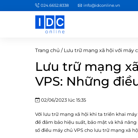
024.6652.8338
info@idconline.vn
Trang chủ
/
Lưu trữ mạng xã hội với máy 
Lưu trữ mạng xã
VPS: Những điều
02/06/2023 lúc 15:35
Với lưu trữ mạng xã hội khi ta triển khai má
để đảm bảo hiệu suất, bảo mật và khả năng 
số điều máy chủ VPS cho lưu trữ mạng xã hội