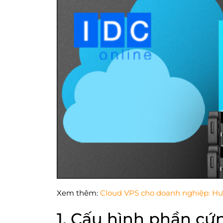
Xem thêm:
Cloud VPS cho doanh nghiệp: Hư
1. Cấu hình phần cứ