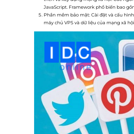
JavaScript. Framework phổ biến bao gồm 
Phần mềm bảo mật: Cài đặt và cấu hình
máy chủ VPS và dữ liệu của mạng xã hội