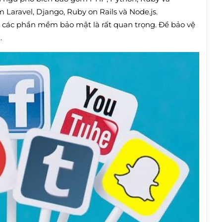
Laravel, Django, Ruby on Rails và Node.js.
 các phần mềm bảo mật là rất quan trọng. Để bảo vệ
.