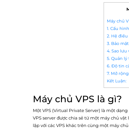
M
Máy chủ VP
1. Cấu hìn
2. Hệ điề
3. Bảo mật
4. Sao lưu 
5. Quản lý
6. Độ tin 
7. Mở rộng
Kết Luận:
Máy chủ VPS là gì?
Một VPS (Virtual Private Server) là một dạng
VPS server được chia sẻ từ một máy chủ vật l
lập với các VPS khác trên cùng một máy chủ v