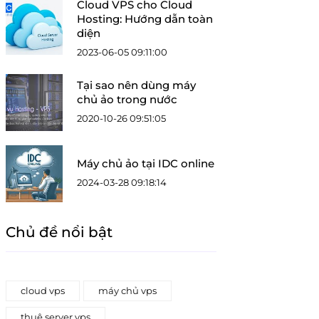
Cloud VPS cho Cloud
Hosting: Hướng dẫn toàn
diện
2023-06-05 09:11:00
Tại sao nên dùng máy
chủ ảo trong nước
2020-10-26 09:51:05
Máy chủ ảo tại IDC online
2024-03-28 09:18:14
Chủ đề nổi bật
cloud vps
máy chủ vps
thuê server vps