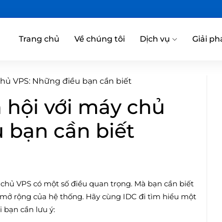
Trang chủ
Về chúng tôi
Dịch vụ
Giải ph
chủ VPS: Những điều bạn cần biết
 hội với máy chủ
 bạn cần biết
y chủ VPS có một số điều quan trọng. Mà bạn cần biết
mở rộng của hệ thống. Hãy cùng IDC đi tìm hiểu một
 bạn cần lưu ý: