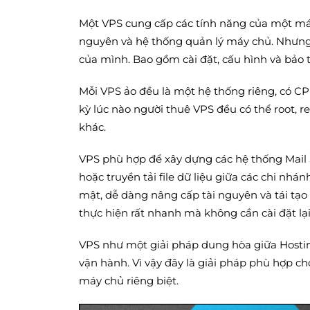
Một VPS cung cấp các tính năng của một máy
nguyên và hệ thống quản lý máy chủ. Nhưng 
của mình. Bao gồm cài đặt, cấu hình và bảo 
Mỗi VPS ảo đều là một hệ thống riêng, có CP
kỳ lúc nào người thuê VPS đều có thể root, 
khác.
VPS phù hợp để xây dựng các hệ thống Mail 
hoặc truyền tải file dữ liệu giữa các chi nh
mật, dễ dàng nâng cấp tài nguyên và tái tạo 
thực hiện rất nhanh mà không cần cài đặt lại
VPS như một giải pháp dung hòa giữa Hosting
vận hành. Vì vậy đây là giải pháp phù hợp 
máy chủ riêng biệt.