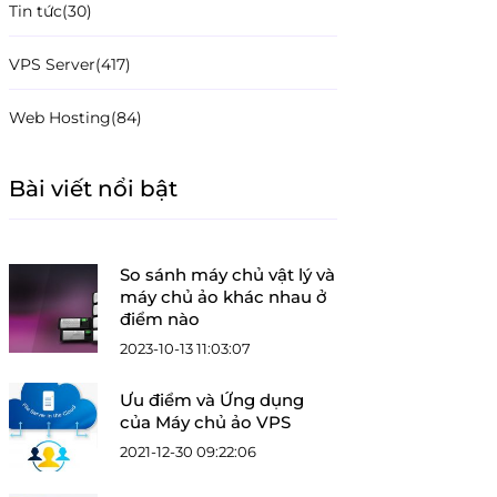
Tin tức
(30)
VPS Server
(417)
Web Hosting
(84)
Bài viết nổi bật
So sánh máy chủ vật lý và
máy chủ ảo khác nhau ở
điểm nào
2023-10-13 11:03:07
Ưu điểm và Ứng dụng
của Máy chủ ảo VPS
2021-12-30 09:22:06