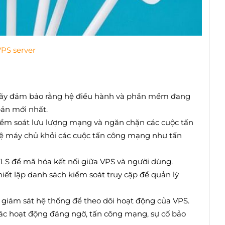
VPS server
Hãy đảm bảo rằng hệ điều hành và phần mềm đang
bản mới nhất.
iểm soát lưu lượng mạng và ngăn chặn các cuộc tấn
vệ máy chủ khỏi các cuộc tấn công mạng như tấn
TLS để mã hóa kết nối giữa VPS và người dùng.
hiết lập danh sách kiểm soát truy cập để quản lý
 giám sát hệ thống để theo dõi hoạt động của VPS.
 các hoạt động đáng ngờ, tấn công mạng, sự cố bảo