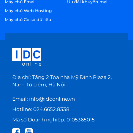
Máy chủ Email
Ưu đãi khuyến mại
Máy chủ Web Hosting
Máy chủ Cơ sở dữ liệu
Địa chỉ: Tầng 2 Tòa nhà Mỹ Đình Plaza 2,
Nam Từ Liêm, Hà Nội
Email:
info@idconline.vn
Hotline:
024.6652.8338
Mã số Doanh nghiệp: 0105365015