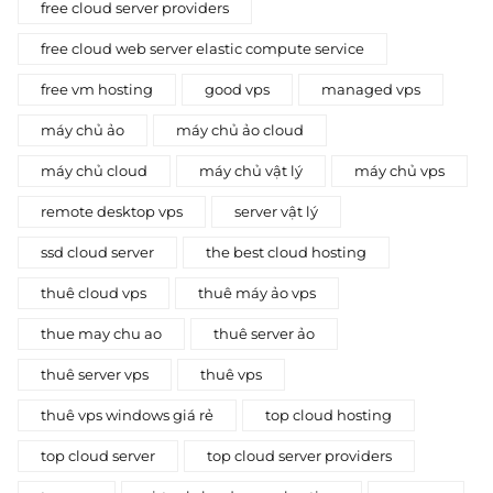
free cloud server providers
free cloud web server elastic compute service
free vm hosting
good vps
managed vps
máy chủ ảo
máy chủ ảo cloud
máy chủ cloud
máy chủ vật lý
máy chủ vps
remote desktop vps
server vật lý
ssd cloud server
the best cloud hosting
thuê cloud vps
thuê máy ảo vps
thue may chu ao
thuê server ảo
thuê server vps
thuê vps
thuê vps windows giá rẻ
top cloud hosting
top cloud server
top cloud server providers