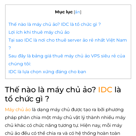
Mục lục
[
ẩn
]
Thế nào là máy chủ ảo? IDC là tổ chức gì ?
Lợi ích khi thuê máy chủ ảo
Tại sao IDC là nơi cho thuê server ảo rẻ nhất Việt Nam
?
Sau đây là bảng giá thuê máy chủ ảo VPS siêu rẻ của
chúng tôi:
IDC là lựa chọn xứng đáng cho bạn
Thế nào là máy chủ ảo?
IDC
là
tổ chức gì ?
Máy chủ ảo
là dạng máy chủ được tạo ra bởi phương
pháp phân chia một máy chủ vật lý thành nhiều máy
chủ khác có chức năng tương tự. Hiện nay, mỗi máy
chủ ảo đều có thể chia ra và có hệ thống hoàn toàn