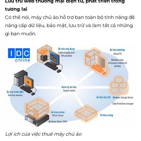
Lưu trữ web thương mại điện tử, phát triển trong
tương lai
Có thể nói, máy chủ ảo hỗ trợ bạn toàn bộ tính năng để
nâng cấp dữ liệu, bảo mật, lưu trữ và làm tất cả những
gì bạn muốn.
Lợi ích của việc thuê máy chủ ảo