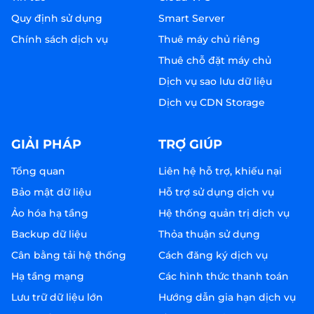
Quy định sử dụng
Smart Server
Chính sách dịch vụ
Thuê máy chủ riêng
Thuê chỗ đặt máy chủ
Dịch vụ sao lưu dữ liệu
Dịch vụ CDN Storage
GIẢI PHÁP
TRỢ GIÚP
Tổng quan
Liên hệ hỗ trợ, khiếu nại
Bảo mật dữ liệu
Hỗ trợ sử dụng dịch vụ
Ảo hóa hạ tầng
Hệ thống quản trị dịch vụ
Backup dữ liệu
Thỏa thuận sử dụng
Cân bằng tải hệ thống
Cách đăng ký dịch vụ
Hạ tầng mạng
Các hình thức thanh toán
Lưu trữ dữ liệu lớn
Hướng dẫn gia hạn dịch vụ