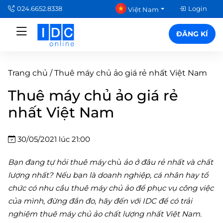
024.6652.8338
Login
Việt Nam
ĐĂNG KÍ
Trang chủ
/
Thuê máy chủ ảo giá rẻ nhất Việt Nam
Thuê máy chủ ảo giá rẻ
nhất Việt Nam
30/05/2021 lúc 21:00
Bạn đang tự hỏi thuê máy
chủ
ảo ở đâu rẻ nhất và chất
lượng nhất? Nếu bạn là doanh nghiệp, cá nhân hay tổ
chức có nhu cầu thuê máy chủ ảo để phục vụ công việc
của mình, đừng đắn đo, hãy đến với IDC để có trải
nghiệm thuê máy chủ ảo chất lượng nhất Việt Nam.