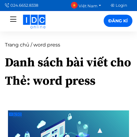
024.6652.8338
Login
Việt Nam
ĐĂNG KÍ
Trang chủ
/
word press
Danh sách bài viết cho
Thẻ:
word press