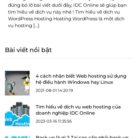
đừng bỏ lỡ bài viết dưới đây, IDC Online sẽ giúp bạn
tìm hiểu về dịch vụ này nhé ! Tìm hiểu về dịch vụ
WordPress Hosting Hosting WordPress là một dịch
vụ hosting […]
Bài viết nổi bật
4 cách nhận biết Web hosting sử dụng
hệ điều hành Windows hay Linux
2021-08-01 14:20:19
Tìm hiểu về dịch vụ web hosting của
doanh nghiệp IDC Online
2023-03-16 11:35:56
Back up là gì ? Tại sao cần phải back up