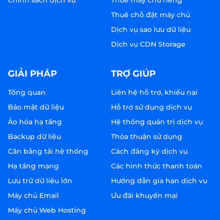
Chính sách dịch vụ
Thuê máy chủ riêng
Thuê chỗ đặt máy chủ
Dịch vụ sao lưu dữ liệu
Dịch vụ CDN Storage
GIẢI PHÁP
TRỢ GIÚP
Tổng quan
Liên hệ hỗ trợ, khiếu nại
Bảo mật dữ liệu
Hỗ trợ sử dụng dịch vụ
Ảo hóa hạ tầng
Hệ thống quản trị dịch vụ
Backup dữ liệu
Thỏa thuận sử dụng
Cân bằng tải hệ thống
Cách đăng ký dịch vụ
Hạ tầng mạng
Các hình thức thanh toán
Lưu trữ dữ liệu lớn
Hướng dẫn gia hạn dịch vụ
Máy chủ Email
Ưu đãi khuyến mại
Máy chủ Web Hosting