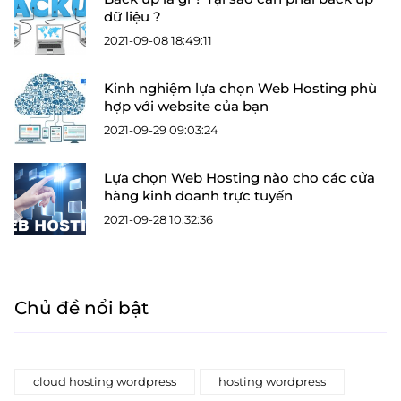
dữ liệu ?
2021-09-08 18:49:11
Kinh nghiệm lựa chọn Web Hosting phù
hợp với website của bạn
2021-09-29 09:03:24
Lựa chọn Web Hosting nào cho các cửa
hàng kinh doanh trực tuyến
2021-09-28 10:32:36
Chủ đề nổi bật
cloud hosting wordpress
hosting wordpress