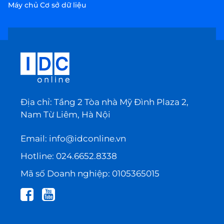
Máy chủ Cơ sở dữ liệu
Địa chỉ: Tầng 2 Tòa nhà Mỹ Đình Plaza 2,
Nam Từ Liêm, Hà Nội
Email:
info@idconline.vn
Hotline:
024.6652.8338
Mã số Doanh nghiệp: 0105365015