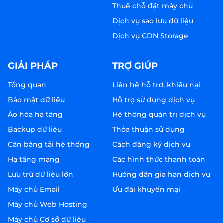
Thuê chỗ đặt máy chủ
Dịch vụ sao lưu dữ liệu
Dịch vụ CDN Storage
GIẢI PHÁP
TRỢ GIÚP
Tổng quan
Liên hệ hỗ trợ, khiếu nại
Bảo mật dữ liệu
Hỗ trợ sử dụng dịch vụ
Ảo hóa hạ tầng
Hệ thống quản trị dịch vụ
Backup dữ liệu
Thỏa thuận sử dụng
Cân bằng tải hệ thống
Cách đăng ký dịch vụ
Hạ tầng mạng
Các hình thức thanh toán
Lưu trữ dữ liệu lớn
Hướng dẫn gia hạn dịch vụ
Máy chủ Email
Ưu đãi khuyến mại
Máy chủ Web Hosting
Máy chủ Cơ sở dữ liệu