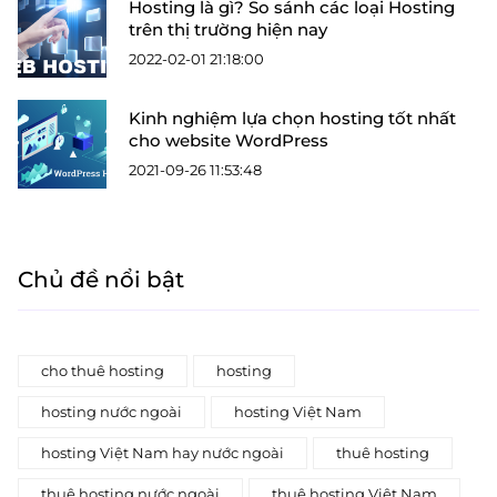
Hosting là gì? So sánh các loại Hosting
trên thị trường hiện nay
2022-02-01 21:18:00
Kinh nghiệm lựa chọn hosting tốt nhất
cho website WordPress
2021-09-26 11:53:48
Chủ đề nổi bật
cho thuê hosting
hosting
hosting nước ngoài
hosting Việt Nam
hosting Việt Nam hay nước ngoài
thuê hosting
thuê hosting nước ngoài
thuê hosting Việt Nam