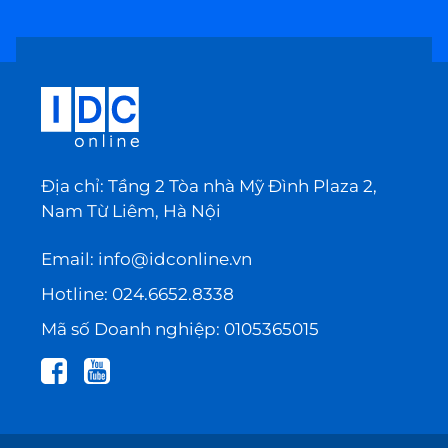
Địa chỉ: Tầng 2 Tòa nhà Mỹ Đình Plaza 2,
Nam Từ Liêm, Hà Nội
Email:
info@idconline.vn
Hotline:
024.6652.8338
Mã số Doanh nghiệp: 0105365015