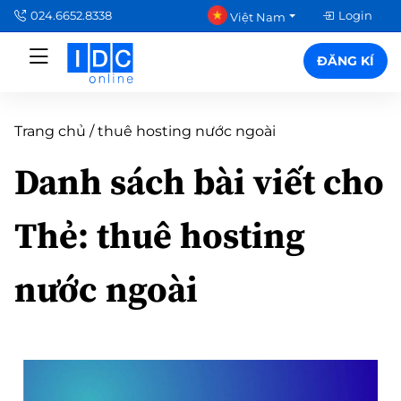
024.6652.8338
Login
Việt Nam
ĐĂNG KÍ
Trang chủ
/
thuê hosting nước ngoài
Danh sách bài viết cho
Thẻ:
thuê hosting
nước ngoài