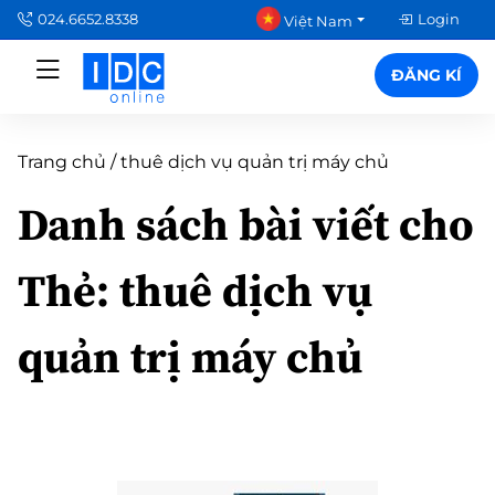
024.6652.8338
Login
Việt Nam
ĐĂNG KÍ
Trang chủ
/
thuê dịch vụ quản trị máy chủ
Danh sách bài viết cho
Thẻ:
thuê dịch vụ
quản trị máy chủ