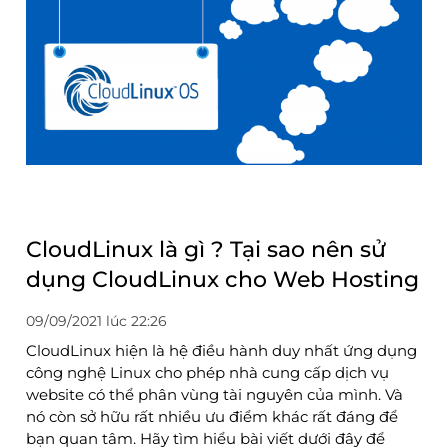
CloudLinux là gì ? Tại sao nên sử
dụng CloudLinux cho Web Hosting
09/09/2021 lúc 22:26
CloudLinux hiện là hệ điều hành duy nhất ứng dụng
công nghệ Linux cho phép nhà cung cấp dịch vụ
website có thể phân vùng tài nguyên của mình. Và
nó còn sở hữu rất nhiều ưu điểm khác rất đáng để
bạn quan tâm. Hãy tìm hiểu bài viết dưới đây để