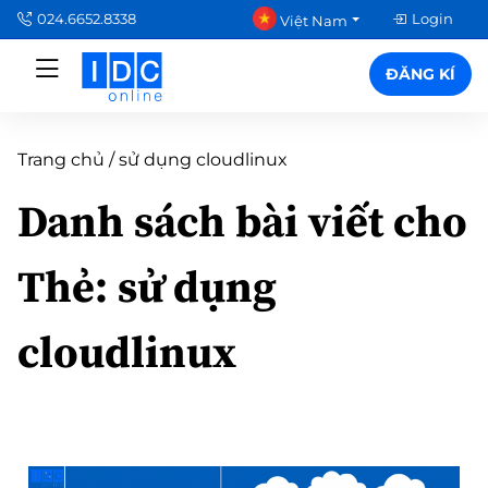
024.6652.8338
Login
Việt Nam
ĐĂNG KÍ
Trang chủ
/
sử dụng cloudlinux
Danh sách bài viết cho
Thẻ:
sử dụng
cloudlinux