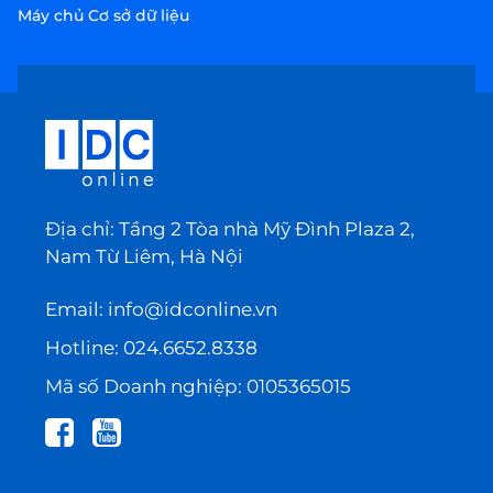
Máy chủ Cơ sở dữ liệu
Địa chỉ: Tầng 2 Tòa nhà Mỹ Đình Plaza 2,
Nam Từ Liêm, Hà Nội
Email:
info@idconline.vn
Hotline:
024.6652.8338
Mã số Doanh nghiệp: 0105365015