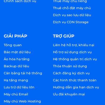
Chính sách dịch vụ
Thuê máy chủ riêng
Thuê chỗ đặt máy chủ
Dịch vụ sao lưu dữ liệu
Dịch vụ CDN Storage
GIẢI PHÁP
TRỢ GIÚP
Tổng quan
Liên hệ hỗ trợ, khiếu nại
Bảo mật dữ liệu
Hỗ trợ sử dụng dịch vụ
Ảo hóa hạ tầng
Hệ thống quản trị dịch vụ
Backup dữ liệu
Thỏa thuận sử dụng
Cân bằng tải hệ thống
Cách đăng ký dịch vụ
Hạ tầng mạng
Các hình thức thanh toán
Lưu trữ dữ liệu lớn
Hướng dẫn gia hạn dịch vụ
Máy chủ Email
Ưu đãi khuyến mại
Máy chủ Web Hosting