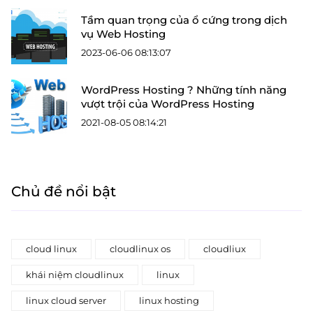
Tầm quan trọng của ổ cứng trong dịch
vụ Web Hosting
2023-06-06 08:13:07
WordPress Hosting ? Những tính năng
vượt trội của WordPress Hosting
2021-08-05 08:14:21
Chủ đề nổi bật
cloud linux
cloudlinux os
cloudliux
khái niệm cloudlinux
linux
linux cloud server
linux hosting