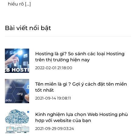
hiểu rõ […]
Bài viết nổi bật
Hosting là gì? So sánh các loại Hosting
trên thị trường hiện nay
2022-02-01 21:18:00
Tên miền là gì ? Gợi ý cách đặt tên miền
tốt nhất
2021-09-14 19:08:11
Kinh nghiệm lựa chọn Web Hosting phù
hợp với website của bạn
2021-09-29 09:03:24