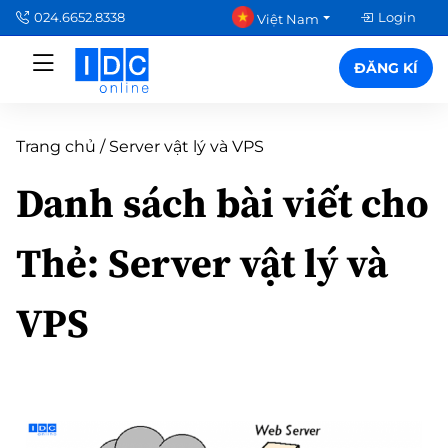
024.6652.8338
Login
Việt Nam
ĐĂNG KÍ
Trang chủ
/
Server vật lý và VPS
Danh sách bài viết cho
Thẻ:
Server vật lý và
VPS