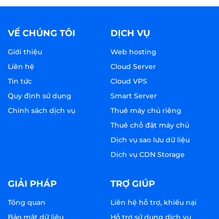
VỀ CHÚNG TÔI
DỊCH VỤ
Giới thiệu
Web hosting
Liên hệ
Cloud Server
Tin tức
Cloud VPS
Quy định sử dụng
Smart Server
Chính sách dịch vụ
Thuê máy chủ riêng
Thuê chỗ đặt máy chủ
Dịch vụ sao lưu dữ liệu
Dịch vụ CDN Storage
GIẢI PHÁP
TRỢ GIÚP
Tổng quan
Liên hệ hỗ trợ, khiếu nại
Bảo mật dữ liệu
Hỗ trợ sử dụng dịch vụ