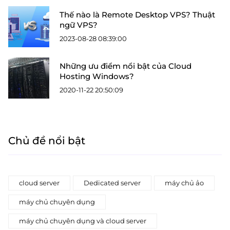
Thế nào là Remote Desktop VPS? Thuật
ngữ VPS?
2023-08-28 08:39:00
Những ưu điểm nổi bật của Cloud
Hosting Windows?
2020-11-22 20:50:09
Chủ đề nổi bật
cloud server
Dedicated server
máy chủ ảo
máy chủ chuyên dụng
máy chủ chuyên dụng và cloud server