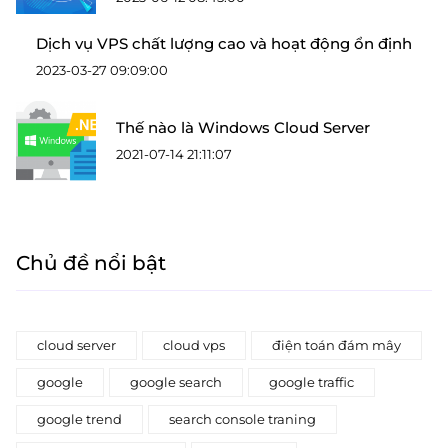
Dịch vụ VPS chất lượng cao và hoạt động ổn định
2023-03-27 09:09:00
Thế nào là Windows Cloud Server
2021-07-14 21:11:07
Chủ đề nổi bật
cloud server
cloud vps
điện toán đám mây
google
google search
google traffic
google trend
search console traning