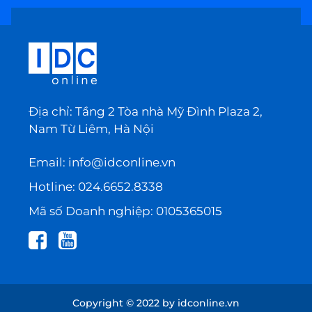
Địa chỉ: Tầng 2 Tòa nhà Mỹ Đình Plaza 2,
Nam Từ Liêm, Hà Nội
Email:
info@idconline.vn
Hotline:
024.6652.8338
Mã số Doanh nghiệp: 0105365015
Copyright © 2022 by idconline.vn