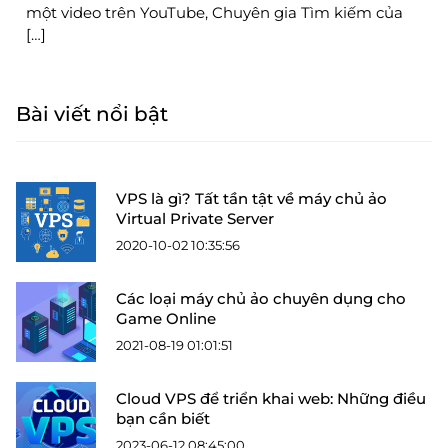
một video trên YouTube, Chuyên gia Tìm kiếm của
[…]
Bài viết nổi bật
VPS là gì? Tất tần tật về máy chủ ảo
Virtual Private Server
2020-10-02 10:35:56
Các loại máy chủ ảo chuyên dụng cho
Game Online
2021-08-19 01:01:51
Cloud VPS để triển khai web: Những điều
bạn cần biết
2023-06-12 08:45:00