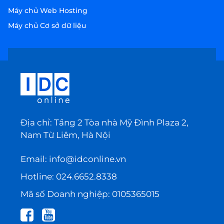
Máy chủ Web Hosting
Máy chủ Cơ sở dữ liệu
Địa chỉ: Tầng 2 Tòa nhà Mỹ Đình Plaza 2,
Nam Từ Liêm, Hà Nội
Email:
info@idconline.vn
Hotline:
024.6652.8338
Mã số Doanh nghiệp: 0105365015