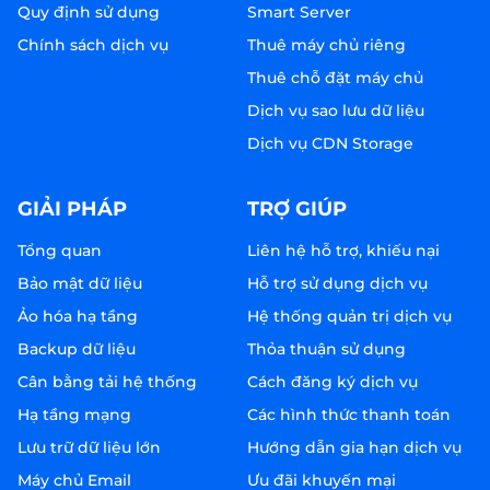
Quy định sử dụng
Smart Server
Chính sách dịch vụ
Thuê máy chủ riêng
Thuê chỗ đặt máy chủ
Dịch vụ sao lưu dữ liệu
Dịch vụ CDN Storage
GIẢI PHÁP
TRỢ GIÚP
Tổng quan
Liên hệ hỗ trợ, khiếu nại
Bảo mật dữ liệu
Hỗ trợ sử dụng dịch vụ
Ảo hóa hạ tầng
Hệ thống quản trị dịch vụ
Backup dữ liệu
Thỏa thuận sử dụng
Cân bằng tải hệ thống
Cách đăng ký dịch vụ
Hạ tầng mạng
Các hình thức thanh toán
Lưu trữ dữ liệu lớn
Hướng dẫn gia hạn dịch vụ
Máy chủ Email
Ưu đãi khuyến mại