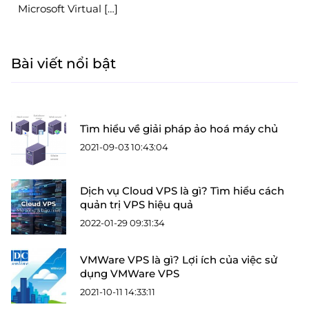
Microsoft Virtual […]
Bài viết nổi bật
Tìm hiểu về giải pháp ảo hoá máy chủ
2021-09-03 10:43:04
Dịch vụ Cloud VPS là gì? Tìm hiểu cách
quản trị VPS hiệu quả
2022-01-29 09:31:34
VMWare VPS là gì? Lợi ích của việc sử
dụng VMWare VPS
2021-10-11 14:33:11