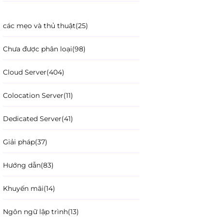
các mẹo và thủ thuật
(25)
Chưa được phân loại
(98)
Cloud Server
(404)
Colocation Server
(11)
Dedicated Server
(41)
Giải pháp
(37)
Hướng dẫn
(83)
Khuyến mãi
(14)
Ngôn ngữ lập trình
(13)