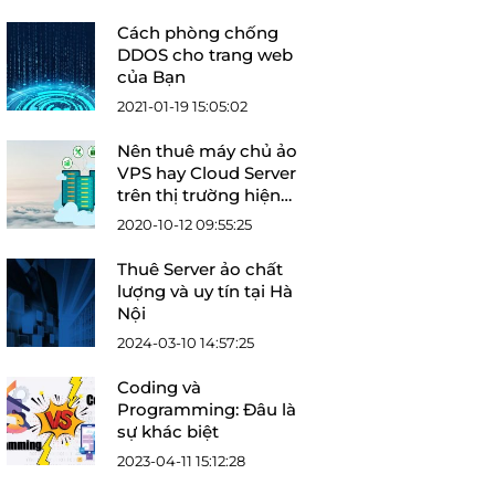
Cách phòng chống
DDOS cho trang web
của Bạn
2021-01-19 15:05:02
Nên thuê máy chủ ảo
VPS hay Cloud Server
trên thị trường hiện
nay?
2020-10-12 09:55:25
Thuê Server ảo chất
lượng và uy tín tại Hà
Nội
2024-03-10 14:57:25
Coding và
Programming: Đâu là
sự khác biệt
2023-04-11 15:12:28