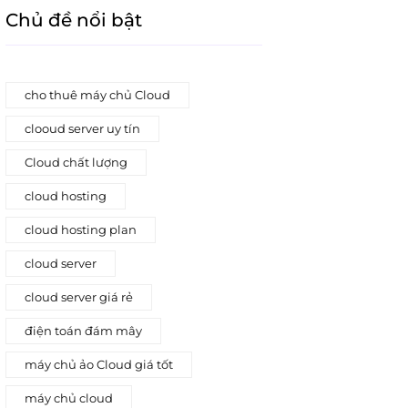
Chủ đề nổi bật
cho thuê máy chủ Cloud
clooud server uy tín
Cloud chất lượng
cloud hosting
cloud hosting plan
cloud server
cloud server giá rẻ
điện toán đám mây
máy chủ ảo Cloud giá tốt
máy chủ cloud