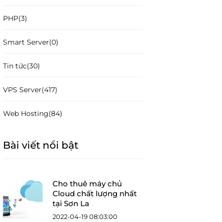
PHP
(3)
Smart Server
(0)
Tin tức
(30)
VPS Server
(417)
Web Hosting
(84)
Bài viết nổi bật
Cho thuê máy chủ
Cloud chất lượng nhất
tại Sơn La
2022-04-19 08:03:00