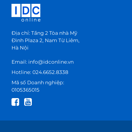
Địa chỉ: Tầng 2 Tòa nhà Mỹ
Đình Plaza 2, Nam Từ Liêm,
Hà Nội
Email:
info@idconline.vn
Hotline:
024.6652.8338
Mã số Doanh nghiệp:
0105365015