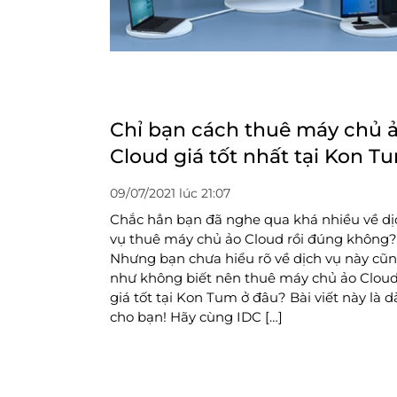
Chỉ bạn cách thuê máy chủ 
Cloud giá tốt nhất tại Kon T
09/07/2021 lúc 21:07
Chắc hẳn bạn đã nghe qua khá nhiều về dị
vụ thuê máy chủ ảo Cloud rồi đúng không?
Nhưng bạn chưa hiểu rõ về dịch vụ này cũ
như không biết nên thuê máy chủ ảo Clou
giá tốt tại Kon Tum ở đâu? Bài viết này là 
cho bạn! Hãy cùng IDC […]