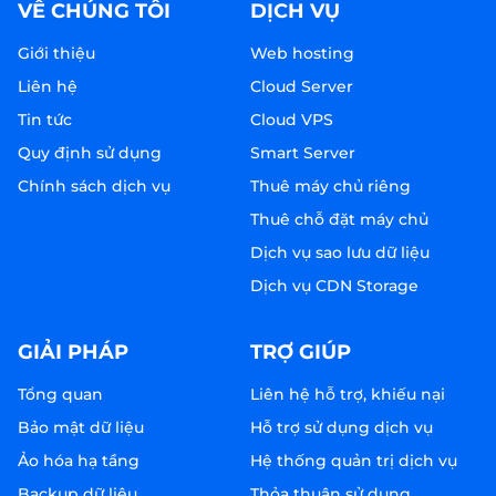
VỀ CHÚNG TÔI
DỊCH VỤ
Giới thiệu
Web hosting
Liên hệ
Cloud Server
Tin tức
Cloud VPS
Quy định sử dụng
Smart Server
Chính sách dịch vụ
Thuê máy chủ riêng
Thuê chỗ đặt máy chủ
Dịch vụ sao lưu dữ liệu
Dịch vụ CDN Storage
GIẢI PHÁP
TRỢ GIÚP
Tổng quan
Liên hệ hỗ trợ, khiếu nại
Bảo mật dữ liệu
Hỗ trợ sử dụng dịch vụ
Ảo hóa hạ tầng
Hệ thống quản trị dịch vụ
Backup dữ liệu
Thỏa thuận sử dụng