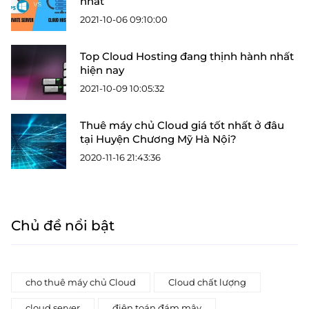
nhất
2021-10-06 09:10:00
Top Cloud Hosting đang thịnh hành nhất
hiện nay
2021-10-09 10:05:32
Thuê máy chủ Cloud giá tốt nhất ở đâu
tại Huyện Chương Mỹ Hà Nội?
2020-11-16 21:43:36
Chủ đề nổi bật
cho thuê máy chủ Cloud
Cloud chất lượng
cloud server
điện toán đám mây