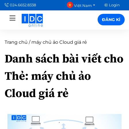
024.6652.8338
Login
Việt Nam
ĐĂNG KÍ
Trang chủ
/
máy chủ ảo Cloud giá rẻ
Danh sách bài viết cho
Thẻ:
máy chủ ảo
Cloud giá rẻ