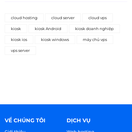
cloud hosting
cloud server
cloud vps
kiosk
kiosk Android
kiosk doanh nghiệp
kiosk ios
kiosk windows
máy chủ vps
vps server
VỀ CHÚNG TÔI
DỊCH VỤ
Giới thiệu
Web hosting