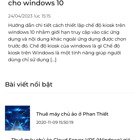
cho windows 10
24/04/2023 lúc 15:15
Hướng dẫn chi tiết cách thiết lập chế độ kiosk trên
windows 10 nhằm giới hạn truy cập vào các ứng
dụng và nội dung khác ngoài ứng dụng được chọn
trước đó. Chế độ kiosk của windows là gì Chế độ
kiosk trên Windows là một tính năng giúp người
dùng chỉ sử dụng […]
Bài viết nổi bật
Thuê máy chủ ảo ở Phan Thiết
2020-11-09 15:50:19
Thuê máy chủ ảo Cloud Server-VPS (Windows) giá