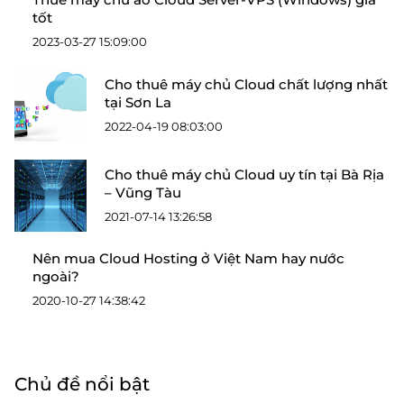
tốt
2023-03-27 15:09:00
Cho thuê máy chủ Cloud chất lượng nhất
tại Sơn La
2022-04-19 08:03:00
Cho thuê máy chủ Cloud uy tín tại Bà Rịa
– Vũng Tàu
2021-07-14 13:26:58
Nên mua Cloud Hosting ở Việt Nam hay nước
ngoài?
2020-10-27 14:38:42
Chủ đề nổi bật