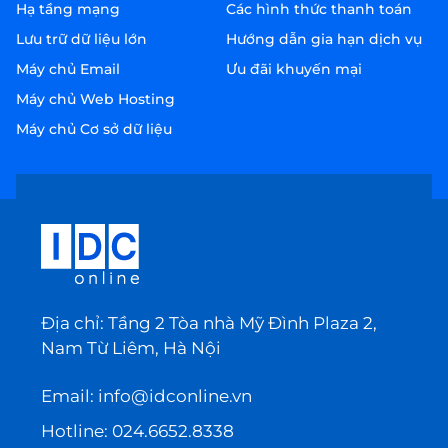
Hạ tầng mạng
Các hình thức thanh toán
Lưu trữ dữ liệu lớn
Hướng dẫn gia hạn dịch vụ
Máy chủ Email
Ưu đãi khuyến mại
Máy chủ Web Hosting
Máy chủ Cơ sở dữ liệu
Địa chỉ: Tầng 2 Tòa nhà Mỹ Đình Plaza 2,
Nam Từ Liêm, Hà Nội
Email:
info@idconline.vn
Hotline:
024.6652.8338