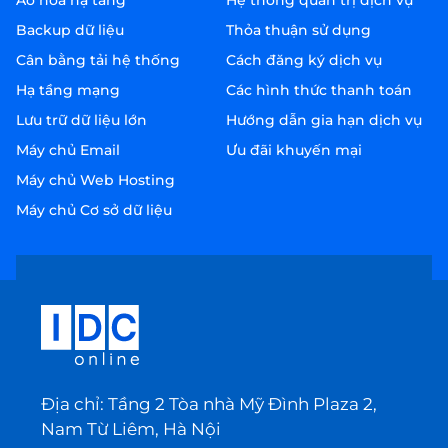
Ảo hóa hạ tầng
Hệ thống quản trị dịch vụ
Backup dữ liệu
Thỏa thuận sử dụng
Cân bằng tải hệ thống
Cách đăng ký dịch vụ
Hạ tầng mạng
Các hình thức thanh toán
Lưu trữ dữ liệu lớn
Hướng dẫn gia hạn dịch vụ
Máy chủ Email
Ưu đãi khuyến mại
Máy chủ Web Hosting
Máy chủ Cơ sở dữ liệu
Địa chỉ: Tầng 2 Tòa nhà Mỹ Đình Plaza 2,
Nam Từ Liêm, Hà Nội