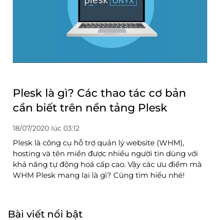
Plesk là gì? Các thao tác cơ bản
cần biết trên nền tảng Plesk
18/07/2020 lúc 03:12
Plesk là công cụ hỗ trợ quản lý website (WHM),
hosting và tên miền được nhiều người tin dùng với
khả năng tự động hoá cấp cao. Vậy các ưu điểm mà
WHM Plesk mang lại là gì? Cùng tìm hiểu nhé!
Bài viết nổi bật