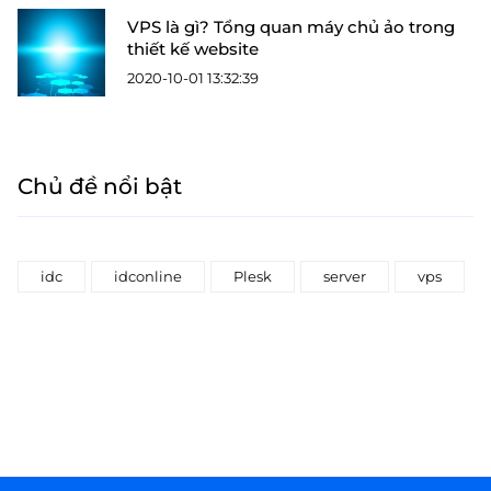
VPS là gì? Tổng quan máy chủ ảo trong
thiết kế website
2020-10-01 13:32:39
Chủ đề nổi bật
idc
idconline
Plesk
server
vps