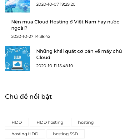
2020-10-07 19:29:20
Nên mua Cloud Hosting ở Việt Nam hay nước
ngoài?
2020-10-27 14:38:42
Những khái quát cơ bản về máy chủ
Cloud
2020-10-11 15:48:10
Chủ đề nổi bật
HDD
HDD hosting
hosting
hosting HDD
hosting SSD