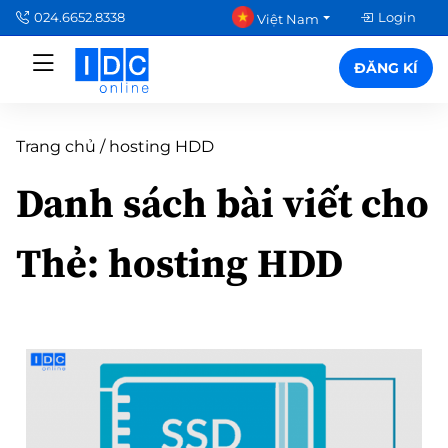
024.6652.8338
Login
Việt Nam
ĐĂNG KÍ
Trang chủ
/
hosting HDD
Danh sách bài viết cho
Thẻ:
hosting HDD