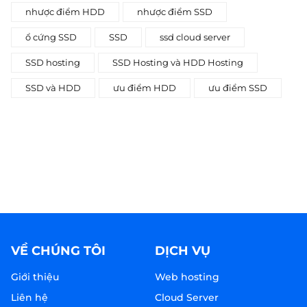
nhược điểm HDD
nhược điểm SSD
ổ cứng SSD
SSD
ssd cloud server
SSD hosting
SSD Hosting và HDD Hosting
SSD và HDD
ưu điểm HDD
ưu điểm SSD
VỀ CHÚNG TÔI
DỊCH VỤ
Giới thiệu
Web hosting
Liên hệ
Cloud Server