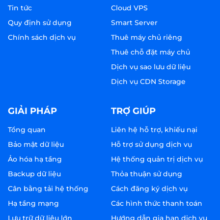
Tin tức
Cloud VPS
Quy định sử dụng
Smart Server
Chính sách dịch vụ
Thuê máy chủ riêng
Thuê chỗ đặt máy chủ
Dịch vụ sao lưu dữ liệu
Dịch vụ CDN Storage
GIẢI PHÁP
TRỢ GIÚP
Tổng quan
Liên hệ hỗ trợ, khiếu nại
Bảo mật dữ liệu
Hỗ trợ sử dụng dịch vụ
Ảo hóa hạ tầng
Hệ thống quản trị dịch vụ
Backup dữ liệu
Thỏa thuận sử dụng
Cân bằng tải hệ thống
Cách đăng ký dịch vụ
Hạ tầng mạng
Các hình thức thanh toán
Lưu trữ dữ liệu lớn
Hướng dẫn gia hạn dịch vụ