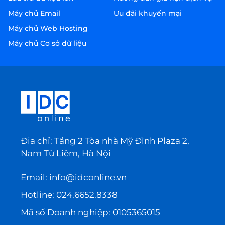
Máy chủ Email
Ưu đãi khuyến mại
Máy chủ Web Hosting
Máy chủ Cơ sở dữ liệu
Địa chỉ: Tầng 2 Tòa nhà Mỹ Đình Plaza 2,
Nam Từ Liêm, Hà Nội
Email:
info@idconline.vn
Hotline:
024.6652.8338
Mã số Doanh nghiệp: 0105365015