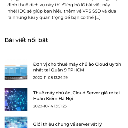
định thuê dịch vụ này thì đừng bỏ lỡ bài viết này
nhé! IDC sẽ giúp bạn hiểu thêm về VPS SSD và đưa
ra những lưu ý quan trọng để bạn có thể […]
Bài viết nổi bật
Đơn vị cho thuê máy chủ ảo Cloud uy tín
nhất tại Quận 9 TPHCM
2020-11-08 13:24:29
Thuê máy chủ ảo, Cloud Server giá rẻ tại
Hoàn Kiếm Hà Nội
2020-10-14 13:51:23
Giới thiệu chung về server vật lý