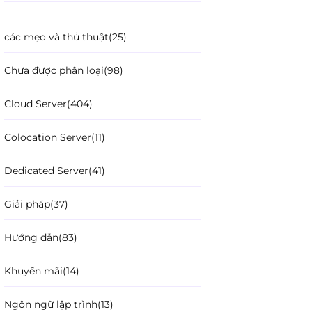
các mẹo và thủ thuật
(25)
Chưa được phân loại
(98)
Cloud Server
(404)
Colocation Server
(11)
Dedicated Server
(41)
Giải pháp
(37)
Hướng dẫn
(83)
Khuyến mãi
(14)
Ngôn ngữ lập trình
(13)