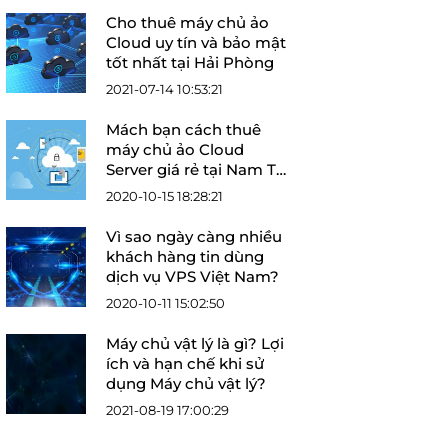
Cho thuê máy chủ ảo
Cloud uy tín và bảo mật
tốt nhất tại Hải Phòng
2021-07-14 10:53:21
Mách bạn cách thuê
máy chủ ảo Cloud
Server giá rẻ tại Nam Từ
Liêm
2020-10-15 18:28:21
Vì sao ngày càng nhiều
khách hàng tin dùng
dịch vụ VPS Việt Nam?
2020-10-11 15:02:50
Máy chủ vật lý là gì? Lợi
ích và hạn chế khi sử
dụng Máy chủ vật lý?
2021-08-19 17:00:29