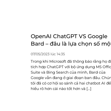
OpenAI ChatGPT VS Google
Bard – đâu là lựa chọn số mộ
07/05/2023 lúc 14:35
Trong khi Microsoft đã thông báo rằng họ 
tích hợp ChatGPT với bộ ứng dụng MS Offi
Suite và Bing Search của mình, Bard của
Google vẫn đang ở giai đoạn ban đầu. Chú
tôi đã có cơ hội so sánh cả hai chatbot AI để
hiểu rõ hơn cái nào tốt hơn và […]