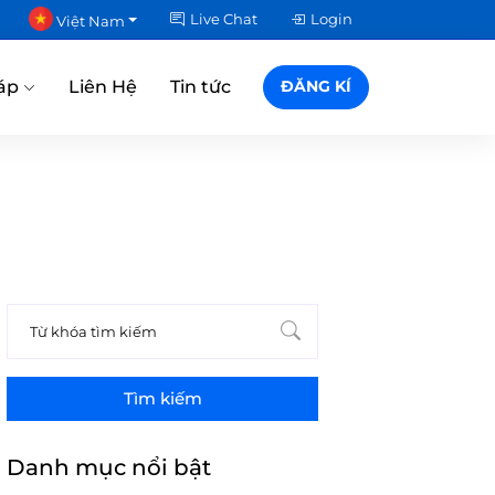
Live Chat
Login
Việt Nam
áp
Liên Hệ
Tin tức
ĐĂNG KÍ
Tìm kiếm
Danh mục nổi bật