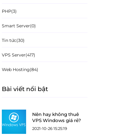
PHP
(3)
Smart Server
(0)
Tin tức
(30)
VPS Server
(417)
Web Hosting
(84)
Bài viết nổi bật
Nên hay không thuê
VPS Windows giá rẻ?
2021-10-26 15:25:19