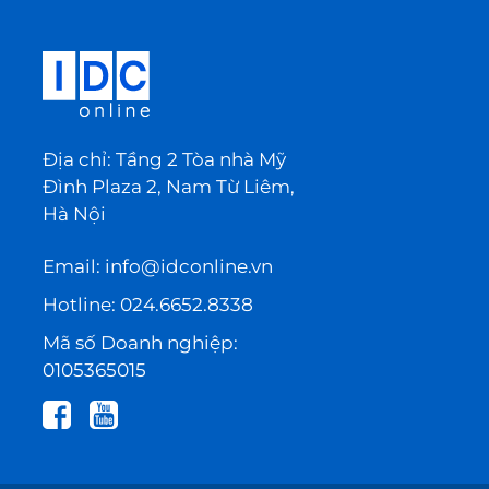
Địa chỉ: Tầng 2 Tòa nhà Mỹ
Đình Plaza 2, Nam Từ Liêm,
Hà Nội
Email:
info@idconline.vn
Hotline:
024.6652.8338
Mã số Doanh nghiệp:
0105365015